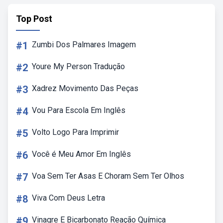
Top Post
#1
Zumbi Dos Palmares Imagem
#2
Youre My Person Tradução
#3
Xadrez Movimento Das Peças
#4
Vou Para Escola Em Inglês
#5
Volto Logo Para Imprimir
#6
Você é Meu Amor Em Inglês
#7
Voa Sem Ter Asas E Choram Sem Ter Olhos
#8
Viva Com Deus Letra
#9
Vinagre E Bicarbonato Reação Química