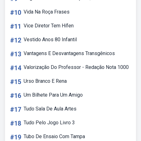
#10
Vida Na Roça Frases
#11
Vice Diretor Tem Hífen
#12
Vestido Anos 80 Infantil
#13
Vantagens E Desvantagens Transgênicos
#14
Valorização Do Professor - Redação Nota 1000
#15
Urso Branco E Rena
#16
Um Bilhete Para Um Amigo
#17
Tudo Sala De Aula Artes
#18
Tudo Pelo Jogo Livro 3
#19
Tubo De Ensaio Com Tampa