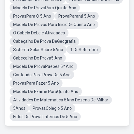
Modelo De ProvaPara Quinto Ano
ProvasPara O 5 Ano
ProvaParaná 5 Ano
Modelo De Provas Para InícioDe Quinto Ano
O Cabelo DeLele Atividades
Cabeçalho De Prova DeGeografia
Sistema Solar Sobre 5Ano
1 DeSetembro
Cabecalho De Prova5 Ano
Modelo De ProvaPaebes 5º Ano
Conteudo Para ProvaDo 5 Ano
ProvasPara Fazer 5 Ano
Modelo De Exame ParaQuinto Ano
Atividades De Matematica 5Ano Dezena De Milhar
5Anos
ProvasColegio 5 Ano
Fotos De ProvasInternas De 5 Ano