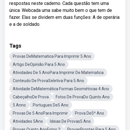
respostas neste caderno. Cada questão tem uma
única. Webcada uma sabe muito bem o que tem de
fazer. Elas se dividem em duas funções: A de operária
e a de soldado.
Tags
Provas DeMatematica Para Imprimir 5 Ano
Artigo DeOpinião Para 5 Ano
Atividades De 5 AnoPara Imprimir De Matematica
Conteudo De ProvaSeletiva Para 5 Ano
Atividade DeMatemática Formas Geométricas 4 Ano
CabeçalhoDe Prova
Fotos De ProvaDo Quinto Ano
5 Anno
Portugues De5 Ano
Provas De 5 AnoPara Imprimir
Prova De5º Ano
Atividades 5Ano
Ideias De Provas5 Ano
Provas Quinto AnoFotos 2
ProvasProntas Para 5 Ano