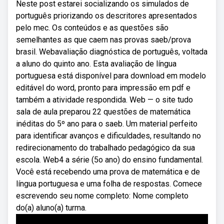
Neste post estarei socializando os simulados de
português priorizando os descritores apresentados
pelo mec. Os conteúdos e as questões são
semelhantes as que caem nas provas saeb/prova
brasil. Webavaliação diagnóstica de português, voltada
a aluno do quinto ano. Esta avaliação de língua
portuguesa está disponível para download em modelo
editável do word, pronto para impressão em pdf e
também a atividade respondida. Web — o site tudo
sala de aula preparou 22 questões de matemática
inéditas do 5º ano para o saeb. Um material perfeito
para identificar avanços e dificuldades, resultando no
redirecionamento do trabalhado pedagógico da sua
escola. Web4 a série (5o ano) do ensino fundamental.
Você está recebendo uma prova de matemática e de
língua portuguesa e uma folha de respostas. Comece
escrevendo seu nome completo: Nome completo
do(a) aluno(a) turma.