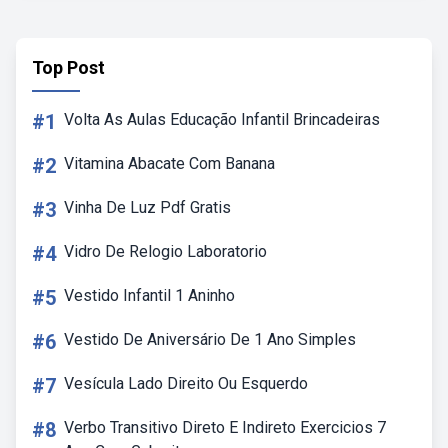
Top Post
#1
Volta As Aulas Educação Infantil Brincadeiras
#2
Vitamina Abacate Com Banana
#3
Vinha De Luz Pdf Gratis
#4
Vidro De Relogio Laboratorio
#5
Vestido Infantil 1 Aninho
#6
Vestido De Aniversário De 1 Ano Simples
#7
Vesícula Lado Direito Ou Esquerdo
#8
Verbo Transitivo Direto E Indireto Exercicios 7