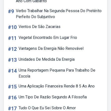
Ano Com Gabarito
#9
Verbo Trabalhar Na Segunda Pessoa Do Pretérito
Perfeito Do Subjuntivo
#10
Ventos De São Zacarias
#11
Vegetal Encontrado Em Lugar Frio
#12
Vantagens Da Energia Não Renovável
#13
Unidades De Medida Da Energia
#14
Uma Reportagem Pequena Para Trabalho De
Escola
#15
Uma Aplicação Financeira Rende 8 5 Ao Ano
#16
Um Tipo De Razão Segundo A Filosofia
#17
Tudo O Que Eu Sei Sobre O Amor