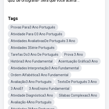
quiz de ortografia? Será que você acerta ...
Tags
Provas Para3 Ano Português
Atividade Para O3 Ano Português
Atividades AvaliativasDe Português 3 Ano
Atividades 3Série Português
Tarefas Do3 Ano De Português
Prova 3 Ano
História3 Ano Fundamental
Acentuação Gráfica3 Ano
Atividades Interpretação3 Ano Fundamental
Ordem Alfabética3 Ano Fundamental
Avaliação3 Ano Português
TextoDe Português 3 Ano
3 AnoEf
3 AnoEnsino Fundamental
Atividade Diagnóstica3 Ano
Sílabas Complexas3 Ano
Avaliação 4Ano Português