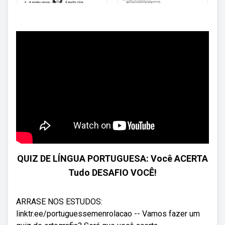
QUIZ DE LÍNGUA PORTUGUESA: Você ACERTA
Tudo DESAFIO VOCÊ!
ARRASE NOS ESTUDOS:
linktr.ee/portuguessemenrolacao -- Vamos fazer um