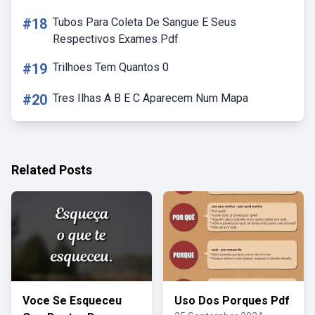
#18
Tubos Para Coleta De Sangue E Seus
Respectivos Exames Pdf
#19
Trilhoes Tem Quantos 0
#20
Tres Ilhas A B E C Aparecem Num Mapa
Related Posts
Voce Se Esqueceu
Uso Dos Porques Pdf