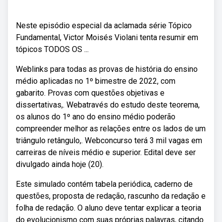
Neste episódio especial da aclamada série Tópico
Fundamental, Victor Moisés Violani tenta resumir em
tópicos TODOS OS ...
Weblinks para todas as provas de história do ensino
médio aplicadas no 1º bimestre de 2022, com
gabarito. Provas com questões objetivas e
dissertativas,. Webatravés do estudo deste teorema,
os alunos do 1º ano do ensino médio poderão
compreender melhor as relações entre os lados de um
triângulo retângulo,. Webconcurso terá 3 mil vagas em
carreiras de níveis médio e superior. Edital deve ser
divulgado ainda hoje (20).
Este simulado contém tabela periódica, caderno de
questões, proposta de redação, rascunho da redação e
folha de redação. O aluno deve tentar explicar a teoria
do evolucionismo com suas próprias palavras, citando