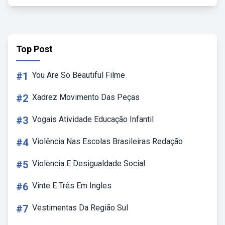
Top Post
#1
You Are So Beautiful Filme
#2
Xadrez Movimento Das Peças
#3
Vogais Atividade Educação Infantil
#4
Violência Nas Escolas Brasileiras Redação
#5
Violencia E Desigualdade Social
#6
Vinte E Três Em Ingles
#7
Vestimentas Da Região Sul