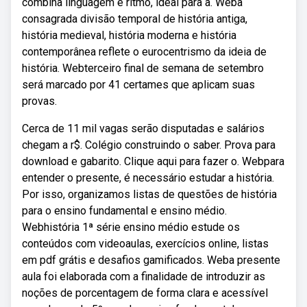
combina linguagem e ritmo, ideal para a. Weba
consagrada divisão temporal de história antiga,
história medieval, história moderna e história
contemporânea reflete o eurocentrismo da ideia de
história. Webterceiro final de semana de setembro
será marcado por 41 certames que aplicam suas
provas.
Cerca de 11 mil vagas serão disputadas e salários
chegam a r$. Colégio construindo o saber. Prova para
download e gabarito. Clique aqui para fazer o. Webpara
entender o presente, é necessário estudar a história.
Por isso, organizamos listas de questões de história
para o ensino fundamental e ensino médio.
Webhistória 1ª série ensino médio estude os
conteúdos com videoaulas, exercícios online, listas
em pdf grátis e desafios gamificados. Weba presente
aula foi elaborada com a finalidade de introduzir as
noções de porcentagem de forma clara e acessível