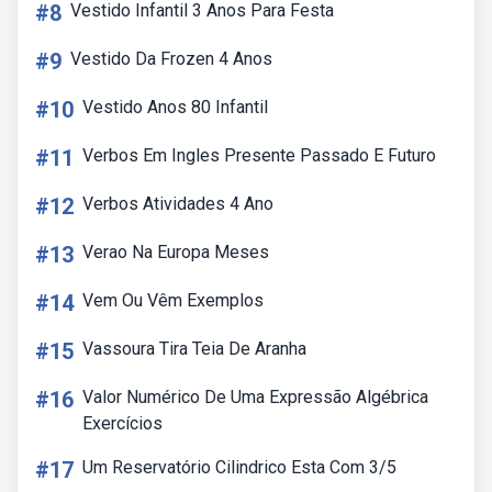
#8
Vestido Infantil 3 Anos Para Festa
#9
Vestido Da Frozen 4 Anos
#10
Vestido Anos 80 Infantil
#11
Verbos Em Ingles Presente Passado E Futuro
#12
Verbos Atividades 4 Ano
#13
Verao Na Europa Meses
#14
Vem Ou Vêm Exemplos
#15
Vassoura Tira Teia De Aranha
#16
Valor Numérico De Uma Expressão Algébrica
Exercícios
#17
Um Reservatório Cilindrico Esta Com 3/5