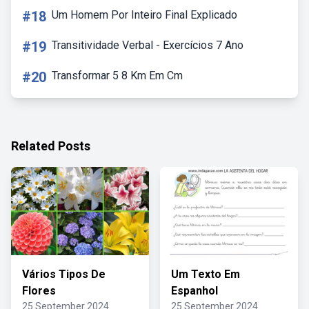
#18
Um Homem Por Inteiro Final Explicado
#19
Transitividade Verbal - Exercícios 7 Ano
#20
Transformar 5 8 Km Em Cm
Related Posts
Vários Tipos De
Um Texto Em
Flores
Espanhol
25 September 2024
25 September 2024