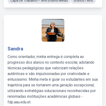
Capa De Trabalho1º Ano Ensino Médio
Gráfico1 Ano
Sandra
Como orientador, minha entrega é completa ao
progresso dos alunos no contexto escolar, adotando
técnicas pedagógicas que valorizam relações
autênticas e são impulsionadas por criatividade e
entusiasmo. Minha meta é guiar os estudantes em sua
trajetória para se tornarem uma geração excepcional,
utilizando estratégias educacionais reconhecidas por
renomadas instituições acadêmicas globais -
fdp.aau.edu.et.