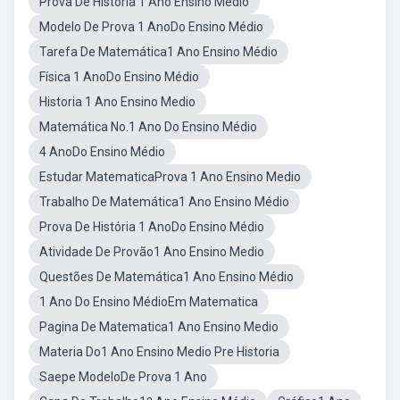
Prova De Historia 1 Ano Ensino Médio
Modelo De Prova 1 AnoDo Ensino Médio
Tarefa De Matemática1 Ano Ensino Médio
Física 1 AnoDo Ensino Médio
Historia 1 Ano Ensino Medio
Matemática No.1 Ano Do Ensino Médio
4 AnoDo Ensino Médio
Estudar MatematicaProva 1 Ano Ensino Medio
Trabalho De Matemática1 Ano Ensino Médio
Prova De História 1 AnoDo Ensino Médio
Atividade De Provão1 Ano Ensino Medio
Questões De Matemática1 Ano Ensino Médio
1 Ano Do Ensino MédioEm Matematica
Pagina De Matematica1 Ano Ensino Medio
Materia Do1 Ano Ensino Medio Pre Historia
Saepe ModeloDe Prova 1 Ano