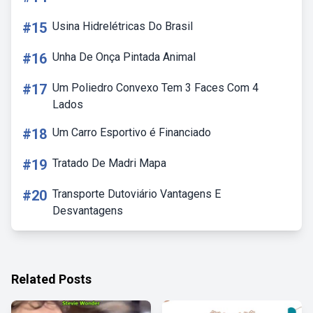
#15
Usina Hidrelétricas Do Brasil
#16
Unha De Onça Pintada Animal
#17
Um Poliedro Convexo Tem 3 Faces Com 4
Lados
#18
Um Carro Esportivo é Financiado
#19
Tratado De Madri Mapa
#20
Transporte Dutoviário Vantagens E
Desvantagens
Related Posts