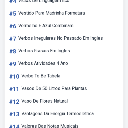
#4
Vicios De Linguagem Eco
#5
Vestido Para Madrinha Formatura
#6
Vermelho E Azul Combinam
#7
Verbos Irregulares No Passado Em Ingles
#8
Verbos Frasais Em Ingles
#9
Verbos Atividades 4 Ano
#10
Verbo To Be Tabela
#11
Vasos De 50 Litros Para Plantas
#12
Vaso De Flores Natural
#13
Vantagens Da Energia Termoelétrica
#14
Valores Das Notas Musicais