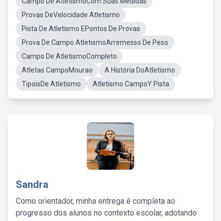
Campo De AtletismoCom Suas Medidas
Provas DeVelocidade Atletismo
Pista De Atletismo EPontos De Provas
Prova De Campo AtletismoArremesso De Peso
Campo De AtletismoCompleto
Atletas CampoMourao
A História DoAtletismo
TipoisDe Atletismo
Atletismo CampoY Pista
Sandra
Como orientador, minha entrega é completa ao
progresso dos alunos no contexto escolar, adotando