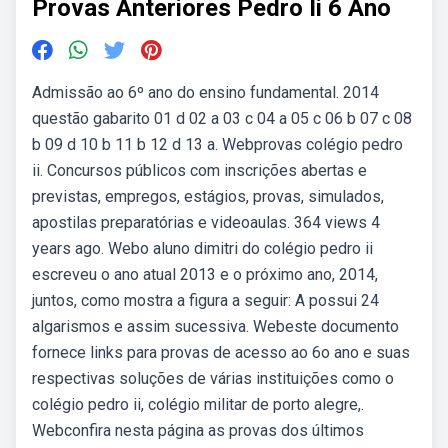
Provas Anteriores Pedro Ii 6 Ano
Admissão ao 6º ano do ensino fundamental. 2014
questão gabarito 01 d 02 a 03 c 04 a 05 c 06 b 07 c 08
b 09 d 10 b 11 b 12 d 13 a. Webprovas colégio pedro
ii. Concursos públicos com inscrições abertas e
previstas, empregos, estágios, provas, simulados,
apostilas preparatórias e videoaulas. 364 views 4
years ago. Webo aluno dimitri do colégio pedro ii
escreveu o ano atual 2013 e o próximo ano, 2014,
juntos, como mostra a figura a seguir: A possui 24
algarismos e assim sucessiva. Webeste documento
fornece links para provas de acesso ao 6o ano e suas
respectivas soluções de várias instituições como o
colégio pedro ii, colégio militar de porto alegre,.
Webconfira nesta página as provas dos últimos