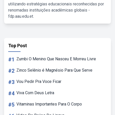
utilizando estratégias educacionais reconhecidas por
renomadas instituições acadêmicas globais -
fdp.aau.edu.et.
Top Post
#1
Zumbi O Menino Que Nasceu E Morreu Livre
#2
Zinco Selênio é Magnésio Para Que Serve
#3
Vou Pedir Pra Voce Ficar
#4
Viva Com Deus Letra
#5
Vitaminas Importantes Para O Corpo