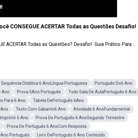
 você CONSEGUE ACERTAR Todas as Questões Desafio!
ACERTAR Todas as Questões? Desafio! ‍ Guia Prático Para ...
Sequência Didática 6 AnoLíngua Portuguesa
Português Do6 Ano
6 Ano
Prova 5Ano Português
Tudo Sala De AulaPortuguês 6 Ano
ês Para 6 Ano
Tabela DePortuguês 6Ano
 Ano
Texto Com Gabarito6 Ano
Atividade 6 AnoFundamental
Imprimir 6 Ano
Prova De Português 6 AnoSegundo Trimestre
Prova De Português 6 AnoCom Resposta
 Ano Português
Livro DePortuguês 6 Ano Conteúdo