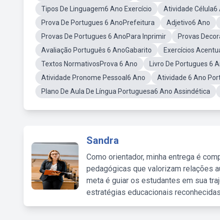
Tipos De Linguagem6 Ano Exercício
Atividade Célula6
Prova De Portugues 6 AnoPrefeitura
Adjetivo6 Ano
Provas De Portugues 6 AnoPara Inprimir
Provas Deco
Avaliação Português 6 AnoGabarito
Exercícios Acentu
Textos NormativosProva 6 Ano
Livro De Portugues 6
Atividade Pronome Pessoal6 Ano
Atividade 6 Ano Po
Plano De Aula De Língua Portuguesa6 Ano Assindética
Sandra
Como orientador, minha entrega é comp
pedagógicas que valorizam relações au
meta é guiar os estudantes em sua traj
estratégias educacionais reconhecidas