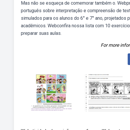
Mas não se esqueça de comemorar também o. Webproc
português sobre interpretação e compreensão de texto
simulados para os alunos do 6° e 7° ano, projetados 
acadêmicos. Webconfira nossa lista com 10 exercício
preparar suas aulas.
For more infor