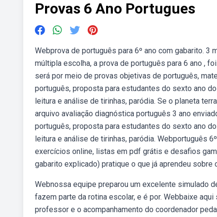
Provas 6 Ano Portugues
Webprova de português para 6º ano com gabarito. 3 m
múltipla escolha, a prova de português para 6 ano , f
será por meio de provas objetivas de português, mate
português, proposta para estudantes do sexto ano do 
leitura e análise de tirinhas, paródia. Se o planeta te
arquivo avaliação diagnóstica português 3 ano enviad
português, proposta para estudantes do sexto ano do 
leitura e análise de tirinhas, paródia. Webportuguês
exercícios online, listas em pdf grátis e desafios g
gabarito explicado) pratique o que já aprendeu sobre
Webnossa equipe preparou um excelente simulado de 
fazem parte da rotina escolar, e é por. Webbaixe aqu
professor e o acompanhamento do coordenador pedagó