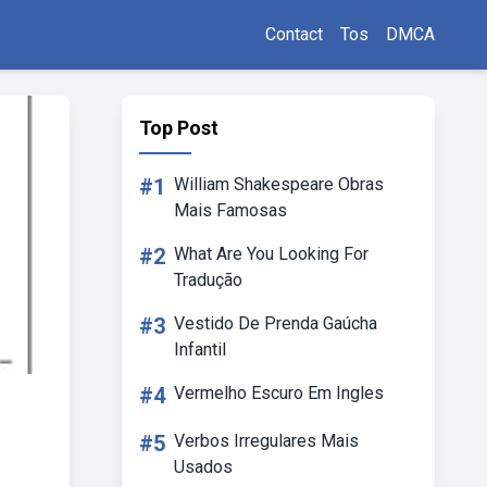
Contact
Tos
DMCA
Top Post
#1
William Shakespeare Obras
Mais Famosas
#2
What Are You Looking For
Tradução
#3
Vestido De Prenda Gaúcha
Infantil
#4
Vermelho Escuro Em Ingles
#5
Verbos Irregulares Mais
Usados