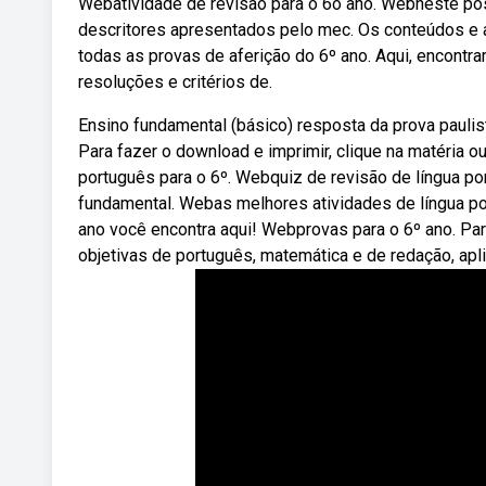
Webatividade de revisão para o 6o ano. Webneste pos
descritores apresentados pelo mec. Os conteúdos e
todas as provas de aferição do 6º ano. Aqui, encontr
resoluções e critérios de.
Ensino fundamental (básico) resposta da prova paulis
Para fazer o download e imprimir, clique na matéria ou
português para o 6º. Webquiz de revisão de língua po
fundamental. Webas melhores atividades de língua po
ano você encontra aqui! Webprovas para o 6º ano. Par
objetivas de português, matemática e de redação, apli