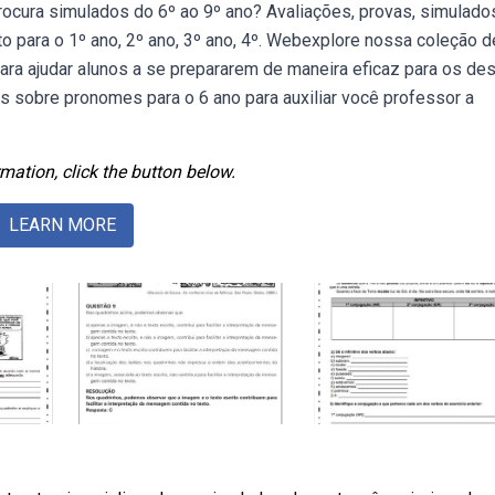
ura simulados do 6º ao 9º ano? Avaliações, provas, simulado
 para o 1º ano, 2º ano, 3º ano, 4º. Webexplore nossa coleção d
para ajudar alunos a se prepararem de maneira eficaz para os de
s sobre pronomes para o 6 ano para auxiliar você professor a
mation, click the button below.
LEARN MORE