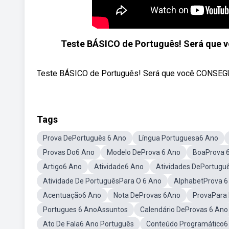
Teste BÁSICO de Português! Será que
Teste BÁSICO de Português! Será que você CONSEGUE 
Tags
Prova DePortuguês 6 Ano
Língua Portuguesa6 Ano
Provas Do6 Ano
Modelo DeProva 6 Ano
BoaProva 
Artigo6 Ano
Atividade6 Ano
Atividades DePortugu
Atividade De PortuguêsPara O 6 Ano
AlphabetProva 6
Acentuação6 Ano
Nota DeProvas 6Ano
ProvaPara 
Portugues 6 AnoAssuntos
Calendário DeProvas 6 Ano
Ato De Fala6 Ano Português
Conteúdo Programático6