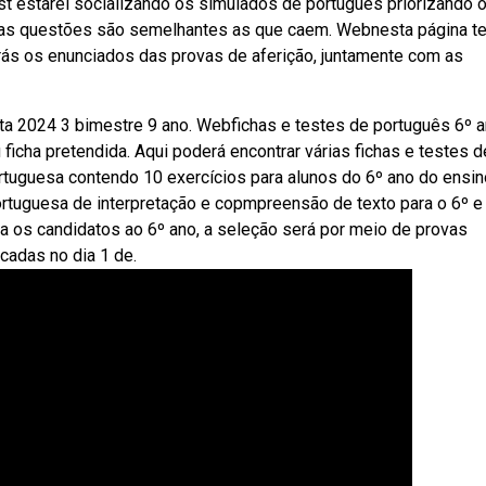
t estarei socializando os simulados de português priorizando 
 as questões são semelhantes as que caem. Webnesta página t
arás os enunciados das provas de aferição, juntamente com as
ta 2024 3 bimestre 9 ano. Webfichas e testes de português 6º a
 ficha pretendida. Aqui poderá encontrar várias fichas e testes d
rtuguesa contendo 10 exercícios para alunos do 6º ano do ensin
rtuguesa de interpretação e copmpreensão de texto para o 6º e
a os candidatos ao 6º ano, a seleção será por meio de provas
cadas no dia 1 de.