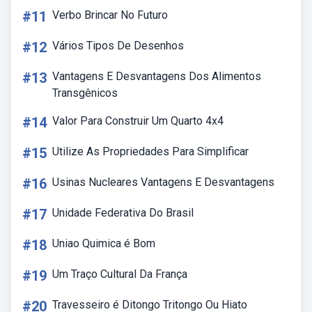
#11
Verbo Brincar No Futuro
#12
Vários Tipos De Desenhos
#13
Vantagens E Desvantagens Dos Alimentos
Transgênicos
#14
Valor Para Construir Um Quarto 4x4
#15
Utilize As Propriedades Para Simplificar
#16
Usinas Nucleares Vantagens E Desvantagens
#17
Unidade Federativa Do Brasil
#18
Uniao Quimica é Bom
#19
Um Traço Cultural Da França
#20
Travesseiro é Ditongo Tritongo Ou Hiato