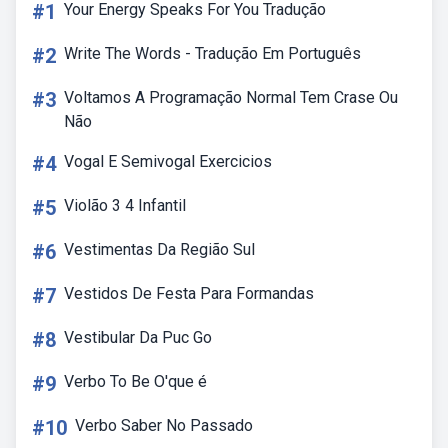
#1
Your Energy Speaks For You Tradução
#2
Write The Words - Tradução Em Português
#3
Voltamos A Programação Normal Tem Crase Ou
Não
#4
Vogal E Semivogal Exercicios
#5
Violão 3 4 Infantil
#6
Vestimentas Da Região Sul
#7
Vestidos De Festa Para Formandas
#8
Vestibular Da Puc Go
#9
Verbo To Be O'que é
#10
Verbo Saber No Passado