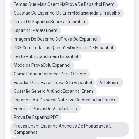
Temas Que Mais Caem NaProva De Espanhol Enem
Questao De Espanhol Do EnemRelacionada a Trabalho
Prova De EspanholSobre a Colombia
Espanhol ParaO Enem
Imagem De Desenho DeProva De Espanhol
PDF Com Todas as QuestõesDo Enem De Espanhol
Texto PublicitárioEnem Espanhol
Modelos ProvaCelu Espanhol
Como EstudarEspanhol Para O Enem
Estados Para FazerProva Celu Espanhol
ArteEnem
Questão Genero AnúncioEspanhol Enem
Espanhol Vai Dispecar NaProva Do Vestibular Frases
Enem
ProvasDe Vestibulares
Prova De EspanholPDF
Provas Enem EspanholAnuncios De Propaganda E
Campanhas