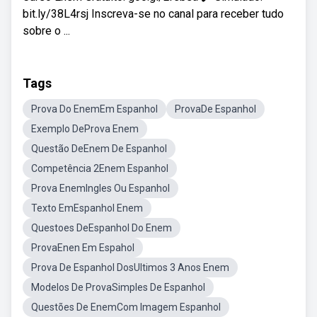
bit.ly/38L4rsj Inscreva-se no canal para receber tudo
sobre o ...
Tags
Prova Do EnemEm Espanhol
ProvaDe Espanhol
Exemplo DeProva Enem
Questão DeEnem De Espanhol
Competência 2Enem Espanhol
Prova EnemIngles Ou Espanhol
Texto EmEspanhol Enem
Questoes DeEspanhol Do Enem
ProvaEnen Em Espahol
Prova De Espanhol DosUltimos 3 Anos Enem
Modelos De ProvaSimples De Espanhol
Questões De EnemCom Imagem Espanhol