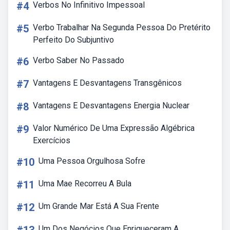
#4
Verbos No Infinitivo Impessoal
#5
Verbo Trabalhar Na Segunda Pessoa Do Pretérito
Perfeito Do Subjuntivo
#6
Verbo Saber No Passado
#7
Vantagens E Desvantagens Transgênicos
#8
Vantagens E Desvantagens Energia Nuclear
#9
Valor Numérico De Uma Expressão Algébrica
Exercícios
#10
Uma Pessoa Orgulhosa Sofre
#11
Uma Mae Recorreu A Bula
#12
Um Grande Mar Está A Sua Frente
Um Dos Negócios Que Enriqueceram A