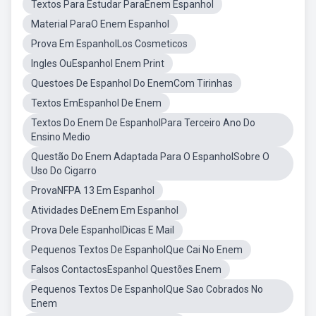
Textos Para Estudar ParaEnem Espanhol
Material ParaO Enem Espanhol
Prova Em EspanholLos Cosmeticos
Ingles OuEspanhol Enem Print
Questoes De Espanhol Do EnemCom Tirinhas
Textos EmEspanhol De Enem
Textos Do Enem De EspanholPara Terceiro Ano Do
Ensino Medio
Questão Do Enem Adaptada Para O EspanholSobre O
Uso Do Cigarro
ProvaNFPA 13 Em Espanhol
Atividades DeEnem Em Espanhol
Prova Dele EspanholDicas E Mail
Pequenos Textos De EspanholQue Cai No Enem
Falsos ContactosEspanhol Questões Enem
Pequenos Textos De EspanholQue Sao Cobrados No
Enem