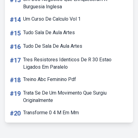
#13
Burguesia Inglesa
#14
Um Curso De Calculo Vol 1
#15
Tudo Sala De Aula Artes
#16
Tudo De Sala De Aula Artes
#17
Tres Resistores Identicos De R 30 Estao
Ligados Em Paralelo
#18
Treino Abc Feminino Pdf
#19
Trata Se De Um Movimento Que Surgiu
Originalmente
#20
Transforme 0 4 M Em Mm