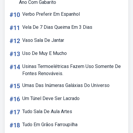
Ano Com Gabarito
#10
Verbo Preferir Em Espanhol
#11
Vela De 7 Dias Queima Em 3 Dias
#12
Vaso Sala De Jantar
#13
Uso De Muy E Mucho
#14
Usinas Termoelétricas Fazem Uso Somente De
Fontes Renováveis.
#15
Umas Das Inúmeras Galáxias Do Universo
#16
Um Túnel Deve Ser Lacrado
#17
Tudo Sala De Aula Artes
#18
Tudo Em Grãos Farroupilha