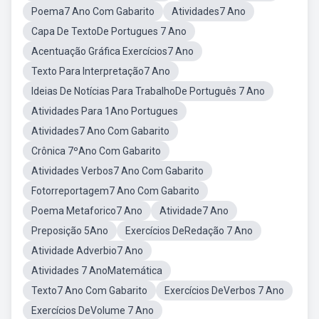
Poema7 Ano Com Gabarito
Atividades7 Ano
Capa De TextoDe Portugues 7 Ano
Acentuação Gráfica Exercícios7 Ano
Texto Para Interpretação7 Ano
Ideias De Notícias Para TrabalhoDe Português 7 Ano
Atividades Para 1Ano Portugues
Atividades7 Ano Com Gabarito
Crônica 7ºAno Com Gabarito
Atividades Verbos7 Ano Com Gabarito
Fotorreportagem7 Ano Com Gabarito
Poema Metaforico7 Ano
Atividade7 Ano
Preposição 5Ano
Exercícios DeRedação 7 Ano
Atividade Adverbio7 Ano
Atividades 7 AnoMatemática
Texto7 Ano Com Gabarito
Exercícios DeVerbos 7 Ano
Exercícios DeVolume 7 Ano