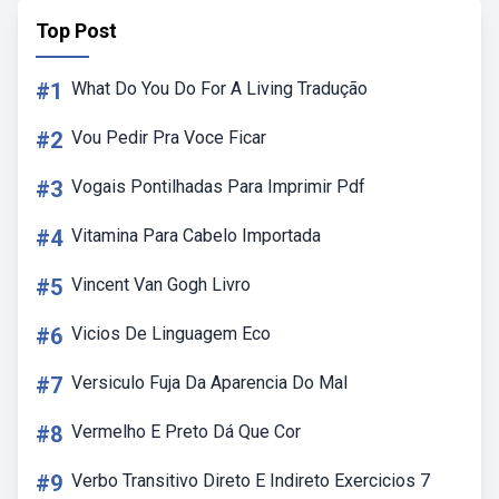
Top Post
#1
What Do You Do For A Living Tradução
#2
Vou Pedir Pra Voce Ficar
#3
Vogais Pontilhadas Para Imprimir Pdf
#4
Vitamina Para Cabelo Importada
#5
Vincent Van Gogh Livro
#6
Vicios De Linguagem Eco
#7
Versiculo Fuja Da Aparencia Do Mal
#8
Vermelho E Preto Dá Que Cor
#9
Verbo Transitivo Direto E Indireto Exercicios 7