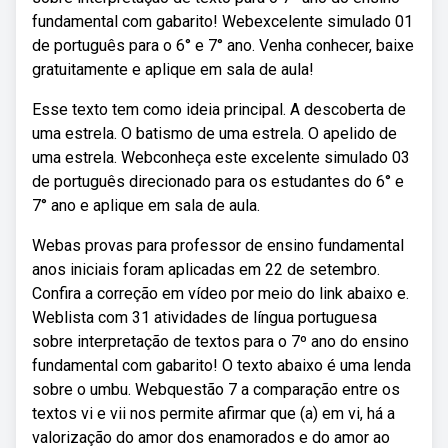
fundamental com gabarito! Webexcelente simulado 01
de português para o 6° e 7° ano. Venha conhecer, baixe
gratuitamente e aplique em sala de aula!
Esse texto tem como ideia principal. A descoberta de
uma estrela. O batismo de uma estrela. O apelido de
uma estrela. Webconheça este excelente simulado 03
de português direcionado para os estudantes do 6° e
7° ano e aplique em sala de aula.
Webas provas para professor de ensino fundamental
anos iniciais foram aplicadas em 22 de setembro.
Confira a correção em vídeo por meio do link abaixo e.
Weblista com 31 atividades de língua portuguesa
sobre interpretação de textos para o 7º ano do ensino
fundamental com gabarito! O texto abaixo é uma lenda
sobre o umbu. Webquestão 7 a comparação entre os
textos vi e vii nos permite afirmar que (a) em vi, há a
valorização do amor dos enamorados e do amor ao