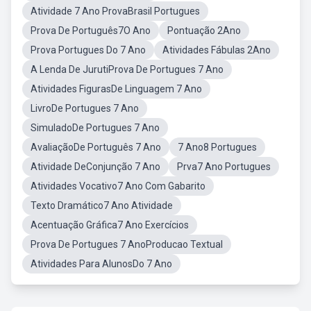
Atividade 7 Ano ProvaBrasil Portugues
Prova De Português7O Ano
Pontuação 2Ano
Prova Portugues Do 7 Ano
Atividades Fábulas 2Ano
A Lenda De JurutiProva De Portugues 7 Ano
Atividades FigurasDe Linguagem 7 Ano
LivroDe Portugues 7 Ano
SimuladoDe Portugues 7 Ano
AvaliaçãoDe Português 7 Ano
7 Ano8 Portugues
Atividade DeConjunção 7 Ano
Prva7 Ano Portugues
Atividades Vocativo7 Ano Com Gabarito
Texto Dramático7 Ano Atividade
Acentuação Gráfica7 Ano Exercícios
Prova De Portugues 7 AnoProducao Textual
Atividades Para AlunosDo 7 Ano