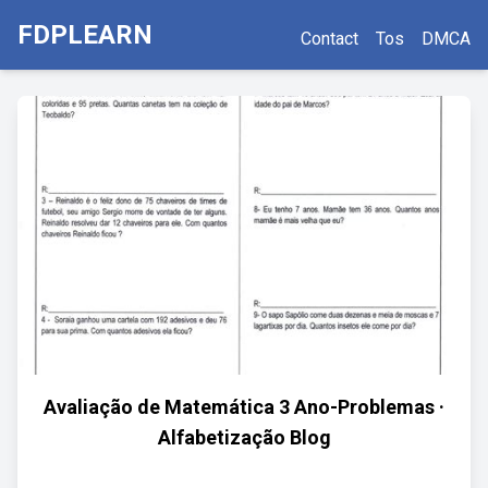
FDPLEARN
Contact
Tos
DMCA
Avaliação de Matemática 3 Ano-Problemas ·
Alfabetização Blog