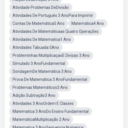
Atividade Problemas DeDivisão
Atividades De Português 3 AnoPara Imprimir
Contas De Matemática5 Ano
Matemática4 Ano
Atividades De Matemáticaas Quatro Operações
Atividades De Matematica1 Ano
Atividades Tabuada 5Ano
Probleminhas MultiplicaçaoE Divisao 3 Ano
Simulado 3 AnoFundamental
SondagemDe Matemática 3 Ano
Prova De Matemática 3 AnoFundamental
Problemas Matemáticos3 Ano
Adição Subtração3 Ano
Atividades 3 AnoOrdem E Classes
Matematica 3 AnoDo Ensino Fundamental
MatemáticaMultiplicação 2 Ano
Matematica 3 AnoSequencia Numerica