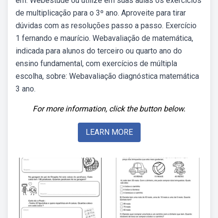
em. Webestude ou utilize em suas aulas os exercícios
de multiplicação para o 3º ano. Aproveite para tirar
dúvidas com as resoluções passo a passo. Exercício
1 fernando e maurício. Webavaliação de matemática,
indicada para alunos do terceiro ou quarto ano do
ensino fundamental, com exercícios de múltipla
escolha, sobre: Webavaliação diagnóstica matemática
3 ano.
For more information, click the button below.
LEARN MORE