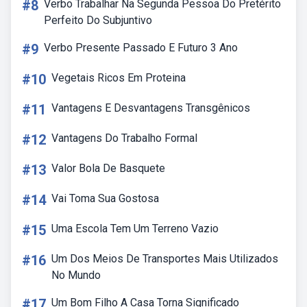
#8
Verbo Trabalhar Na Segunda Pessoa Do Pretérito
Perfeito Do Subjuntivo
#9
Verbo Presente Passado E Futuro 3 Ano
#10
Vegetais Ricos Em Proteina
#11
Vantagens E Desvantagens Transgênicos
#12
Vantagens Do Trabalho Formal
#13
Valor Bola De Basquete
#14
Vai Toma Sua Gostosa
#15
Uma Escola Tem Um Terreno Vazio
#16
Um Dos Meios De Transportes Mais Utilizados
No Mundo
#17
Um Bom Filho A Casa Torna Significado