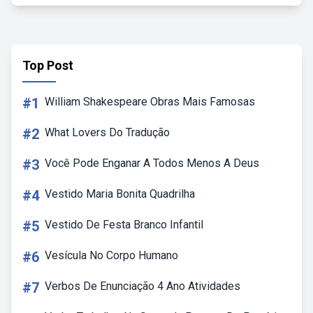
Top Post
#1
William Shakespeare Obras Mais Famosas
#2
What Lovers Do Tradução
#3
Você Pode Enganar A Todos Menos A Deus
#4
Vestido Maria Bonita Quadrilha
#5
Vestido De Festa Branco Infantil
#6
Vesícula No Corpo Humano
#7
Verbos De Enunciação 4 Ano Atividades