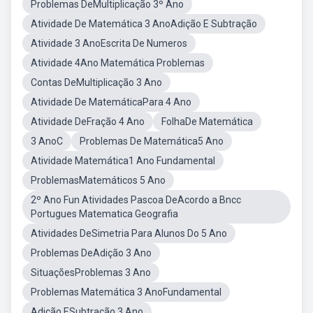
Problemas DeMultiplicação 3º Ano
Atividade De Matemática 3 AnoAdição E Subtração
Atividade 3 AnoEscrita De Numeros
Atividade 4Ano Matemática Problemas
Contas DeMultiplicação 3 Ano
Atividade De MatemáticaPara 4 Ano
Atividade DeFração 4 Ano
FolhaDe Matemática
3 AnoC
Problemas De Matemática5 Ano
Atividade Matemática1 Ano Fundamental
ProblemasMatemáticos 5 Ano
2º Ano Fun Atividades Pascoa DeAcordo a Bncc
Portugues Matematica Geografia
Atividades DeSimetria Para Alunos Do 5 Ano
Problemas DeAdição 3 Ano
SituaçõesProblemas 3 Ano
Problemas Matemática 3 AnoFundamental
Adição ESubtração 3 Ano