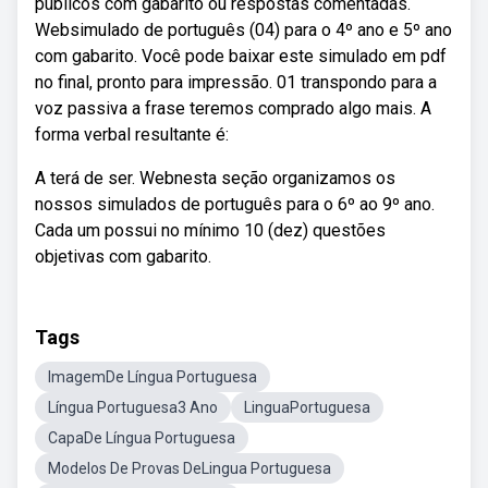
públicos com gabarito ou respostas comentadas.
Websimulado de português (04) para o 4º ano e 5º ano
com gabarito. Você pode baixar este simulado em pdf
no final, pronto para impressão. 01 transpondo para a
voz passiva a frase teremos comprado algo mais. A
forma verbal resultante é:
A terá de ser. Webnesta seção organizamos os
nossos simulados de português para o 6º ao 9º ano.
Cada um possui no mínimo 10 (dez) questões
objetivas com gabarito.
Tags
ImagemDe Língua Portuguesa
Língua Portuguesa3 Ano
LinguaPortuguesa
CapaDe Língua Portuguesa
Modelos De Provas DeLingua Portuguesa