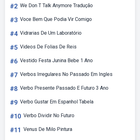
#2
We Don T Talk Anymore Tradução
#3
Voce Bem Que Podia Vir Comigo
#4
Vidrarias De Um Laboratório
#5
Videos De Folias De Reis
#6
Vestido Festa Junina Bebe 1 Ano
#7
Verbos Irregulares No Passado Em Ingles
#8
Verbo Presente Passado E Futuro 3 Ano
#9
Verbo Gustar Em Espanhol Tabela
#10
Verbo Dividir No Futuro
#11
Venus De Milo Pintura