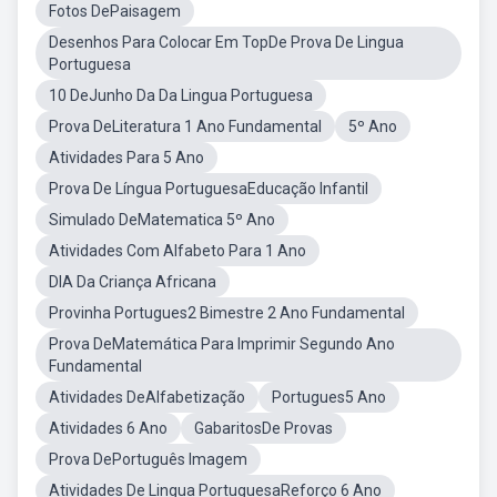
Fotos DePaisagem
Desenhos Para Colocar Em TopDe Prova De Lingua
Portuguesa
10 DeJunho Da Da Lingua Portuguesa
Prova DeLiteratura 1 Ano Fundamental
5º Ano
Atividades Para 5 Ano
Prova De Língua PortuguesaEducação Infantil
Simulado DeMatematica 5º Ano
Atividades Com Alfabeto Para 1 Ano
DIA Da Criança Africana
Provinha Portugues2 Bimestre 2 Ano Fundamental
Prova DeMatemática Para Imprimir Segundo Ano
Fundamental
Atividades DeAlfabetização
Portugues5 Ano
Atividades 6 Ano
GabaritosDe Provas
Prova DePortuguês Imagem
Atividades De Lingua PortuguesaReforço 6 Ano