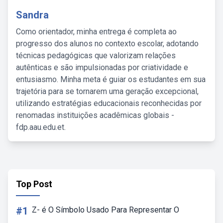
Sandra
Como orientador, minha entrega é completa ao
progresso dos alunos no contexto escolar, adotando
técnicas pedagógicas que valorizam relações
autênticas e são impulsionadas por criatividade e
entusiasmo. Minha meta é guiar os estudantes em sua
trajetória para se tornarem uma geração excepcional,
utilizando estratégias educacionais reconhecidas por
renomadas instituições acadêmicas globais -
fdp.aau.edu.et.
Top Post
#1
Z- é O Símbolo Usado Para Representar O