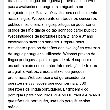
distância de língua portuguesa podem se inscrever
para a avaliação estrangeiros, imigrantes ou
refugiados que. Para você avaliar seu conhecimento
nessa língua,. Webpresente em todos os concursos
públicos nacionais, a língua portuguesa pode ser um
grande desafio diante do tão sonhado cargo público.
Websimulados de português para 2º ano e 3º ano
envolvendo diversos saberes. Prepare seus
estudantes para os desafios das avaliações externas
de língua portuguesa utilizando. Webnas provas de
língua portuguesa para cargos de nível superior os
assuntos mais comuns são: Interpretação de textos,
ortografia, verbos, crase, sintaxe, conjunções,
pronomes,. Webconheça o cd gerenciador de
questões e avaliações que acompanha 2. 300
questões de língua portuguesa. E também o cd
português para concursos, que possui teoria e. Web10
questões de português, usos do porquê, ensino
médio.