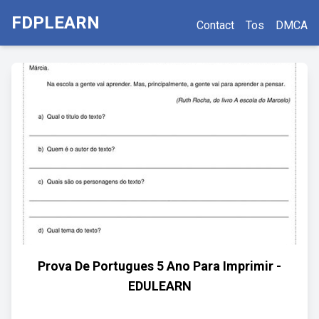
FDPLEARN
Contact
Tos
DMCA
Prova De Portugues 5 Ano Para Imprimir -
EDULEARN