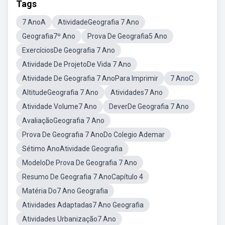
Tags
7 AnoA
AtividadeGeografia 7 Ano
Geografia7º Ano
Prova De Geografia5 Ano
ExercíciosDe Geografia 7 Ano
Atividade De ProjetoDe Vida 7 Ano
Atividade De Geografia 7 AnoPara Imprimir
7 AnoC
AltitudeGeografia 7 Ano
Atividades7 Ano
Atividade Volume7 Ano
DeverDe Geografia 7 Ano
AvaliaçãoGeografia 7 Ano
Prova De Geografia 7 AnoDo Colegio Ademar
Sétimo AnoAtividade Geografia
ModeloDe Prova De Geografia 7 Ano
Resumo De Geografia 7 AnoCapítulo 4
Matéria Do7 Ano Geografia
Atividades Adaptadas7 Ano Geografia
Atividades Urbanização7 Ano