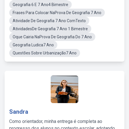
Geografia 6 E 7 Ano4 Bimestre
Frases Para Colocar NaProva De Geografia 7 Ano
Atividade De Geografia 7 Ano ComTexto
AtividadesDe Geografia 7 Ano 1 Bimestre
Oque Cairia NaProva De Geografia Do 7 Ano
Geografia Ludica7 Ano
Questões Sobre Urbanização7 Ano
Sandra
Como orientador, minha entrega é completa ao
progresso dos alunos no contexto escolar, adotando