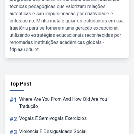
técnicas pedagógicas que valorizam relações
autênticas e são impulsionadas por criatividade e
entusiasmo. Minha meta é guiar os estudantes em sua
trajetória para se tornarem uma geração excepcional,
utilizando estratégias educacionais reconhecidas por
renomadas instituições acadêmicas globais -
fdp.aau.edu.et.
Top Post
#1
Where Are You From And How Old Are You
Tradução
#2
Vogais E Semivogais Exercicios
#3
Violencia E Desigualdade Social