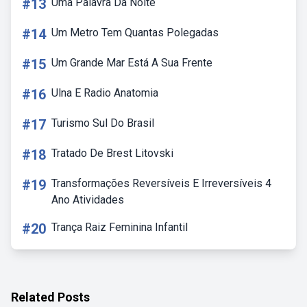
#13
Uma Palavra Da Noite
#14
Um Metro Tem Quantas Polegadas
#15
Um Grande Mar Está A Sua Frente
#16
Ulna E Radio Anatomia
#17
Turismo Sul Do Brasil
#18
Tratado De Brest Litovski
#19
Transformações Reversíveis E Irreversíveis 4
Ano Atividades
#20
Trança Raiz Feminina Infantil
Related Posts