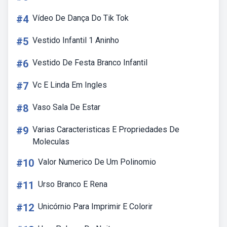
#4
Vídeo De Dança Do Tik Tok
#5
Vestido Infantil 1 Aninho
#6
Vestido De Festa Branco Infantil
#7
Vc E Linda Em Ingles
#8
Vaso Sala De Estar
#9
Varias Caracteristicas E Propriedades De
Moleculas
#10
Valor Numerico De Um Polinomio
#11
Urso Branco E Rena
#12
Unicórnio Para Imprimir E Colorir