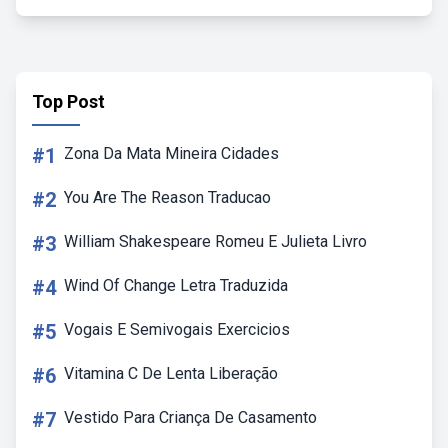
Top Post
#1
Zona Da Mata Mineira Cidades
#2
You Are The Reason Traducao
#3
William Shakespeare Romeu E Julieta Livro
#4
Wind Of Change Letra Traduzida
#5
Vogais E Semivogais Exercicios
#6
Vitamina C De Lenta Liberação
#7
Vestido Para Criança De Casamento