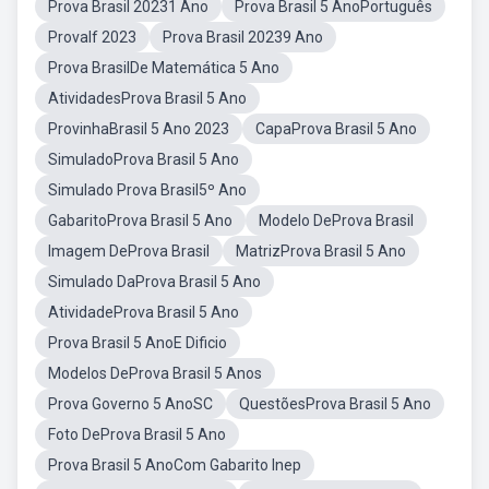
Prova Brasil 20231 Ano
Prova Brasil 5 AnoPortuguês
ProvaIf 2023
Prova Brasil 20239 Ano
Prova BrasilDe Matemática 5 Ano
AtividadesProva Brasil 5 Ano
ProvinhaBrasil 5 Ano 2023
CapaProva Brasil 5 Ano
SimuladoProva Brasil 5 Ano
Simulado Prova Brasil5º Ano
GabaritoProva Brasil 5 Ano
Modelo DeProva Brasil
Imagem DeProva Brasil
MatrizProva Brasil 5 Ano
Simulado DaProva Brasil 5 Ano
AtividadeProva Brasil 5 Ano
Prova Brasil 5 AnoE Dificio
Modelos DeProva Brasil 5 Anos
Prova Governo 5 AnoSC
QuestõesProva Brasil 5 Ano
Foto DeProva Brasil 5 Ano
Prova Brasil 5 AnoCom Gabarito Inep