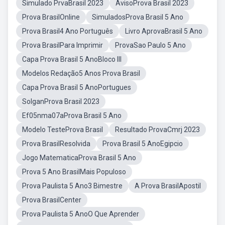
Simulado PrvaBrasil 2023
AvisoProva Brasil 2023
Prova BrasilOnline
SimuladosProva Brasil 5 Ano
Prova Brasil4 Ano Português
Livro AprovaBrasil 5 Ano
Prova BrasilPara Imprimir
ProvaSao Paulo 5 Ano
Capa Prova Brasil 5 AnoBloco III
Modelos Redação5 Anos Prova Brasil
Capa Prova Brasil 5 AnoPortugues
SolganProva Brasil 2023
Ef05nma07aProva Brasil 5 Ano
Modelo TesteProva Brasil
Resultado ProvaCmrj 2023
Prova BrasilResolvida
Prova Brasil 5 AnoEgipcio
Jogo MatematicaProva Brasil 5 Ano
Prova 5 Ano BrasilMais Populoso
Prova Paulista 5 Ano3 Bimestre
A Prova BrasilApostil
Prova BrasilCenter
Prova Paulista 5 AnoO Que Aprender