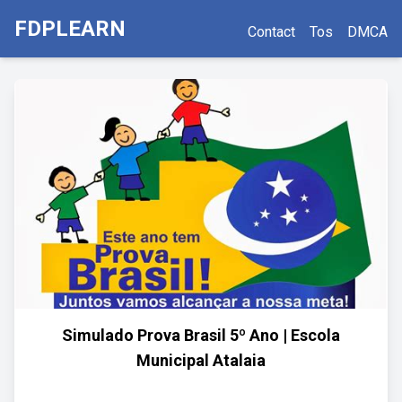
FDPLEARN
Contact
Tos
DMCA
Simulado Prova Brasil 5º Ano | Escola
Municipal Atalaia