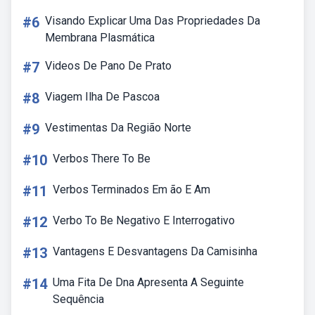
#6
Visando Explicar Uma Das Propriedades Da
Membrana Plasmática
#7
Videos De Pano De Prato
#8
Viagem Ilha De Pascoa
#9
Vestimentas Da Região Norte
#10
Verbos There To Be
#11
Verbos Terminados Em ão E Am
#12
Verbo To Be Negativo E Interrogativo
#13
Vantagens E Desvantagens Da Camisinha
#14
Uma Fita De Dna Apresenta A Seguinte
Sequência