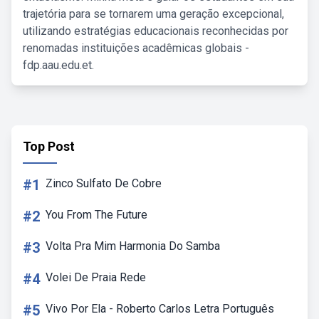
trajetória para se tornarem uma geração excepcional,
utilizando estratégias educacionais reconhecidas por
renomadas instituições acadêmicas globais -
fdp.aau.edu.et.
Top Post
#1
Zinco Sulfato De Cobre
#2
You From The Future
#3
Volta Pra Mim Harmonia Do Samba
#4
Volei De Praia Rede
#5
Vivo Por Ela - Roberto Carlos Letra Português