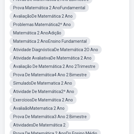
Prova Matemática 2 AnoFundamental
AvaliaçãoDe Matemática 2 Ano
Problemas Matemática2º Ano
Matemática 2 AnoAdição
Matemática 2 AnoEnsino Fundamental
Atividade DiagnósticaDe Matemática 2O Ano
Atividade AvaliativaDe Matemática 2 Ano
Avaliação De Matemática 2 Ano 2Trimestre
Prova De Matemática4 Ano 2 Bimestre
SimuladoDe Matematica 2 Ano
Atividade De Matemática2º Ano
ExercíciosDe Matemática 2 Ano
AvaliaãoMatematica 2 Ano
Prova De Matemática3 Ano 2 Bimestre
AtividadesDe Matemática 2
Prova De Matemática 2 AnoDo Ensino Médio