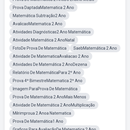
Prova DaptadaMatematica 2 Ano
Matemática Subtração2 Ano
AvalicaoMatematica 2 Ano
Atividades Diagnósticas2 Ano Matemática
Atividade Matemática 2 AnoNatal
FotoDe Prova De Matemática
SaebMatemática 2 Ano
Atividade De MatematicaAvaliacao 2 Ano
Atividades De Matemática 2 AnoDezena
Relatório De MatemáticaPara 2º Ano
Prova 4º BimestreMatematica 2º Ano
Imagem ParaProva De Matemática
Prova De Matemática 2 AnoMais Menos
Atividade De Matemática 2 AnoMultiplicação
Milrimproua 2 Anoa Natematica
Prova De Matemática1 Ano
Graficos Para AvaliaçãoDe Matematica 2 Ano