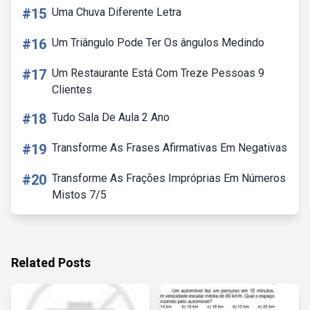
#15
Uma Chuva Diferente Letra
#16
Um Triângulo Pode Ter Os ângulos Medindo
#17
Um Restaurante Está Com Treze Pessoas 9
Clientes
#18
Tudo Sala De Aula 2 Ano
#19
Transforme As Frases Afirmativas Em Negativas
#20
Transforme As Frações Impróprias Em Números
Mistos 7/5
Related Posts