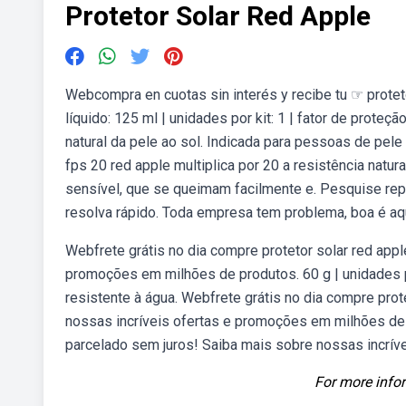
Protetor Solar Red Apple
Webcompra en cuotas sin interés y recibe tu ☞ prote
líquido: 125 ml | unidades por kit: 1 | fator de proteç
natural da pele ao sol. Indicada para pessoas de pel
fps 20 red apple multiplica por 20 a resistência nat
sensível, que se queimam facilmente e. Pesquise rep
resolva rápido. Toda empresa tem problema, boa é aq
Webfrete grátis no dia compre protetor solar red app
promoções em milhões de produtos. 60 g | unidades por 
resistente à água. Webfrete grátis no dia compre prot
nossas incríveis ofertas e promoções em milhões de p
parcelado sem juros! Saiba mais sobre nossas incrív
For more infor