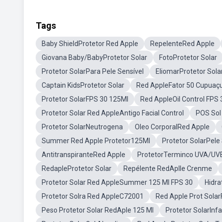
Tags
Baby ShieldProtetor Red Apple
RepelenteRed Apple
Giovana Baby/BabyProtetor Solar
FotoProtetor Solar
Protetor SolarPara Pele Sensível
EliomarProtetor Sola
Captain KidsProtetor Solar
Red AppleFator 50 Cupuaç
Protetor SolarFPS 30 125Ml
Red AppleOil Control FPS 
Protetor Solar Red AppleAntigo Facial Control
POS Sol
Protetor SolarNeutrogena
Oleo CorporalRed Apple
Summer Red Apple Protetor125Ml
Protetor SolarPele
AntitranspiranteRed Apple
ProtetorTerminco UVA/UV
RedapleProtetor Solar
Repélente RedAplle Crenme
Protetor Solar Red AppleSummer 125 Ml FPS 30
Hidra
Protetor Solra Red AppleC72001
Red Apple Prot Sola
Peso Protetor Solar RedAple 125 Ml
Protetor SolarInfa