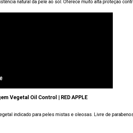
istência natural da pele ao sol. Oferece muito alta proteção cont
gem Vegetal Oil Control | RED APPLE
vegetal indicado para peles mistas e oleosas. Livre de parabeno