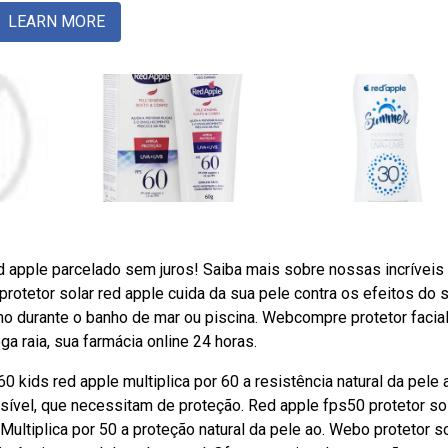
LEARN MORE
ed apple parcelado sem juros! Saiba mais sobre nossas incríveis
tetor solar red apple cuida da sua pele contra os efeitos do s
o durante o banho de mar ou piscina. Webcompre protetor facial
a raia, sua farmácia online 24 horas.
60 kids red apple multiplica por 60 a resistência natural da pele 
sível, que necessitam de proteção. Red apple fps50 protetor so
tiplica por 50 a proteção natural da pele ao. Webo protetor so