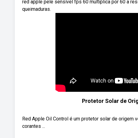
red apple pele sensível fps 60 multiplica por 60 a res
queimaduras.
Protetor Solar de Ori
Red Apple Oil Control é um protetor solar de origem 
corantes ...