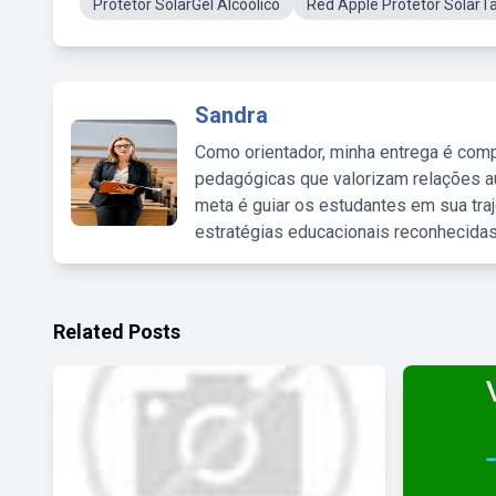
Protetor SolarGel Alcoolico
Red Apple Protetor Solar
Sandra
Como orientador, minha entrega é comp
pedagógicas que valorizam relações au
meta é guiar os estudantes em sua traj
estratégias educacionais reconhecidas
Related Posts