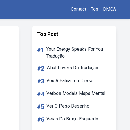
Contact
Tos
DMCA
Top Post
#1
Your Energy Speaks For You
Tradução
#2
What Lovers Do Tradução
#3
Vou A Bahia Tem Crase
#4
Verbos Modais Mapa Mental
#5
Ver O Peso Desenho
#6
Veias Do Braço Esquerdo