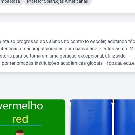
Tampa Rosa
Protetor SolarLojas Americanas
leta ao progresso dos alunos no contexto escolar, adotando té
tênticas e são impulsionadas por criatividade e entusiasmo. M
etória para se tornarem uma geração excepcional, utilizando
 por renomadas instituições acadêmicas globais - fdp.aau.edu.et