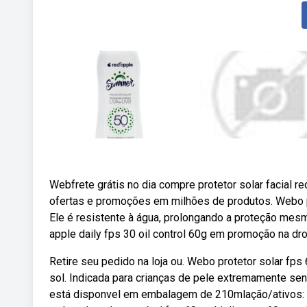
Webfrete grátis no dia compre protetor solar facial r
ofertas e promoções em milhões de produtos. Webo pro
Ele é resistente à água, prolongando a proteção mesm
apple daily fps 30 oil control 60g em promoção na drog
Retire seu pedido na loja ou. Webo protetor solar fps 
sol. Indicada para crianças de pele extremamente sen
está disponvel em embalagem de 210mlação/ativos: Mul