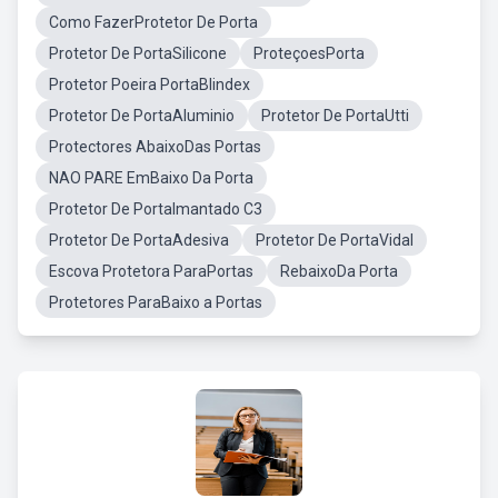
Como FazerProtetor De Porta
Protetor De PortaSilicone
ProteçoesPorta
Protetor Poeira PortaBlindex
Protetor De PortaAluminio
Protetor De PortaUtti
Protectores AbaixoDas Portas
NAO PARE EmBaixo Da Porta
Protetor De PortaImantado C3
Protetor De PortaAdesiva
Protetor De PortaVidal
Escova Protetora ParaPortas
RebaixoDa Porta
Protetores ParaBaixo a Portas