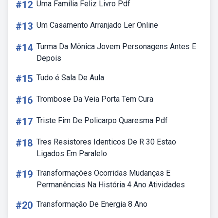
#12
Uma Família Feliz Livro Pdf
#13
Um Casamento Arranjado Ler Online
#14
Turma Da Mônica Jovem Personagens Antes E
Depois
#15
Tudo é Sala De Aula
#16
Trombose Da Veia Porta Tem Cura
#17
Triste Fim De Policarpo Quaresma Pdf
#18
Tres Resistores Identicos De R 30 Estao
Ligados Em Paralelo
#19
Transformações Ocorridas Mudanças E
Permanências Na História 4 Ano Atividades
#20
Transformação De Energia 8 Ano