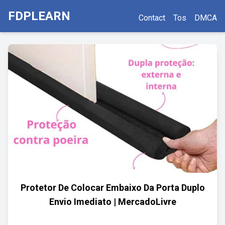
FDPLEARN
Contact
Tos
DMCA
Protetor De Colocar Embaixo Da Porta Duplo
Envio Imediato | MercadoLivre