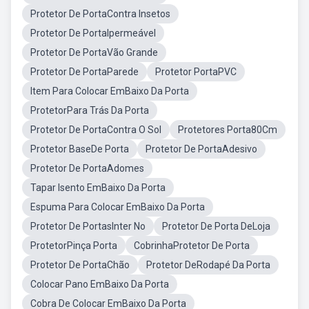
Protetor De PortaContra Insetos
Protetor De PortaIpermeável
Protetor De PortaVão Grande
Protetor De PortaParede
Protetor PortaPVC
Item Para Colocar EmBaixo Da Porta
ProtetorPara Trás Da Porta
Protetor De PortaContra O Sol
Protetores Porta80Cm
Protetor BaseDe Porta
Protetor De PortaAdesivo
Protetor De PortaAdomes
Tapar Isento EmBaixo Da Porta
Espuma Para Colocar EmBaixo Da Porta
Protetor De PortasInter No
Protetor De Porta DeLoja
ProtetorPinça Porta
CobrinhaProtetor De Porta
Protetor De PortaChão
Protetor DeRodapé Da Porta
Colocar Pano EmBaixo Da Porta
Cobra De Colocar EmBaixo Da Porta