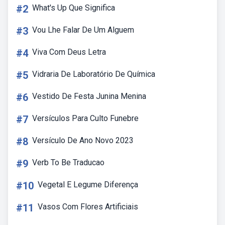
#2
What's Up Que Significa
#3
Vou Lhe Falar De Um Alguem
#4
Viva Com Deus Letra
#5
Vidraria De Laboratório De Química
#6
Vestido De Festa Junina Menina
#7
Versículos Para Culto Funebre
#8
Versículo De Ano Novo 2023
#9
Verb To Be Traducao
#10
Vegetal E Legume Diferença
#11
Vasos Com Flores Artificiais