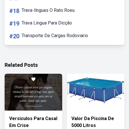
#18
Trava-línguas O Rato Roeu
#19
Trava Lingua Para Dicção
#20
Transporte De Cargas Rodoviario
Related Posts
Versiculos Para Casal
Valor Da Piscina De
Em Crise
5000 Litros