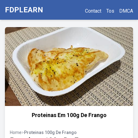
FDPLEARN
Contact
Tos
DMCA
Proteinas Em 100g De Frango
Home
>
Proteinas 100g De Frango