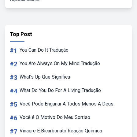
Top Post
#1
You Can Do It Tradução
#2
You Are Always On My Mind Tradução
#3
What's Up Que Significa
#4
What Do You Do For A Living Tradução
#5
Você Pode Enganar A Todos Menos A Deus
#6
Você é O Motivo Do Meu Sorriso
#7
Vinagre E Bicarbonato Reação Química