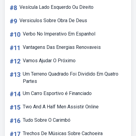
#8
Vesícula Lado Esquerdo Ou Direito
#9
Versiculos Sobre Obra De Deus
#10
Verbo No Imperativo Em Espanhol
#11
Vantagens Das Energias Renovaveis
#12
Vamos Ajudar O Próximo
#13
Um Terreno Quadrado Foi Dividido Em Quatro
Partes
#14
Um Carro Esportivo é Financiado
#15
Two And A Half Men Assistir Online
#16
Tudo Sobre O Carimbó
#17
Trechos De Músicas Sobre Cachoeira