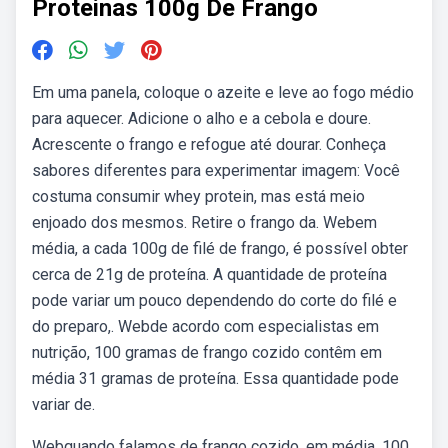
Proteinas 100g De Frango
Em uma panela, coloque o azeite e leve ao fogo médio
para aquecer. Adicione o alho e a cebola e doure.
Acrescente o frango e refogue até dourar. Conheça
sabores diferentes para experimentar imagem: Você
costuma consumir whey protein, mas está meio
enjoado dos mesmos. Retire o frango da. Webem
média, a cada 100g de filé de frango, é possível obter
cerca de 21g de proteína. A quantidade de proteína
pode variar um pouco dependendo do corte do filé e
do preparo,. Webde acordo com especialistas em
nutrição, 100 gramas de frango cozido contêm em
média 31 gramas de proteína. Essa quantidade pode
variar de.
Webquando falamos de frango cozido, em média, 100