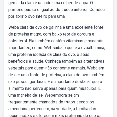
gema da clara é usando uma colher de sopa. O
primeiro passo é igual ao do truque anterior: Comece
por abrir o ovo inteiro para uma.
Weba clara de ovo de galinha é uma excelente fonte
de proteína magra, com baixo teor de gordura e
colesterol. Ela também contém vitaminas e minerais
importantes, como. Websaiba o que é a ovoalbumina,
uma proteína isolada da clara do ovo, e seus
benefícios à saúde. Conheça também as alternativas
vegetais para quem não consome animais. Webalém
de ser uma fonte de proteína, a clara do ovo também
não possui gorduras. E é importante destacar que o
alimento não serve apenas para quem músculos. É
uma maneira de se. Webembora sejam
frequentemente chamados de frutos secos, os
amendoins pertencem, na verdade, à família das
leguminosas e oferecem mais proteínas do que os.