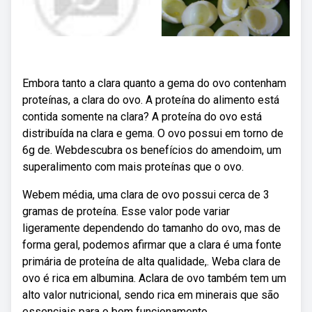
Embora tanto a clara quanto a gema do ovo contenham
proteínas, a clara do ovo. A proteína do alimento está
contida somente na clara? A proteína do ovo está
distribuída na clara e gema. O ovo possui em torno de
6g de. Webdescubra os benefícios do amendoim, um
superalimento com mais proteínas que o ovo.
Webem média, uma clara de ovo possui cerca de 3
gramas de proteína. Esse valor pode variar
ligeramente dependendo do tamanho do ovo, mas de
forma geral, podemos afirmar que a clara é uma fonte
primária de proteína de alta qualidade,. Weba clara de
ovo é rica em albumina. Aclara de ovo também tem um
alto valor nutricional, sendo rica em minerais que são
essenciais para o bom funcionamento.