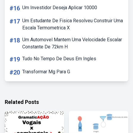
#16
Um Investidor Deseja Aplicar 10000
#17
Um Estudante De Fisica Resolveu Construir Uma
Escala Termometrica X
#18
Um Automovel Mantem Uma Velocidade Escalar
Constante De 72km H
#19
Tudo No Tempo De Deus Em Ingles
#20
Transformar Mg Para G
Related Posts