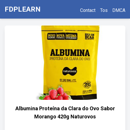
FDPLEARN
Contact
Tos
DMCA
Albumina Proteína da Clara do Ovo Sabor
Morango 420g Naturovos