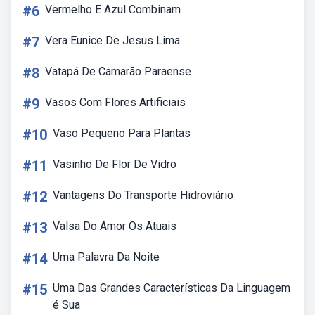
#6
Vermelho E Azul Combinam
#7
Vera Eunice De Jesus Lima
#8
Vatapá De Camarão Paraense
#9
Vasos Com Flores Artificiais
#10
Vaso Pequeno Para Plantas
#11
Vasinho De Flor De Vidro
#12
Vantagens Do Transporte Hidroviário
#13
Valsa Do Amor Os Atuais
#14
Uma Palavra Da Noite
#15
Uma Das Grandes Características Da Linguagem
é Sua