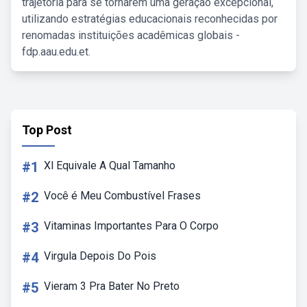
trajetória para se tornarem uma geração excepcional,
utilizando estratégias educacionais reconhecidas por
renomadas instituições acadêmicas globais -
fdp.aau.edu.et.
Top Post
#1
Xl Equivale A Qual Tamanho
#2
Você é Meu Combustível Frases
#3
Vitaminas Importantes Para O Corpo
#4
Virgula Depois Do Pois
#5
Vieram 3 Pra Bater No Preto