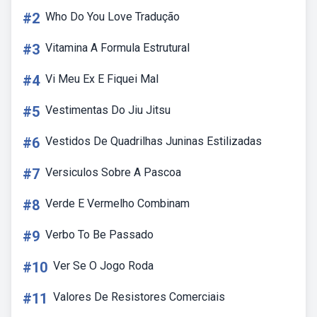
#2
Who Do You Love Tradução
#3
Vitamina A Formula Estrutural
#4
Vi Meu Ex E Fiquei Mal
#5
Vestimentas Do Jiu Jitsu
#6
Vestidos De Quadrilhas Juninas Estilizadas
#7
Versiculos Sobre A Pascoa
#8
Verde E Vermelho Combinam
#9
Verbo To Be Passado
#10
Ver Se O Jogo Roda
#11
Valores De Resistores Comerciais