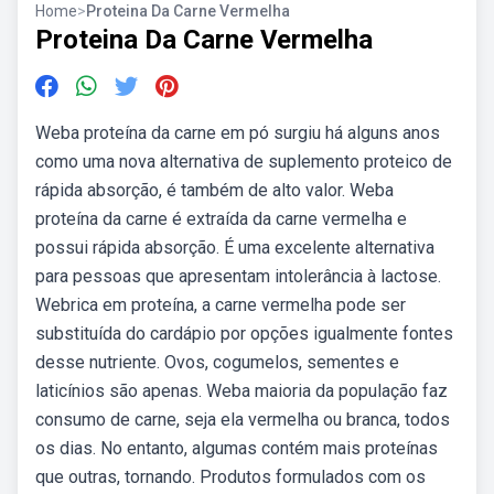
Home
>
Proteina Da Carne Vermelha
Proteina Da Carne Vermelha
Weba proteína da carne em pó surgiu há alguns anos
como uma nova alternativa de suplemento proteico de
rápida absorção, é também de alto valor. Weba
proteína da carne é extraída da carne vermelha e
possui rápida absorção. É uma excelente alternativa
para pessoas que apresentam intolerância à lactose.
Webrica em proteína, a carne vermelha pode ser
substituída do cardápio por opções igualmente fontes
desse nutriente. Ovos, cogumelos, sementes e
laticínios são apenas. Weba maioria da população faz
consumo de carne, seja ela vermelha ou branca, todos
os dias. No entanto, algumas contém mais proteínas
que outras, tornando. Produtos formulados com os