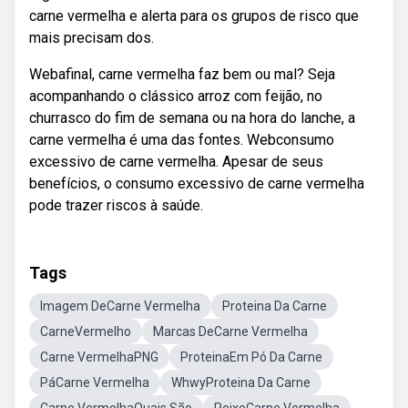
carne vermelha e alerta para os grupos de risco que
mais precisam dos.
Webafinal, carne vermelha faz bem ou mal? Seja
acompanhando o clássico arroz com feijão, no
churrasco do fim de semana ou na hora do lanche, a
carne vermelha é uma das fontes. Webconsumo
excessivo de carne vermelha. Apesar de seus
benefícios, o consumo excessivo de carne vermelha
pode trazer riscos à saúde.
Tags
Imagem DeCarne Vermelha
Proteina Da Carne
CarneVermelho
Marcas DeCarne Vermelha
Carne VermelhaPNG
ProteinaEm Pó Da Carne
PáCarne Vermelha
WhwyProteina Da Carne