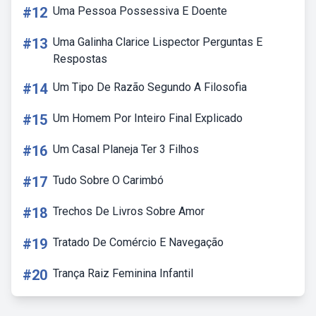
#12
Uma Pessoa Possessiva E Doente
#13
Uma Galinha Clarice Lispector Perguntas E
Respostas
#14
Um Tipo De Razão Segundo A Filosofia
#15
Um Homem Por Inteiro Final Explicado
#16
Um Casal Planeja Ter 3 Filhos
#17
Tudo Sobre O Carimbó
#18
Trechos De Livros Sobre Amor
#19
Tratado De Comércio E Navegação
#20
Trança Raiz Feminina Infantil