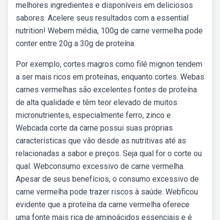
melhores ingredientes e disponíveis em deliciosos
sabores. Acelere seus resultados com a essential
nutrition! Webem média, 100g de carne vermelha pode
conter entre 20g a 30g de proteína.
Por exemplo, cortes magros como filé mignon tendem
a ser mais ricos em proteínas, enquanto cortes. Webas
carnes vermelhas são excelentes fontes de proteína
de alta qualidade e têm teor elevado de muitos
micronutrientes, especialmente ferro, zinco e.
Webcada corte da carne possui suas próprias
características que vão desde as nutritivas até as
relacionadas a sabor e preços. Seja qual for o corte ou
qual. Webconsumo excessivo de carne vermelha.
Apesar de seus benefícios, o consumo excessivo de
carne vermelha pode trazer riscos à saúde. Webficou
evidente que a proteína da carne vermelha oferece
uma fonte mais rica de aminoácidos essenciais e é