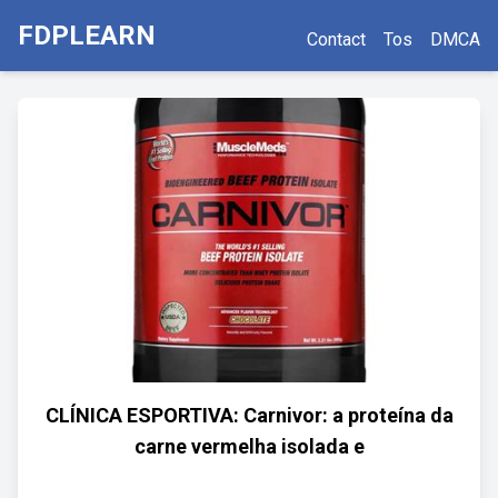
FDPLEARN
Contact
Tos
DMCA
CLÍNICA ESPORTIVA: Carnivor: a proteína da
carne vermelha isolada e