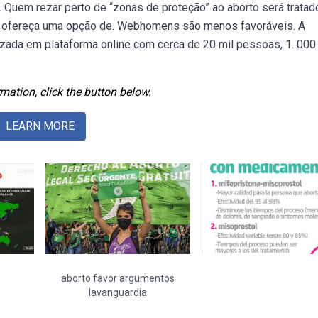
 Quem rezar perto de “zonas de proteção” ao aborto será tratad
ue ofereça uma opção de. Webhomens são menos favoráveis. A
izada em plataforma online com cerca de 20 mil pessoas, 1. 000
mation, click the button below.
LEARN MORE
aborto favor argumentos
lavanguardia