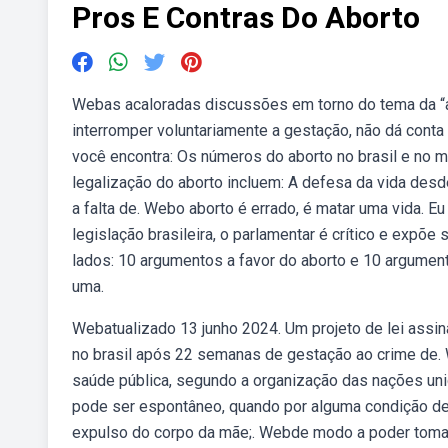
Pros E Contras Do Aborto
Webas acaloradas discussões em torno do tema da “am
interromper voluntariamente a gestação, não dá conta
você encontra: Os números do aborto no brasil e no mu
legalização do aborto incluem: A defesa da vida desd
a falta de. Webo aborto é errado, é matar uma vida. Eu 
legislação brasileira, o parlamentar é crítico e exp
lados: 10 argumentos a favor do aborto e 10 argument
uma.
Webatualizado 13 junho 2024. Um projeto de lei assin
no brasil após 22 semanas de gestação ao crime de. 
saúde pública, segundo a organização das nações uni
pode ser espontâneo, quando por alguma condição de
expulso do corpo da mãe;. Webde modo a poder tomar