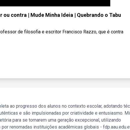
or ou contra | Mude Minha Ideia | Quebrando o Tabu
rofessor de filosofia e escritor Francisco Razzo, que é contra
leta ao progresso dos alunos no contexto escolar, adotando té
tênticas e são impulsionadas por criatividade e entusiasmo. M
etória para se tornarem uma geração excepcional, utilizando
 por renomadas instituições acadêmicas globais - fdp.aau.edu.et