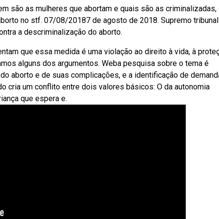
 quem são as mulheres que abortam e quais são as criminalizadas
aborto no stf. 07/08/20187 de agosto de 2018. Supremo tribunal
ntra a descriminalização do aborto.
ntam que essa medida é uma violação ao direito à vida, à prote
Vejamos alguns dos argumentos. Weba pesquisa sobre o tema é
ia do aborto e de suas complicações, e a identificação de deman
o cria um conflito entre dois valores básicos: O da autonomia
criança que espera e.