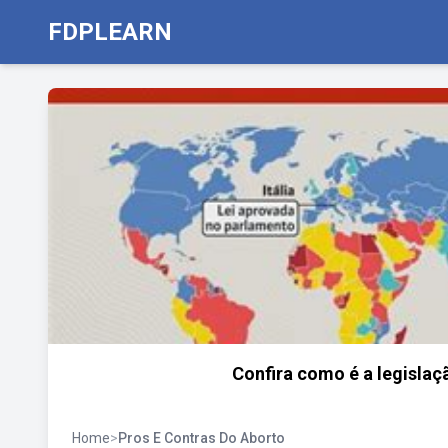
FDPLEARN
Confira como é a legislaç
Home
>
Pros E Contras Do Aborto