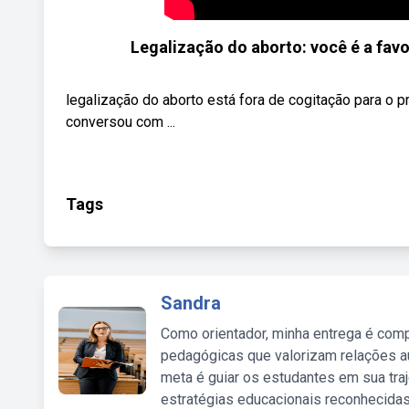
Legalização do aborto: você é a fav
legalização do aborto está fora de cogitação para o p
conversou com ...
Tags
Sandra
Como orientador, minha entrega é comp
pedagógicas que valorizam relações au
meta é guiar os estudantes em sua traj
estratégias educacionais reconhecidas