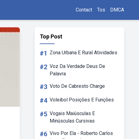
Contact
Tos
DMCA
Top Post
#1
Zona Urbana E Rural Atividades
#2
Voz Da Verdade Deus De
Palavra
#3
Voto De Cabresto Charge
#4
Voleibol Posições E Funções
#5
Vogais Maiúsculas E
Minúsculas Cursivas
#6
Vivo Por Ela - Roberto Carlos