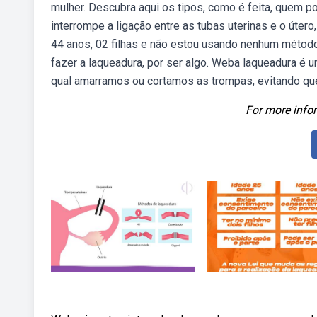
mulher. Descubra aqui os tipos, como é feita, quem p
interrompe a ligação entre as tubas uterinas e o úte
44 anos, 02 filhas e não estou usando nenhum método 
fazer a laqueadura, por ser algo. Weba laqueadura é u
qual amarramos ou cortamos as trompas, evitando qu
For more infor