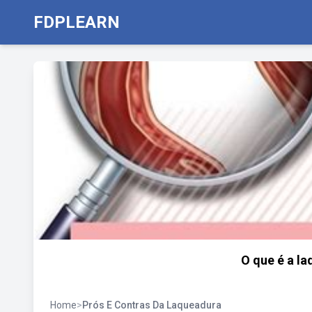
FDPLEARN
O que é a la
Home
>
Prós E Contras Da Laqueadura