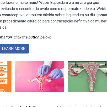
ode fazer e muito mais! Weba laqueadura é uma cirurgia que
ro, evitando o encontro do óvulo com o espermatozoide e a. Webt
contraceptivo, estou em dúvida sobre laqueadura ou diu, gostar
m procedimento cirúrgico para contracepção definitiva da mulher
e os.
mation, click the button below.
LEARN MORE