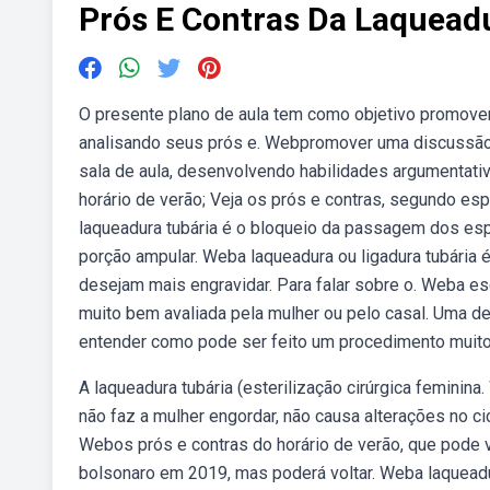
Prós E Contras Da Laquead
O presente plano de aula tem como objetivo promover u
analisando seus prós e. Webpromover uma discussão e
sala de aula, desenvolvendo habilidades argumentativ
horário de verão; Veja os prós e contras, segundo esp
laqueadura tubária é o bloqueio da passagem dos esp
porção ampular. Weba laqueadura ou ligadura tubária 
desejam mais engravidar. Para falar sobre o. Weba 
muito bem avaliada pela mulher ou pelo casal. Uma dec
entender como pode ser feito um procedimento muito 
A laqueadura tubária (esterilização cirúrgica femini
não faz a mulher engordar, não causa alterações no ci
Webos prós e contras do horário de verão, que pode vol
bolsonaro em 2019, mas poderá voltar. Weba laqueadur