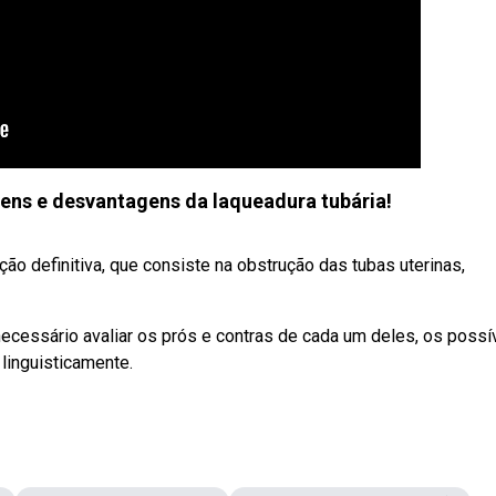
ens e desvantagens da laqueadura tubária!
ão definitiva, que consiste na obstrução das tubas uterinas,
ecessário avaliar os prós e contras de cada um deles, os possí
 linguisticamente.