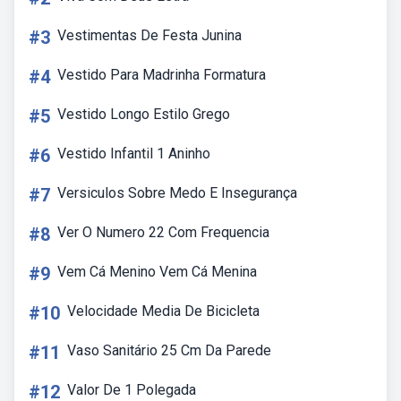
#3
Vestimentas De Festa Junina
#4
Vestido Para Madrinha Formatura
#5
Vestido Longo Estilo Grego
#6
Vestido Infantil 1 Aninho
#7
Versiculos Sobre Medo E Insegurança
#8
Ver O Numero 22 Com Frequencia
#9
Vem Cá Menino Vem Cá Menina
#10
Velocidade Media De Bicicleta
#11
Vaso Sanitário 25 Cm Da Parede
#12
Valor De 1 Polegada