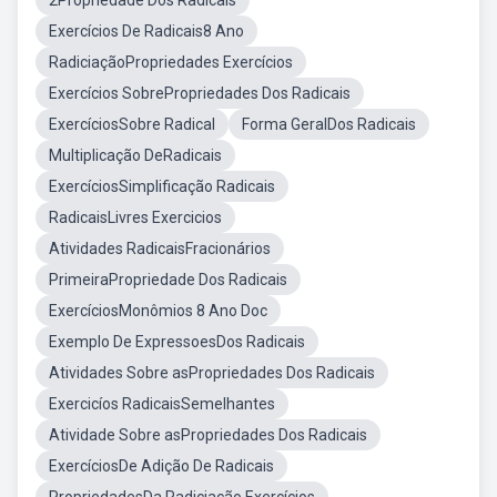
2Propriedade Dos Radicais
Exercícios De Radicais8 Ano
RadiciaçãoPropriedades Exercícios
Exercícios SobrePropriedades Dos Radicais
ExercíciosSobre Radical
Forma GeralDos Radicais
Multiplicação DeRadicais
ExercíciosSimplificação Radicais
RadicaisLivres Exercicios
Atividades RadicaisFracionários
PrimeiraPropriedade Dos Radicais
ExercíciosMonômios 8 Ano Doc
Exemplo De ExpressoesDos Radicais
Atividades Sobre asPropriedades Dos Radicais
Exercicíos RadicaisSemelhantes
Atividade Sobre asPropriedades Dos Radicais
ExercíciosDe Adição De Radicais