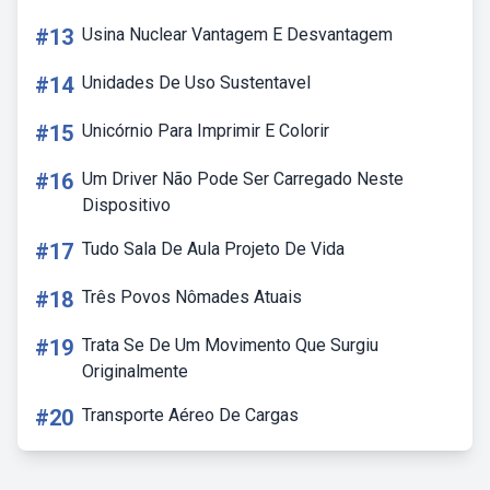
#13
Usina Nuclear Vantagem E Desvantagem
#14
Unidades De Uso Sustentavel
#15
Unicórnio Para Imprimir E Colorir
#16
Um Driver Não Pode Ser Carregado Neste
Dispositivo
#17
Tudo Sala De Aula Projeto De Vida
#18
Três Povos Nômades Atuais
#19
Trata Se De Um Movimento Que Surgiu
Originalmente
#20
Transporte Aéreo De Cargas