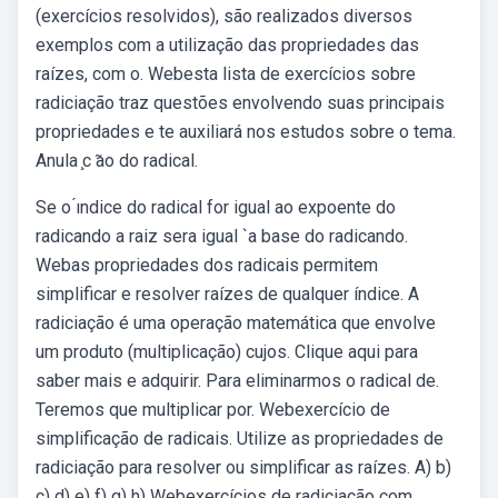
(exercícios resolvidos), são realizados diversos
exemplos com a utilização das propriedades das
raízes, com o. Webesta lista de exercícios sobre
radiciação traz questões envolvendo suas principais
propriedades e te auxiliará nos estudos sobre o tema.
Anula ̧c ̃ao do radical.
Se o ́ındice do radical for igual ao expoente do
radicando a raiz sera igual `a base do radicando.
Webas propriedades dos radicais permitem
simplificar e resolver raízes de qualquer índice. A
radiciação é uma operação matemática que envolve
um produto (multiplicação) cujos. Clique aqui para
saber mais e adquirir. Para eliminarmos o radical de.
Teremos que multiplicar por. Webexercício de
simplificação de radicais. Utilize as propriedades de
radiciação para resolver ou simplificar as raízes. A) b)
c) d) e) f) g) h) Webexercícios de radiciação com