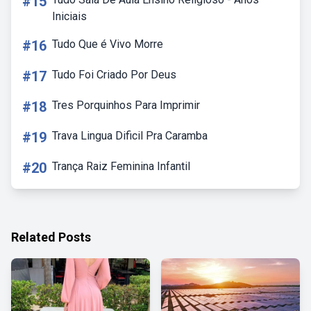
#15
Iniciais
#16
Tudo Que é Vivo Morre
#17
Tudo Foi Criado Por Deus
#18
Tres Porquinhos Para Imprimir
#19
Trava Lingua Dificil Pra Caramba
#20
Trança Raiz Feminina Infantil
Related Posts