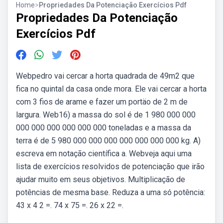
Home
>
Propriedades Da Potenciação Exercícios Pdf
Propriedades Da Potenciação
Exercícios Pdf
Webpedro vai cercar a horta quadrada de 49m2 que
fica no quintal da casa onde mora. Ele vai cercar a horta
com 3 fios de arame e fazer um portäo de 2 m de
largura. Web16) a massa do sol é de 1 980 000 000
000 000 000 000 000 000 toneladas e a massa da
terra é de 5 980 000 000 000 000 000 000 000 kg. A)
escreva em notação científica a. Webveja aqui uma
lista de exercícios resolvidos de potenciação que irão
ajudar muito em seus objetivos. Multiplicação de
potências de mesma base. Reduza a uma só potência:
43 x 4 2 =. 74 x 75 =. 26 x 22 =.