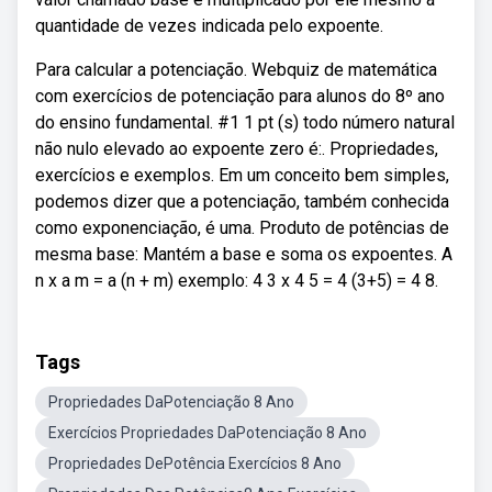
quantidade de vezes indicada pelo expoente.
Para calcular a potenciação. Webquiz de matemática
com exercícios de potenciação para alunos do 8º ano
do ensino fundamental. #1 1 pt (s) todo número natural
não nulo elevado ao expoente zero é:. Propriedades,
exercícios e exemplos. Em um conceito bem simples,
podemos dizer que a potenciação, também conhecida
como exponenciação, é uma. Produto de potências de
mesma base: Mantém a base e soma os expoentes. A
n x a m = a (n + m) exemplo: 4 3 x 4 5 = 4 (3+5) = 4 8.
Tags
Propriedades DaPotenciação 8 Ano
Exercícios Propriedades DaPotenciação 8 Ano
Propriedades DePotência Exercícios 8 Ano