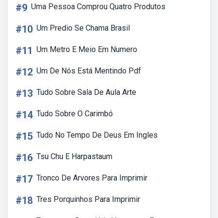
#9
Uma Pessoa Comprou Quatro Produtos
#10
Um Predio Se Chama Brasil
#11
Um Metro E Meio Em Numero
#12
Um De Nós Está Mentindo Pdf
#13
Tudo Sobre Sala De Aula Arte
#14
Tudo Sobre O Carimbó
#15
Tudo No Tempo De Deus Em Ingles
#16
Tsu Chu E Harpastaum
#17
Tronco De Arvores Para Imprimir
#18
Tres Porquinhos Para Imprimir