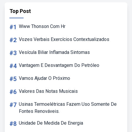
Top Post
#1
Www Thonson Com Hr
#2
Vozes Verbais Exercícios Contextualizados
#3
Vesícula Biliar Inflamada Sintomas
#4
Vantagem E Desvantagem Do Petróleo
#5
Vamos Ajudar O Próximo
#6
Valores Das Notas Musicais
#7
Usinas Termoelétricas Fazem Uso Somente De
Fontes Renováveis.
#8
Unidade De Medida De Energia