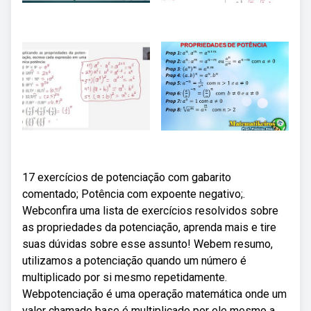
17 exercícios de potenciação com gabarito
comentado; Potência com expoente negativo;.
Webconfira uma lista de exercícios resolvidos sobre
as propriedades da potenciação, aprenda mais e tire
suas dúvidas sobre esse assunto! Webem resumo,
utilizamos a potenciação quando um número é
multiplicado por si mesmo repetidamente.
Webpotenciação é uma operação matemática onde um
valor chamado base é multiplicado por ele mesmo a