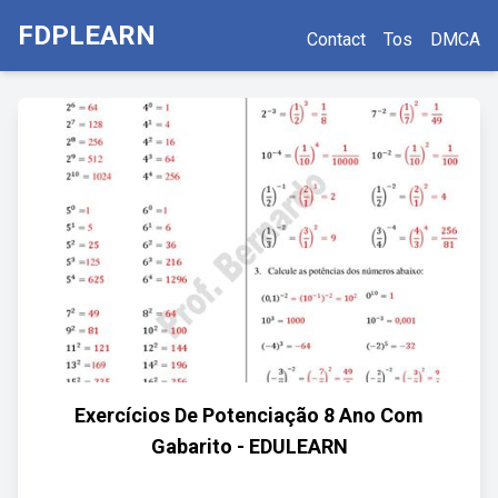
FDPLEARN
Contact
Tos
DMCA
Exercícios De Potenciação 8 Ano Com
Gabarito - EDULEARN