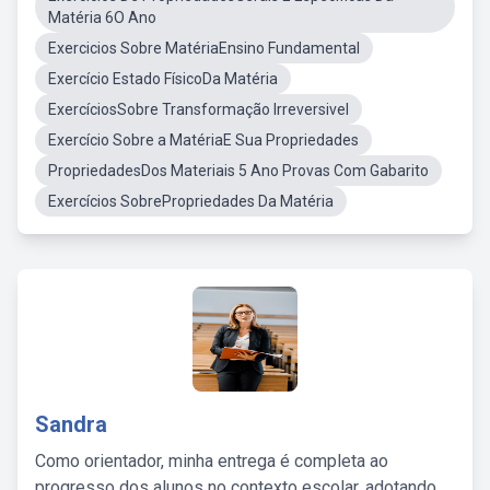
Matéria 6O Ano
Exercicios Sobre MatériaEnsino Fundamental
Exercício Estado FísicoDa Matéria
ExercíciosSobre Transformação Irreversivel
Exercício Sobre a MatériaE Sua Propriedades
PropriedadesDos Materiais 5 Ano Provas Com Gabarito
Exercícios SobrePropriedades Da Matéria
Sandra
Como orientador, minha entrega é completa ao
progresso dos alunos no contexto escolar, adotando