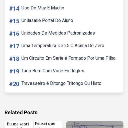
#14
Uso De Muy E Mucho
#15
Unilasalle Portal Do Aluno
#16
Unidades De Medidas Padronizadas
#17
Uma Temperatura De 25 C Acima De Zero
#18
Um Circuito Em Serie é Formado Por Uma Pilha
#19
Tudo Bem Com Voce Em Ingles
#20
Travesseiro é Ditongo Tritongo Ou Hiato
Related Posts