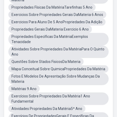
Matéria
Propriedades Físicas Da MatériaTarefinhas 5 Ano
Exercicios Sobre Propriedades Gerais DaMateria 6 Anos
Exercicios Para Aluno De 5 AnoPropriedades Da Adição
Propriedades Gerais DaMateria Exercicio 6 Ano
Propriedades Específicas Da MatériaExemplos
Tenacidade
Atividades Sobre Propriedades Da MatériaPara O Quinto
Ano
Questões Sobre Stados FisicosDa Materia
Mapa Conceitual Sobre QuimicaPropriedades Da Matéria
Fotos E Modelos De Apresntação Sobre Mudanças Da
Materia
Matérias 9 Ano
Exercícios Sobre Propriedades Da Matéria1 Ano
Fundamental
Atividades Propriedades Da Matéria5º Ano
Exercícios De PropriedadesGerais E Específicas Da