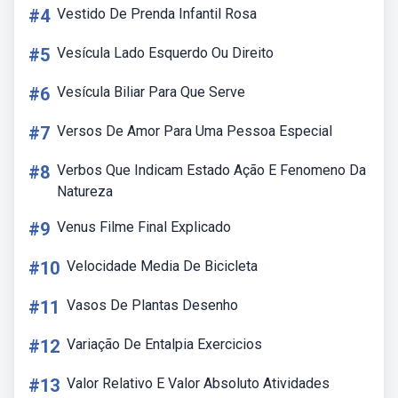
#4
Vestido De Prenda Infantil Rosa
#5
Vesícula Lado Esquerdo Ou Direito
#6
Vesícula Biliar Para Que Serve
#7
Versos De Amor Para Uma Pessoa Especial
#8
Verbos Que Indicam Estado Ação E Fenomeno Da
Natureza
#9
Venus Filme Final Explicado
#10
Velocidade Media De Bicicleta
#11
Vasos De Plantas Desenho
#12
Variação De Entalpia Exercicios
#13
Valor Relativo E Valor Absoluto Atividades