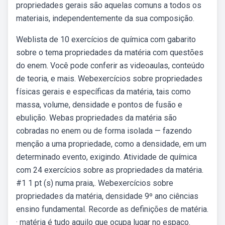
propriedades gerais são aquelas comuns a todos os
materiais, independentemente da sua composição.
Weblista de 10 exercícios de química com gabarito
sobre o tema propriedades da matéria com questões
do enem. Você pode conferir as videoaulas, conteúdo
de teoria, e mais. Webexercícios sobre propriedades
físicas gerais e específicas da matéria, tais como
massa, volume, densidade e pontos de fusão e
ebulição. Webas propriedades da matéria são
cobradas no enem ou de forma isolada — fazendo
menção a uma propriedade, como a densidade, em um
determinado evento, exigindo. Atividade de química
com 24 exercícios sobre as propriedades da matéria.
#1 1 pt (s) numа рrаіа,. Webexercícios sobre
propriedades da matéria, densidade 9º ano ciências
ensino fundamental. Recorde as definições de matéria.
· matéria é tudo aquilo que ocupa lugar no espaço.