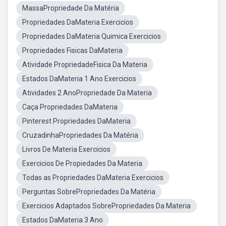
MassaPropriedade Da Matéria
Propriedades DaMateria Exercicios
Propriedades DaMateria Quimica Exercicios
Propriedades Fisicas DaMateria
Atividade PropriedadeFisica Da Materia
Estados DaMateria 1 Ano Exercicios
Atividades 2 AnoPropriedade Da Materia
Caça Propriedades DaMateria
Pinterest Propriedades DaMateria
CruzadinhaPropriedades Da Matéria
Livros De Materia Exercicios
Exercicios De Propiedades Da Materia
Todas as Propriedades DaMateria Exercicios
Perguntas SobrePropriedades Da Matéria
Exercicios Adaptados SobrePropriedades Da Materia
Estados DaMateria 3 Ano