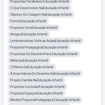
Propostas ParaBebes Educação Infantil
O Que Desenvolver NaEducação Infantil
Objetivo De Colagem NaEducação Infantil
FormeiEducação Infantil
Proposta ComEducação Infantil
AmigosEducação Infantil
Lembrancinhas Volta as AulasEducação Infantil
Proposta PedagógicaEducação Infantil
Propostas De DesenhoPara Educação Infantil
MelecasEducação Infantil
3 Pilares DaEducação Infantil
A Importância Do Desenho NaEducação Infantil
Projeto Família NaEducação Infantil
Proposta CurricularEducação Infantil
Proposta EspaçosEducação Infantil
Modelo PropostaPedagógica Educação Infantil