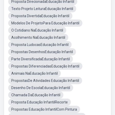
Proposta DirecionadaEducação Infantil
Texto Projeto LeituraEducação Infantil
Proposta DivertidaEducação Infantil
Modelos De ProjetoPara Educação Infantil
O Cotidiano NaEducação Infantil
Acolhimento NaEducação Infantil
Proposta LudocasEducação Infantil
Propostas DesenhosEducação Infantil
Parte DiversificadaEducação Infantil
Propostas DiferenciadasEducação Infantil
Animais NaEducação Infantil
PropostasDe Atividades Educação Infantil
Desenho De EscolaEducação Infantil
Chamada DaEducação Infantil
Proposta Educação InfantilRecorte
Propostas Educação InfantilCom Pintura