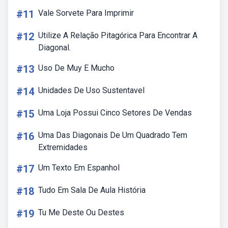
#11
Vale Sorvete Para Imprimir
#12
Utilize A Relação Pitagórica Para Encontrar A
Diagonal.
#13
Uso De Muy E Mucho
#14
Unidades De Uso Sustentavel
#15
Uma Loja Possui Cinco Setores De Vendas
#16
Uma Das Diagonais De Um Quadrado Tem
Extremidades
#17
Um Texto Em Espanhol
#18
Tudo Em Sala De Aula História
#19
Tu Me Deste Ou Destes