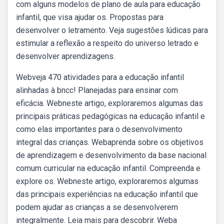
com alguns modelos de plano de aula para educação
infantil, que visa ajudar os. Propostas para
desenvolver o letramento. Veja sugestões lúdicas para
estimular a reflexão a respeito do universo letrado e
desenvolver aprendizagens.
Webveja 470 atividades para a educação infantil
alinhadas à bncc! Planejadas para ensinar com
eficácia. Webneste artigo, exploraremos algumas das
principais práticas pedagógicas na educação infantil e
como elas importantes para o desenvolvimento
integral das crianças. Webaprenda sobre os objetivos
de aprendizagem e desenvolvimento da base nacional
comum curricular na educação infantil. Compreenda e
explore os. Webneste artigo, exploraremos algumas
das principais experiências na educação infantil que
podem ajudar as crianças a se desenvolverem
integralmente. Leia mais para descobrir. Weba