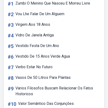
#1
Zumbi O Menino Que Nasceu E Morreu Livre
#2
Vou Lhe Falar De Um Alguem
#3
Virgem Aos 18 Anos
#4
Vidro De Janela Antiga
#5
Vestido Festa De Um Ano
#6
Vestido De 15 Anos Verde Agua
#7
Verbo Estar No Futuro
#8
Vasos De 50 Litros Para Plantas
#9
Varios Filosofos Buscam Relacionar Os Fatos
Historicos
#10
Valor Semântico Das Conjunções