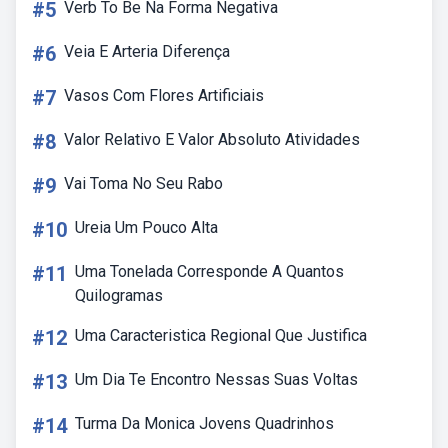
#5
Verb To Be Na Forma Negativa
#6
Veia E Arteria Diferença
#7
Vasos Com Flores Artificiais
#8
Valor Relativo E Valor Absoluto Atividades
#9
Vai Toma No Seu Rabo
#10
Ureia Um Pouco Alta
#11
Uma Tonelada Corresponde A Quantos
Quilogramas
#12
Uma Caracteristica Regional Que Justifica
#13
Um Dia Te Encontro Nessas Suas Voltas
#14
Turma Da Monica Jovens Quadrinhos