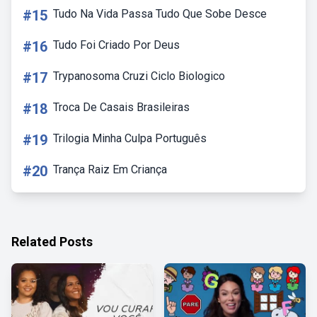
#15
Tudo Na Vida Passa Tudo Que Sobe Desce
#16
Tudo Foi Criado Por Deus
#17
Trypanosoma Cruzi Ciclo Biologico
#18
Troca De Casais Brasileiras
#19
Trilogia Minha Culpa Português
#20
Trança Raiz Em Criança
Related Posts