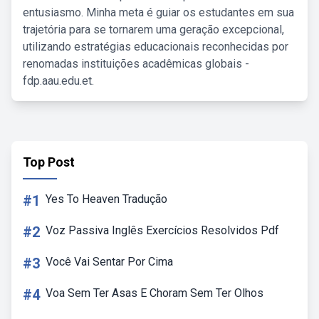
entusiasmo. Minha meta é guiar os estudantes em sua
trajetória para se tornarem uma geração excepcional,
utilizando estratégias educacionais reconhecidas por
renomadas instituições acadêmicas globais -
fdp.aau.edu.et.
Top Post
#1
Yes To Heaven Tradução
#2
Voz Passiva Inglês Exercícios Resolvidos Pdf
#3
Você Vai Sentar Por Cima
#4
Voa Sem Ter Asas E Choram Sem Ter Olhos