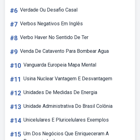
#6
Verdade Ou Desafio Casal
#7
Verbos Negativos Em Inglês
#8
Verbo Haver No Sentido De Ter
#9
Venda De Catavento Para Bombear Agua
#10
Vanguarda Europeia Mapa Mental
#11
Usina Nuclear Vantagem E Desvantagem
#12
Unidades De Medidas De Energia
#13
Unidade Administrativa Do Brasil Colônia
#14
Unicelulares E Pluricelulares Exemplos
#15
Um Dos Negócios Que Enriqueceram A