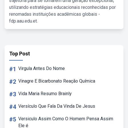
trajetória para se tornarem uma geração excepcional,
utilizando estratégias educacionais reconhecidas por
renomadas instituições acadêmicas globais -
fdp.aau.edu.et.
Top Post
#1
Virgula Antes Do Nome
#2
Vinagre E Bicarbonato Reação Química
#3
Vida Maria Resumo Brainly
#4
Versículo Que Fala Da Vinda De Jesus
#5
Versiculo Assim Como O Homem Pensa Assim
Ele é