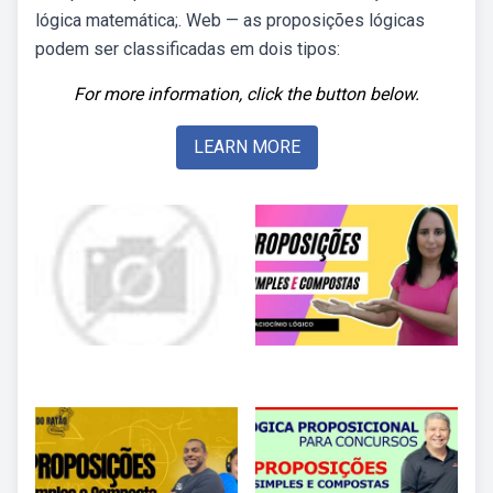
lógica matemática;. Web — as proposições lógicas
podem ser classificadas em dois tipos:
For more information, click the button below.
LEARN MORE