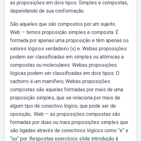
as proposições em dois tipos: Simples e compostas,
dependendo de sua conformação.
São aqueles que são compostos por um sujeito.
Web — temos proposição simples e composta: É
formada por apenas uma proposição e têm apenas os
valores lógicos verdadeiro (v) e. Webas proposições
podem ser classificadas em simples ou atômicas e
compostas ou moleculares: Webas proposições
lógicas podem ser classificadas em dois tipos: O
cachorro é um mamífero; Webas proposições
compostas são aquelas formadas por mais de uma
proposição simples, que se relaciona por meio de
algum tipo de conectivo lógico, que pode ser de
oposição,. Web — as proposições compostas são
formadas por duas ou mais proposições simples que
são ligadas através de conectivos lógicos como “e” e
“ou” por. Respostas exercícios slide introdução à