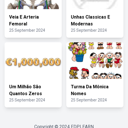
Veia E Arteria
Unhas Classicas E
Femoral
Modernas
25 September 2024
25 September 2024
Um Milhão São
Turma Da Mônica
Quantos Zeros
Nomes
25 September 2024
25 September 2024
Copyright © 2024
FDPLEARN