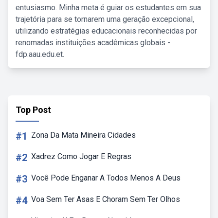
entusiasmo. Minha meta é guiar os estudantes em sua
trajetória para se tornarem uma geração excepcional,
utilizando estratégias educacionais reconhecidas por
renomadas instituições acadêmicas globais -
fdp.aau.edu.et.
Top Post
#1
Zona Da Mata Mineira Cidades
#2
Xadrez Como Jogar E Regras
#3
Você Pode Enganar A Todos Menos A Deus
#4
Voa Sem Ter Asas E Choram Sem Ter Olhos