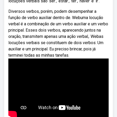
locuções verbais são ‘ser’, ‘estar’, ‘ter’, ‘haver’ e ‘ir’.
Diversos verbos, porém, podem desempenhar a
função de verbo auxiliar dentro de. Webuma locução
verbal é a combinação de um verbo auxiliar e um verbo
principal. Esses dois verbos, aparecendo juntos na
oração, transmitem apenas uma ação verbal,. Webas
locuções verbais se constituem de dois verbos: Um
auxiliar e um principal. Eu preciso brincar, pois já
terminei todas as minhas tarefas.