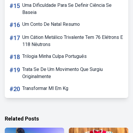
#15
Uma Dificuldade Para Se Definir Ciência Se
Baseia
#16
Um Conto De Natal Resumo
#17
Um Cátion Metálico Trivalente Tem 76 Elétrons E
118 Nêutrons
#18
Trilogia Minha Culpa Português
#19
Trata Se De Um Movimento Que Surgiu
Originalmente
#20
Transformar Ml Em Kg
Related Posts