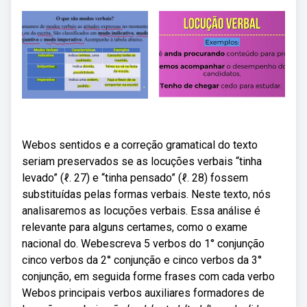
Webos sentidos e a correção gramatical do texto
seriam preservados se as locuções verbais “tinha
levado” (ℓ. 27) e “tinha pensado” (ℓ. 28) fossem
substituídas pelas formas verbais. Neste texto, nós
analisaremos as locuções verbais. Essa análise é
relevante para alguns certames, como o exame
nacional do. Webescreva 5 verbos do 1° conjunção
cinco verbos da 2° conjunção e cinco verbos da 3°
conjunção, em seguida forme frases com cada verbo
Webos principais verbos auxiliares formadores de