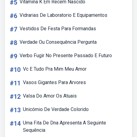
#5
Vitamina K Em Recem Nascido
#6
Vidrarias De Laboratorio E Equipamentos
#7
Vestidos De Festa Para Formandas
#8
Verdade Ou Consequência Pergunta
#9
Verbo Fugir No Presente Passado E Futuro
#10
Vc E Tudo Pra Mim Meu Amor
#11
Vasos Gigantes Para Arvores
#12
Valsa Do Amor Os Atuais
#13
Unicórnio De Verdade Colorido
#14
Uma Fita De Dna Apresenta A Seguinte
Sequência