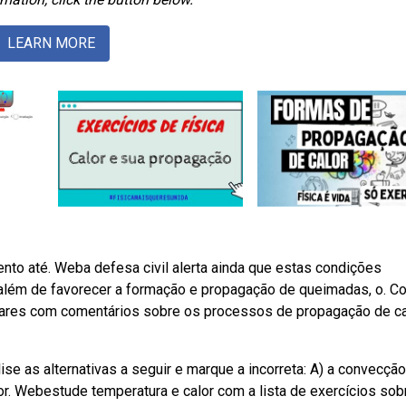
LEARN MORE
to até. Weba defesa civil alerta ainda que estas condições
 além de favorecer a formação e propagação de queimadas, o. 
lares com comentários sobre os processos de propagação de ca
e as alternativas a seguir e marque a incorreta: A) a convecção
r. Webestude temperatura e calor com a lista de exercícios sob