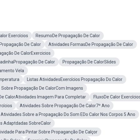
lor Exercícios
ResumoDe Propagação De Calor
ePropagação De Calor
Atividades FormasDe Propagação De Calor
gação De CalorExercicios
adinhaPropagação De Calor
Propagação De CalorSlides
amento Vela
emperatura
Listas AtividadesExercícios Propagação Do Calor
e Sobre Propagação De CalorCom Imagens
De CalorAtividades Imagem Para Completar
FluxoDe Calor Exercício
rcícios
Atividades Sobre Propagação De Calor7º Ano
Atividades Sobre a Propagação Do Som EDo Calor Nos Corpos 5 Ano
os Adaptdadas SobreCalor
ividade Para Pintar Sobre Propaganção De Calçor