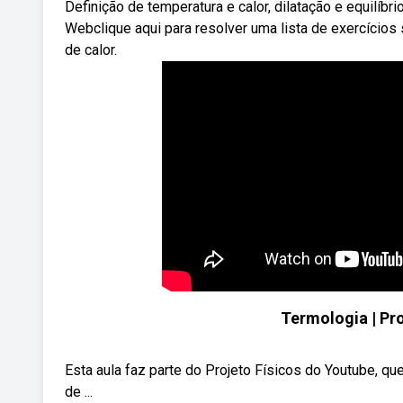
Definição de temperatura e calor, dilatação e equilíbri
Webclique aqui para resolver uma lista de exercício
de calor.
Termologia | Pr
Esta aula faz parte do Projeto Físicos do Youtube, q
de ...