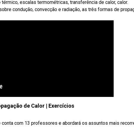
o térmico, escalas termométricas, transferência de calor, calor.
s sobre condução, convecção e radiação, as três formas de prop
opagação de Calor | Exercícios
ue conta com 13 professores e abordará os assuntos mais recorr