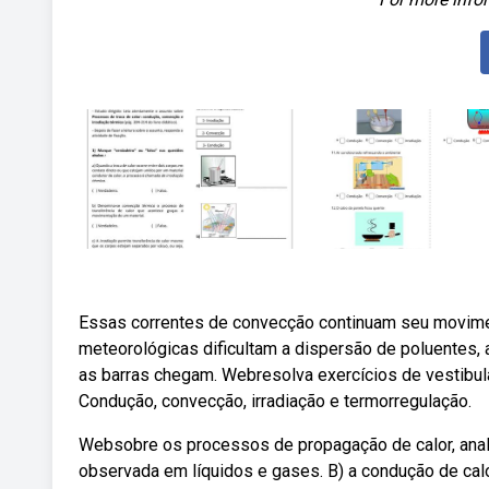
Essas correntes de convecção continuam seu movimen
meteorológicas dificultam a dispersão de poluentes,
as barras chegam. Webresolva exercícios de vestibu
Condução, convecção, irradiação e termorregulação.
Websobre os processos de propagação de calor, analis
observada em líquidos e gases. B) a condução de calo