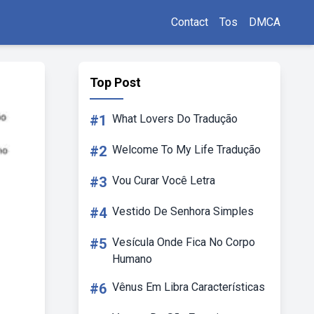
Contact
Tos
DMCA
Top Post
#1
What Lovers Do Tradução
#2
Welcome To My Life Tradução
#3
Vou Curar Você Letra
#4
Vestido De Senhora Simples
#5
Vesícula Onde Fica No Corpo
Humano
#6
Vênus Em Libra Características