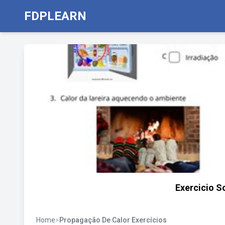
FDPLEARN
Exercicio S
Home
>
Propagação De Calor Exercícios