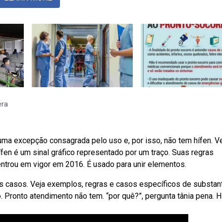
era
uma excepção consagrada pelo uso e, por isso, não tem hífen. V
en é um sinal gráfico representado por um traço. Suas regras
entrou em vigor em 2016. É usado para unir elementos.
s casos. Veja exemplos, regras e casos específicos de substan
 Pronto atendimento não tem. “por quê?”, pergunta tânia pena. H