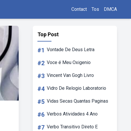
Contact
Tos
DMCA
Top Post
#1
Vontade De Deus Letra
#2
Voce é Meu Oxigenio
#3
Vincent Van Gogh Livro
#4
Vidro De Relogio Laboratorio
#5
Vidas Secas Quantas Paginas
#6
Verbos Atividades 4 Ano
#7
Verbo Transitivo Direto E