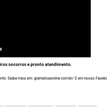
iros socorros e pronto atendimento.
nto. Saiba mais em: gramaticaonline.com.br/ E em nosso Faceboo