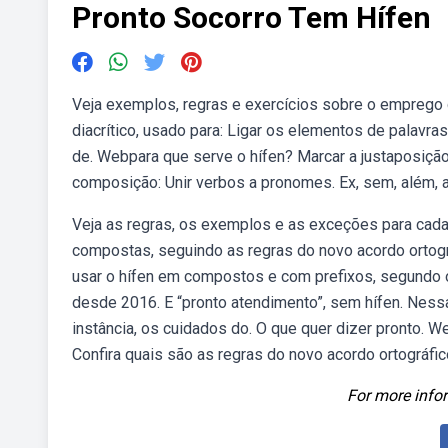
Pronto Socorro Tem Hífen
Veja exemplos, regras e exercícios sobre o emprego d
diacrítico, usado para: Ligar os elementos de palavr
de. Webpara que serve o hífen? Marcar a justaposiç
composição: Unir verbos a pronomes. Ex, sem, além, a
Veja as regras, os exemplos e as exceções para cada
compostas, seguindo as regras do novo acordo ortog
usar o hífen em compostos e com prefixos, segundo o 
desde 2016. E “pronto atendimento”, sem hífen. Nessa 
instância, os cuidados do. O que quer dizer pronto.
Confira quais são as regras do novo acordo ortográfic
For more infor