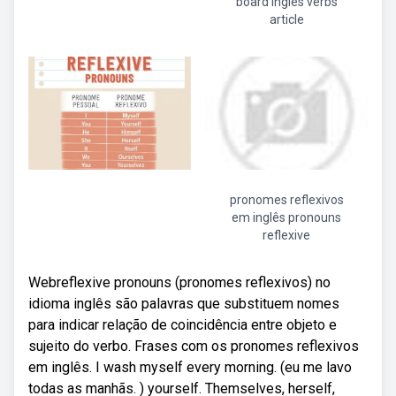
board inglés verbs
article
pronomes reflexivos
em inglês pronouns
reflexive
Webreflexive pronouns (pronomes reflexivos) no
idioma inglês são palavras que substituem nomes
para indicar relação de coincidência entre objeto e
sujeito do verbo. Frases com os pronomes reflexivos
em inglês. I wash myself every morning. (eu me lavo
todas as manhãs. ) yourself. Themselves, herself,