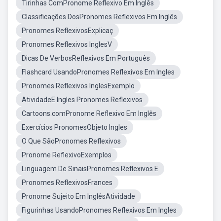
Tirinhas ComPronome Reflexivo Em Inglês
Classificações DosPronomes Reflexivos Em Inglês
Pronomes ReflexivosExplicaç
Pronomes Reflexivos InglesV
Dicas De VerbosReflexivos Em Português
Flashcard UsandoPronomes Reflexivos Em Ingles
Pronomes Reflexivos InglesExemplo
AtividadeE Ingles Pronomes Reflexivos
Cartoons.comPronome Reflexivo Em Inglês
Exercícios PronomesObjeto Ingles
O Que SãoPronomes Reflexivos
Pronome ReflexivoExemplos
Linguagem De SinaisPronomes Reflexivos E
Pronomes ReflexivosFrances
Pronome Sujeito Em InglêsAtividade
Figurinhas UsandoPronomes Reflexivos Em Ingles