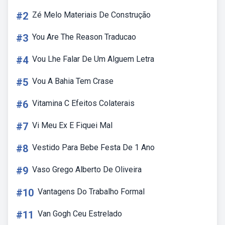
#2
Zé Melo Materiais De Construção
#3
You Are The Reason Traducao
#4
Vou Lhe Falar De Um Alguem Letra
#5
Vou A Bahia Tem Crase
#6
Vitamina C Efeitos Colaterais
#7
Vi Meu Ex E Fiquei Mal
#8
Vestido Para Bebe Festa De 1 Ano
#9
Vaso Grego Alberto De Oliveira
#10
Vantagens Do Trabalho Formal
#11
Van Gogh Ceu Estrelado