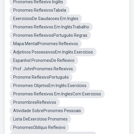
Pronomes Reflexivo Inglês
Pronomes ReflexivosTabela
ExerciciosDe Saudacoes Em Ingles
Pronomes Reflexivos Em InglêsTrabalho
Pronomes ReflexivosPortuguês Regras
Mapa MentalPronomes Reflexivos
Adjetivos PossessivosEm Inglês Exercícios
Espanhol PronomesDe Reflexivo
Prof. JohnPronomes Reflexivos
Pronome ReflexivoPortuguês
Pronomes ObjetosEm Inglês Exercícios
Pronomes Reflexivos Em InglesCom Exercicios
PronombresReflexivos
Atividade SobrePronomes Pessoais
Lista DeExercícios Pronomes
PronomesOblíquo Reflexivo