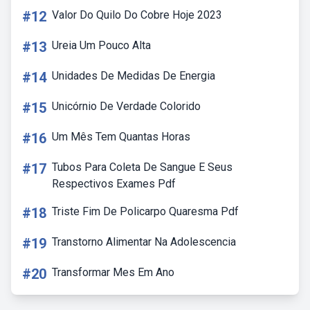
#12
Valor Do Quilo Do Cobre Hoje 2023
#13
Ureia Um Pouco Alta
#14
Unidades De Medidas De Energia
#15
Unicórnio De Verdade Colorido
#16
Um Mês Tem Quantas Horas
#17
Tubos Para Coleta De Sangue E Seus
Respectivos Exames Pdf
#18
Triste Fim De Policarpo Quaresma Pdf
#19
Transtorno Alimentar Na Adolescencia
#20
Transformar Mes Em Ano