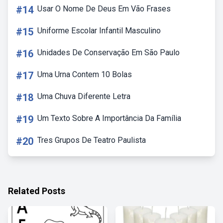
#14
Usar O Nome De Deus Em Vão Frases
#15
Uniforme Escolar Infantil Masculino
#16
Unidades De Conservação Em São Paulo
#17
Uma Urna Contem 10 Bolas
#18
Uma Chuva Diferente Letra
#19
Um Texto Sobre A Importância Da Família
#20
Tres Grupos De Teatro Paulista
Related Posts