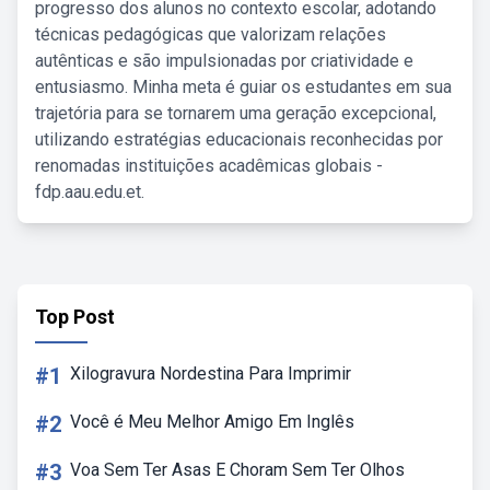
progresso dos alunos no contexto escolar, adotando
técnicas pedagógicas que valorizam relações
autênticas e são impulsionadas por criatividade e
entusiasmo. Minha meta é guiar os estudantes em sua
trajetória para se tornarem uma geração excepcional,
utilizando estratégias educacionais reconhecidas por
renomadas instituições acadêmicas globais -
fdp.aau.edu.et.
Top Post
#1
Xilogravura Nordestina Para Imprimir
#2
Você é Meu Melhor Amigo Em Inglês
#3
Voa Sem Ter Asas E Choram Sem Ter Olhos