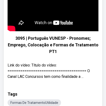
3095 | Português VUNESP - Pronomes;
Emprego, Colocação e Formas de Tratamento
PT1
Link do vídeo: Título do vídeo:
===================================== O
Canal LAC Concursos tem como finalidade a ...
Tags
Formas De TratamentoUtilidade