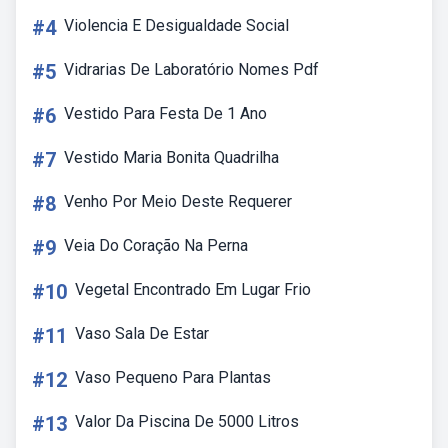
#4
Violencia E Desigualdade Social
#5
Vidrarias De Laboratório Nomes Pdf
#6
Vestido Para Festa De 1 Ano
#7
Vestido Maria Bonita Quadrilha
#8
Venho Por Meio Deste Requerer
#9
Veia Do Coração Na Perna
#10
Vegetal Encontrado Em Lugar Frio
#11
Vaso Sala De Estar
#12
Vaso Pequeno Para Plantas
#13
Valor Da Piscina De 5000 Litros