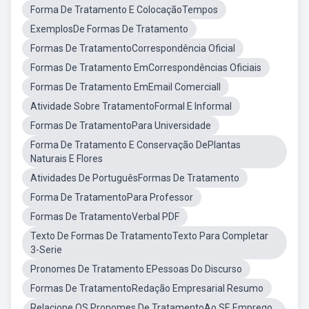
Forma De Tratamento E ColocaçãoTempos
ExemplosDe Formas De Tratamento
Formas De TratamentoCorrespondência Oficial
Formas De Tratamento EmCorrespondências Oficiais
Formas De Tratamento EmEmail Comerciall
Atividade Sobre TratamentoFormal E Informal
Formas De TratamentoPara Universidade
Forma De Tratamento E Conservação DePlantas
Naturais E Flores
Atividades De PortuguêsFormas De Tratamento
Forma De TratamentoPara Professor
Formas De TratamentoVerbal PDF
Texto De Formas De TratamentoTexto Para Completar
3-Serie
Pronomes De Tratamento EPessoas Do Discurso
Formas De TratamentoRedação Empresarial Resumo
Relacione OS Pronomes De TratamentoAo SE Emprego