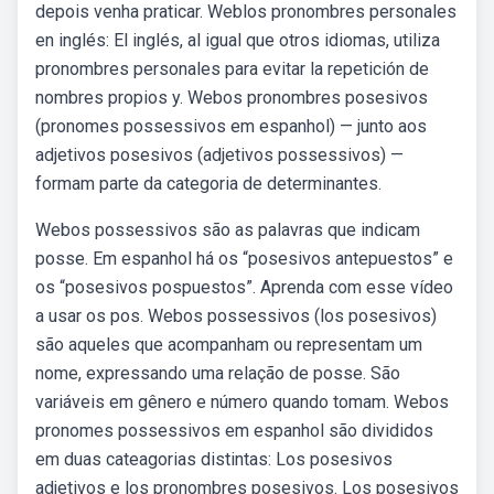
depois venha praticar. Weblos pronombres personales
en inglés: El inglés, al igual que otros idiomas, utiliza
pronombres personales para evitar la repetición de
nombres propios y. Webos pronombres posesivos
(pronomes possessivos em espanhol) — junto aos
adjetivos posesivos (adjetivos possessivos) —
formam parte da categoria de determinantes.
Webos possessivos são as palavras que indicam
posse. Em espanhol há os “posesivos antepuestos” e
os “posesivos pospuestos”. Aprenda com esse vídeo
a usar os pos. Webos possessivos (los posesivos)
são aqueles que acompanham ou representam um
nome, expressando uma relação de posse. São
variáveis em gênero e número quando tomam. Webos
pronomes possessivos em espanhol são divididos
em duas cateagorias distintas: Los posesivos
adjetivos e los pronombres posesivos. Los posesivos