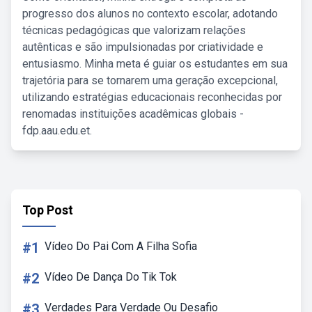
progresso dos alunos no contexto escolar, adotando
técnicas pedagógicas que valorizam relações
autênticas e são impulsionadas por criatividade e
entusiasmo. Minha meta é guiar os estudantes em sua
trajetória para se tornarem uma geração excepcional,
utilizando estratégias educacionais reconhecidas por
renomadas instituições acadêmicas globais -
fdp.aau.edu.et.
Top Post
#1
Vídeo Do Pai Com A Filha Sofia
#2
Vídeo De Dança Do Tik Tok
#3
Verdades Para Verdade Ou Desafio