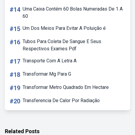
#14
Uma Caixa Contém 60 Bolas Numeradas De 1 A
60
#15
Um Dos Meios Para Evitar A Poluição é
#16
Tubos Para Coleta De Sangue E Seus
Respectivos Exames Pdf
#17
Transporte Com A Letra A
#18
Transformar Mg Para G
#19
Transformar Metro Quadrado Em Hectare
#20
Transferencia De Calor Por Radiação
Related Posts