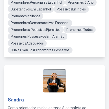
PronombresPersonales Espanhol
Pronomes 6 Ano
SubstantivosEm Espanhol
PosesivosEn Ingles
Pronomes Italianos
PronombresDemonstrativos Espanhol
Pronombres PosesivosEjercicios
Pronomes Todos
Pronomes PossessivosEm Alemão
PosesivosAdecuados
Cuales Son LosPronombres Posesivos
Sandra
Como orientador, minha entrega é completa ao