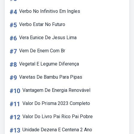
#4
Verbo No Infinitivo Em Ingles
#5
Verbo Estar No Futuro
#6
Vera Eunice De Jesus Lima
#7
Vem De Enem Com Br
#8
Vegetal E Legume Diferença
#9
Varetas De Bambu Para Pipas
#10
Vantagem De Energia Renovável
#11
Valor Do Prisma 2023 Completo
#12
Valor Do Livro Pai Rico Pai Pobre
#13
Unidade Dezena E Centena 2 Ano