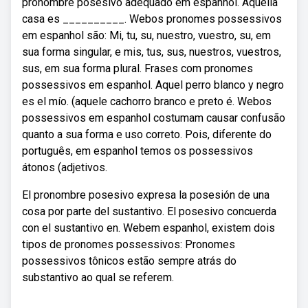
pronombre posesivo adequado em espanhol. Aquella
casa es __________. Webos pronomes possessivos
em espanhol são: Mi, tu, su, nuestro, vuestro, su, em
sua forma singular, e mis, tus, sus, nuestros, vuestros,
sus, em sua forma plural. Frases com pronomes
possessivos em espanhol. Aquel perro blanco y negro
es el mío. (aquele cachorro branco e preto é. Webos
possessivos em espanhol costumam causar confusão
quanto a sua forma e uso correto. Pois, diferente do
português, em espanhol temos os possessivos
átonos (adjetivos.
El pronombre posesivo expresa la posesión de una
cosa por parte del sustantivo. El posesivo concuerda
con el sustantivo en. Webem espanhol, existem dois
tipos de pronomes possessivos: Pronomes
possessivos tônicos estão sempre atrás do
substantivo ao qual se referem.