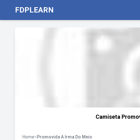
FDPLEARN
Camiseta Promov
Home
>
Promovida A Irma Do Meio