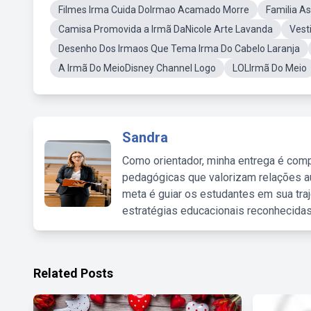
Filmes Irma Cuida DoIrmao Acamado Morre
Familia As
Camisa Promovida a Irmã DaNicole Arte Lavanda
Vest
Desenho Dos Irmaos Que Tema Irma Do Cabelo Laranja
A Irmã Do MeioDisney Channel Logo
LOLIrmã Do Meio
Sandra
Como orientador, minha entrega é comp
pedagógicas que valorizam relações au
meta é guiar os estudantes em sua traj
estratégias educacionais reconhecidas
Related Posts