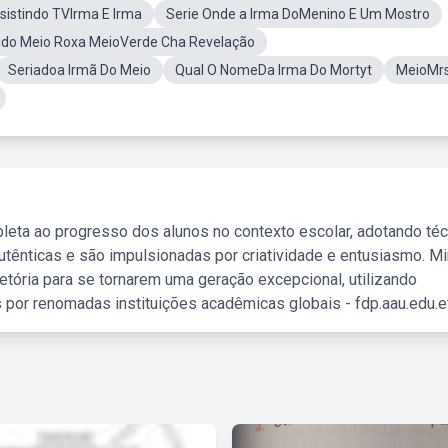
sistindo TVIrma E Irma
Serie Onde a Irma DoMenino E Um Mostro
ido Meio Roxa MeioVerde Cha Revelação
Seriadoa Irmã Do Meio
Qual O NomeDa Irma Do Mortyt
MeioMrs
leta ao progresso dos alunos no contexto escolar, adotando té
tênticas e são impulsionadas por criatividade e entusiasmo. M
etória para se tornarem uma geração excepcional, utilizando
 por renomadas instituições acadêmicas globais - fdp.aau.edu.et