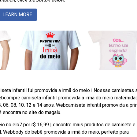
LEARN MORE
eta infantil fui promovida a irmã do meio i Nossas camisetas 
ebcompre camiseta infantil promovida a irmã do meio maternida
, 06, 08, 10, 12 e 14 anos. Webcamiseta infantil promovida a pr
 encontra no site do magalu.
io no elo7 por r$ 16,99 | encontre mais produtos de camisete e
il. Webbody do bebê promovida a irmã do meio, perfeito para