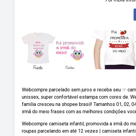
Webcompre parcelado sem juros e receba seu ☞ camis
unissex, super confortável estampa com cores de. W
família cresceu na shopee brasil! Tamanhos 01, 02, 04
irmã do meio frases com as melhores condições você
Webcompre camiseta infantil, promovida a irmã do me
roupas parcelando em até 12 vezes | camiseta infant