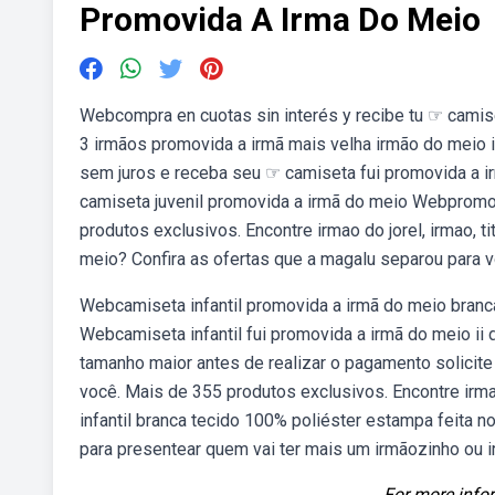
Promovida A Irma Do Meio
Webcompra en cuotas sin interés y recibe tu ☞ camis
3 irmãos promovida a irmã mais velha irmão do meio
sem juros e receba seu ☞ camiseta fui promovida a ir
camiseta juvenil promovida a irmã do meio Webpromo
produtos exclusivos. Encontre irmao do jorel, irmao, 
meio? Confira as ofertas que a magalu separou para v
Webcamiseta infantil promovida a irmã do meio branc
Webcamiseta infantil fui promovida a irmã do meio ii d
tamanho maior antes de realizar o pagamento solicite
você. Mais de 355 produtos exclusivos. Encontre irmao 
infantil branca tecido 100% poliéster estampa feita
para presentear quem vai ter mais um irmãozinho ou 
For more infor