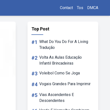
Contact
Tos
DMCA
Top Post
#1
What Do You Do For A Living
Tradução
#2
Volta As Aulas Educação
Infantil Brincadeiras
#3
Voleibol Como Se Joga
#4
Vogais Grandes Para Imprimir
#5
Vias Ascendentes E
Descendentes