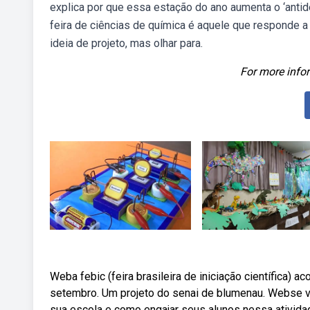
explica por que essa estação do ano aumenta o ‘antid
feira de ciências de química é aquele que responde 
ideia de projeto, mas olhar para.
For more infor
Weba febic (feira brasileira de iniciação científica) a
setembro. Um projeto do senai de blumenau. Webse v
sua escola e como engajar seus alunos nessa ativida