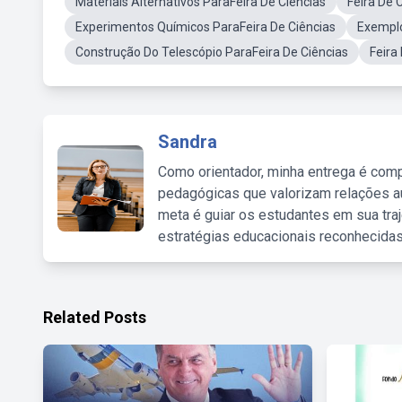
Materiais Alternativos ParaFeira De Ciências
Feira De 
Experimentos Químicos ParaFeira De Ciências
Exemplo
Construção Do Telescópio ParaFeira De Ciências
Feira
Sandra
Como orientador, minha entrega é comp
pedagógicas que valorizam relações au
meta é guiar os estudantes em sua traj
estratégias educacionais reconhecidas
Related Posts