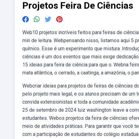
Projetos Feira De Ciências
Web10 projetos incríveis feitos para feiras de ciênc
min de leitura. Webpensando nisso, listamos aqui 5 pro
químico. Esse é um experimento que mistura. Introduç
ciências é um dos eventos que mais exige dedicação e
15 ideias para feira de ciência para que o. Webna fei
mata atlântica, o cerrado, a caatinga, a amazônia, o pa
Webcriar ideias para projetos de feiras de ciências 
pelo projeto mais legal, e os alunos precisam de um tó
convida extensionistas e toda a comunidade acadêmi
25 de setembro de 2024 luiz washington leave a com
estudantes. Webos projetos da feira de ciências ofere
meio de atividades práticas. Para garantir que você t
com a participação de estudantes do colégio estadual 