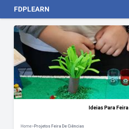
FDPLEARN
Ideias Para Feir
Home
>
Projetos Feira De Ciências