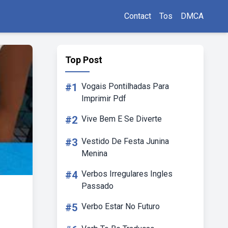
Contact
Tos
DMCA
Top Post
#1
Vogais Pontilhadas Para
Imprimir Pdf
#2
Vive Bem E Se Diverte
#3
Vestido De Festa Junina
Menina
#4
Verbos Irregulares Ingles
Passado
#5
Verbo Estar No Futuro