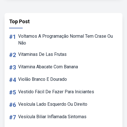
Top Post
#1
Voltamos A Programação Normal Tem Crase Ou
Não
#2
Vitaminas De Las Frutas
#3
Vitamina Abacate Com Banana
#4
Violão Branco E Dourado
#5
Vestido Fácil De Fazer Para Iniciantes
#6
Vesícula Lado Esquerdo Ou Direito
#7
Vesícula Biliar Inflamada Sintomas