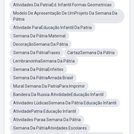
Atividades Da PatriaEd. Infantil Formas Geometricas
Modelo De Apresentação De UmProjeto Da Semana Da
Pátria
Atividade ParaEducação Infantil Da Patria
Semana Da Pátria Maternal
DecoraçãoSemana Da Pátria
Semana Da PátriaFrases
CartazSemana Da Pátria
LembrancinhaSemana Da Pátria
Semana Da PátriaEnfeites
Semana Da PátriaAmada Brasil
Mural Semana Da PatriaPara Imprimir
Bandeira Da Russia AtivdidadeEducação Infantil
Atividades LúdicasSemana Da Pátria Educação Infantil
AtividadePatria Educação Infantil
Atividades Paraa Semana Da Pátria
Semana Da PátriaAtividades Escolares