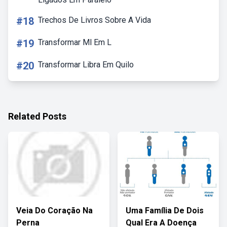
#18
Trechos De Livros Sobre A Vida
#19
Transformar Ml Em L
#20
Transformar Libra Em Quilo
Related Posts
Veia Do Coração Na
Uma Família De Dois
Perna
Qual Era A Doença