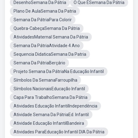
DesenhoSemana Da Pátria
O Que ÉSemana Da Pátria
Plano De AulaSemana Da Patria
Semana Da PátriaPara Colorir
Quebra-CabeçaSemana Da Pátria
AtividadesMaternal Semana Da Pátria
Semana Da PátriaAtividade 4 Ano
Sequencia DidaticaSemana Da Patria
Semana Da PátriaBerçário
Projeto Semana Da PátriaNa Educação Infantil
Símbolos Da SemanaFarroupilha
Símbolos NacionaisEducação Infantil
Capa Para TrabalhoSemana Da Pátria
Atividades Educação InfantilIndependência
Atividade Semana Da PátriaEd. Infantil
Atividade Educação InfantilBandeira
Atividades ParaEducação Infantil DIA Da Pátria