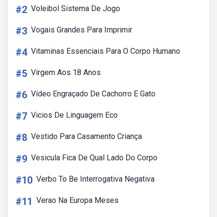
#2
Voleibol Sistema De Jogo
#3
Vogais Grandes Para Imprimir
#4
Vitaminas Essenciais Para O Corpo Humano
#5
Virgem Aos 18 Anos
#6
Vídeo Engraçado De Cachorro E Gato
#7
Vicios De Linguagem Eco
#8
Vestido Para Casamento Criança
#9
Vesicula Fica De Qual Lado Do Corpo
#10
Verbo To Be Interrogativa Negativa
#11
Verao Na Europa Meses