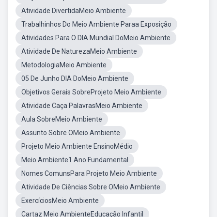
Atividade DivertidaMeio Ambiente
Trabalhinhos Do Meio Ambiente Paraa Exposição
Atividades Para O DIA Mundial DoMeio Ambiente
Atividade De NaturezaMeio Ambiente
MetodologiaMeio Ambiente
05 De Junho DIA DoMeio Ambiente
Objetivos Gerais SobreProjeto Meio Ambiente
Atividade Caça PalavrasMeio Ambiente
Aula SobreMeio Ambiente
Assunto Sobre OMeio Ambiente
Projeto Meio Ambiente EnsinoMédio
Meio Ambiente1 Ano Fundamental
Nomes ComunsPara Projeto Meio Ambiente
Atividade De Ciências Sobre OMeio Ambiente
ExercíciosMeio Ambiente
Cartaz Meio AmbienteEducação Infantil