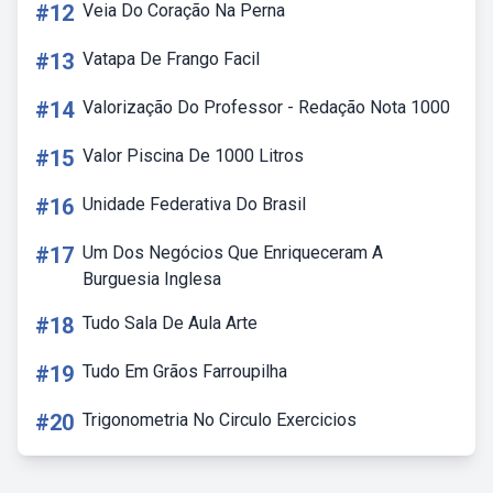
#12
Veia Do Coração Na Perna
#13
Vatapa De Frango Facil
#14
Valorização Do Professor - Redação Nota 1000
#15
Valor Piscina De 1000 Litros
#16
Unidade Federativa Do Brasil
#17
Um Dos Negócios Que Enriqueceram A
Burguesia Inglesa
#18
Tudo Sala De Aula Arte
#19
Tudo Em Grãos Farroupilha
#20
Trigonometria No Circulo Exercicios