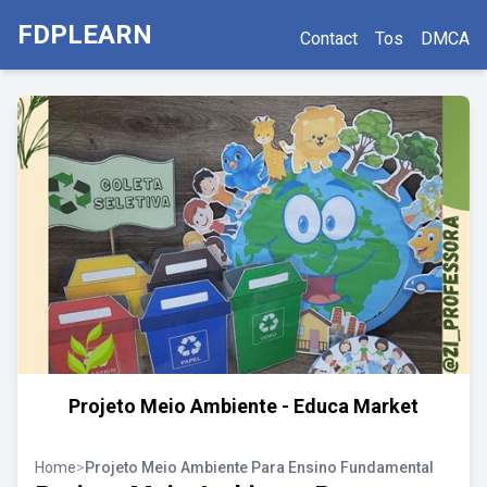
FDPLEARN
Contact
Tos
DMCA
Projeto Meio Ambiente - Educa Market
Home
>
Projeto Meio Ambiente Para Ensino Fundamental