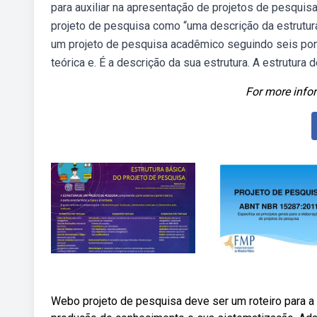
para auxiliar na apresentação de projetos de pesquis
projeto de pesquisa como “uma descrição da estrutur
um projeto de pesquisa acadêmico seguindo seis ponto
teórica e. É a descrição da sua estrutura. A estrutur
For more infor
Webo projeto de pesquisa deve ser um roteiro para a