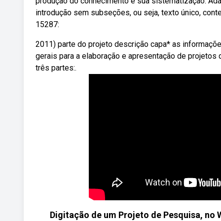
produção do conhecimento e sua sistematização. Adapt
introdução sem subseções, ou seja, texto único, cont
15287:
2011) parte do projeto descrição capa* as informaçõ
gerais para a elaboração e apresentação de projetos 
três partes:.
Digitação de um Projeto de Pesquisa, no