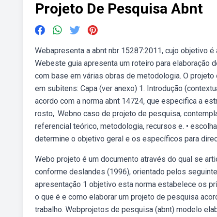
Projeto De Pesquisa Abnt
Webapresenta a abnt nbr 15287:2011, cujo objetivo é
Webeste guia apresenta um roteiro para elaboração d
com base em várias obras de metodologia. O projeto d
em subitens: Capa (ver anexo) 1. Introdução (context
acordo com a norma abnt 14724, que especifica a estr
rosto,. Webno caso de projeto de pesquisa, contempla a
referencial teórico, metodologia, recursos e. • escol
determine o objetivo geral e os específicos para direc
Webo projeto é um documento através do qual se arti
conforme deslandes (1996), orientado pelos seguin
apresentação 1 objetivo esta norma estabelece os pr
o que é e como elaborar um projeto de pesquisa acor
trabalho. Webprojetos de pesquisa (abnt) modelo elabo