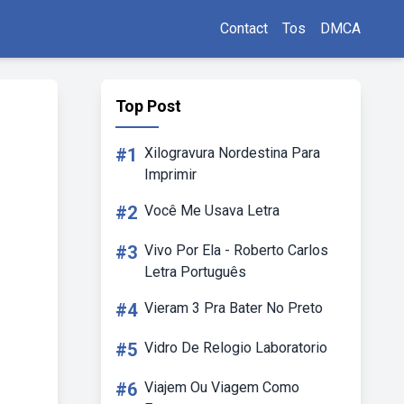
Contact
Tos
DMCA
Top Post
#1
Xilogravura Nordestina Para
Imprimir
#2
Você Me Usava Letra
#3
Vivo Por Ela - Roberto Carlos
Letra Português
#4
Vieram 3 Pra Bater No Preto
#5
Vidro De Relogio Laboratorio
#6
Viajem Ou Viagem Como