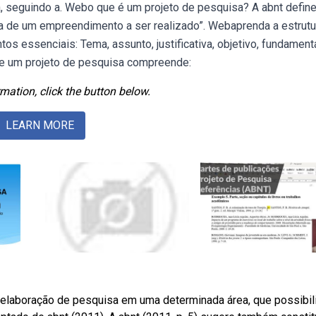
a, seguindo a. Webo que é um projeto de pesquisa? A abnt define
a de um empreendimento a ser realizado”. Webaprenda a estrutu
s essenciais: Tema, assunto, justificativa, objetivo, fundamen
a de um projeto de pesquisa compreende:
mation, click the button below.
LEARN MORE
 elaboração de pesquisa em uma determinada área, que possibili