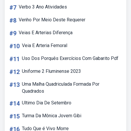
#7
Verbo 3 Ano Atividades
#8
Venho Por Meio Deste Requerer
#9
Veias E Arterias Diferença
#10
Veia E Arteria Femoral
#11
Uso Dos Porquês Exercícios Com Gabarito Pdf
#12
Uniforme 2 Fluminense 2023
#13
Uma Malha Quadriculada Formada Por
Quadrados
#14
Ultimo Dia De Setembro
#15
Turma Da Mônica Jovem Gibi
#16
Tudo Que é Vivo Morre