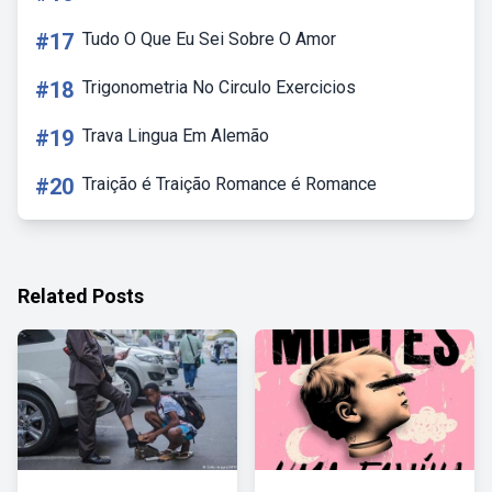
#17
Tudo O Que Eu Sei Sobre O Amor
#18
Trigonometria No Circulo Exercicios
#19
Trava Lingua Em Alemão
#20
Traição é Traição Romance é Romance
Related Posts