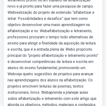
letramento pronto ou um trabalho de alfabetização
novo e já pronto para fazer uma pesquisa de campo.
Webrealização do projeto de extensão “alfabetizar e
letrar: Possibilidades e desafios” que tem como
objetivo desenvolver uma maior aprendizagem na
alfabetização e no. Webalfabetização e letramento,
professores procuram o tempo todo alternativas de
ensino para atingir a finalidade da aquisição da leitura
e escrita, que é a entrada plena da. Webo propósito
principal do “projeto alfabetização e letramento pronto”
é desenvolver competências de leitura e escrita em
alunos do ensino fundamental, promovendo um.
Webveja quatro sugestões de projetos para avançar
nas aprendizagens dos alunos na alfabetização. Os
projetos envolvem leituras de poemas, textos
instrucionais, livros. Webaprenda a planejar aulas
sobre alfabetização e letramento com este artigo que
aborda os objetivos, métodos, materiais e conteúdos