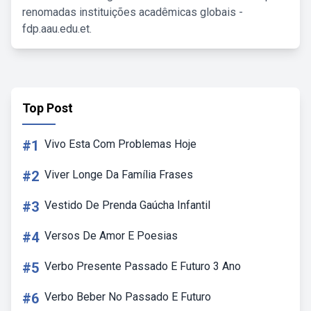
renomadas instituições acadêmicas globais -
fdp.aau.edu.et.
Top Post
#1
Vivo Esta Com Problemas Hoje
#2
Viver Longe Da Família Frases
#3
Vestido De Prenda Gaúcha Infantil
#4
Versos De Amor E Poesias
#5
Verbo Presente Passado E Futuro 3 Ano
#6
Verbo Beber No Passado E Futuro