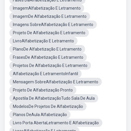
Fases DaAlfabetização E Letramento
ImagemAlfabetização E Letramento
ImagemDe Alfabetização E Letramento
Imagens SobreAlfabetização E Letramento
Projeto De Alfabetização E Letramento
LivroAlfabetização E Letramento
PlanoDe Alfabetização E Letramento
FrasesDe Alfabetização E Letramento
Projetos De Alfabetização E Letramento
Alfabetização E LetramentoInfantil
Mensagem SobreAlfabetização E Letramento
Projeto De Alfabetização Pronto
Apostila De AlfabetizaçãoTudo Sala De Aula
ModelosDe Projetos De Alfabetização
Planos DeAula Alfabetização
Livro Porta AbertaLetramento E Alfabetização