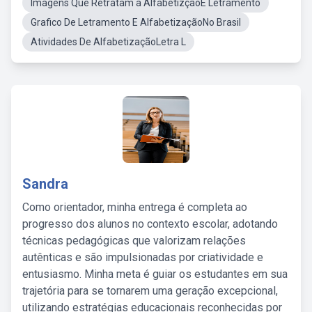
Imagens Que Retratam a AlfabetizçãoE Letramento
Grafico De Letramento E AlfabetizaçãoNo Brasil
Atividades De AlfabetizaçãoLetra L
Sandra
Como orientador, minha entrega é completa ao
progresso dos alunos no contexto escolar, adotando
técnicas pedagógicas que valorizam relações
autênticas e são impulsionadas por criatividade e
entusiasmo. Minha meta é guiar os estudantes em sua
trajetória para se tornarem uma geração excepcional,
utilizando estratégias educacionais reconhecidas por