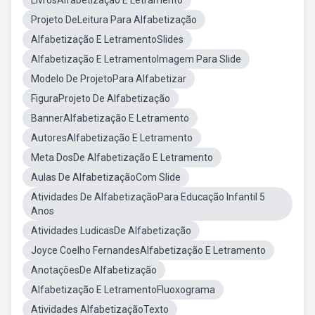
LivrosAlfabetização E Letramento
Projeto DeLeitura Para Alfabetização
Alfabetização E LetramentoSlides
Alfabetização E LetramentoImagem Para Slide
Modelo De ProjetoPara Alfabetizar
FiguraProjeto De Alfabetização
BannerAlfabetização E Letramento
AutoresAlfabetização E Letramento
Meta DosDe Alfabetização E Letramento
Aulas De AlfabetizaçãoCom Slide
Atividades De AlfabetizaçãoPara Educação Infantil 5
Anos
Atividades LudicasDe Alfabetização
Joyce Coelho FernandesAlfabetização E Letramento
AnotaçõesDe Alfabetização
Alfabetização E LetramentoFluoxograma
Atividades AlfabetizaçãoTexto