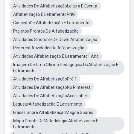
Atividades De AlfabetizaçãoLeitura E Escrita
Alfabetização E LetramentoPNG
ConceitoDe Alfabetização E Letramento
Projetos Prontos De Alfabetização
Atividades SíndromeDe Down Alfabetização
Pinterest AtividadesDe Alfabetização
Atividades Alfabetização E Letramento1 Ano
Imagem De Uma Oficina Pedagogica DaAlfabetização E
Letramento
Atividades De AlfabetizaçãoPré 1
Atividades De AlfabetizaçãoNo Pinterest
Atividades De AlfabetizaçãoAcessaber
LaqueurAlfabetização E Letramento
Frases Sobre AlfabetizaçãoMagda Soares
Mapa Pronto DeMetodologia Alfabetizacao E
Letramento