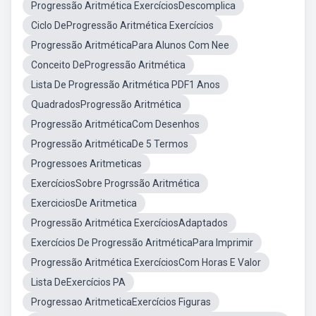
Progressão Aritmética ExercíciosDescomplica
Ciclo DeProgressão Aritmética Exercícios
Progressão AritméticaPara Alunos Com Nee
Conceito DeProgressão Aritmética
Lista De Progressão Aritmética PDF1 Anos
QuadradosProgressão Aritmética
Progressão AritméticaCom Desenhos
Progressão AritméticaDe 5 Termos
Progressoes Aritmeticas
ExercíciosSobre Progrssão Aritmética
ExerciciosDe Aritmetica
Progressão Aritmética ExercíciosAdaptados
Exercícios De Progressão AritméticaPara Imprimir
Progressão Aritmética ExercíciosCom Horas E Valor
Lista DeExercícios PA
Progressao AritmeticaExercícios Figuras