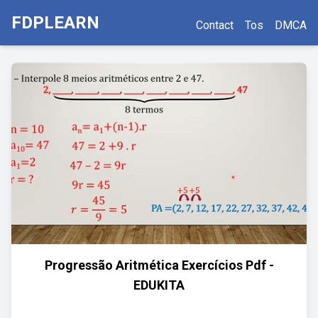
FDPLEARN
Contact
Tos
DMCA
Progressão Aritmética Exercícios Pdf -
EDUKITA