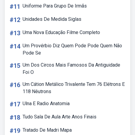
#11
Uniforme Para Grupo De Irmãs
#12
Unidades De Medida Siglas
#13
Uma Nova Educação Filme Completo
#14
Um Provérbio Diz Quem Pode Pode Quem Não
Pode Se
#15
Um Dos Circos Mais Famosos Da Antiguidade
Foi O
#16
Um Cátion Metálico Trivalente Tem 76 Elétrons E
118 Nêutrons
#17
Ulna E Radio Anatomia
#18
Tudo Sala De Aula Arte Anos Finais
#19
Tratado De Madri Mapa