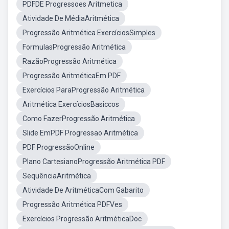
PDFDE Progressoes Aritmetica
Atividade De MédiaAritmética
Progressão Aritmética ExercíciosSimples
FormulasProgressão Aritmética
RazãoProgressão Aritmética
Progressão AritméticaEm PDF
Exercícios ParaProgressão Aritmética
Aritmética ExercíciosBasiccos
Como FazerProgressão Aritmética
Slide EmPDF Progressao Aritmética
PDF ProgressãoOnline
Plano CartesianoProgressão Aritmética PDF
SequênciaAritmética
Atividade De AritméticaCom Gabarito
Progressão Aritmética PDFVes
Exercícios Progressão AritméticaDoc