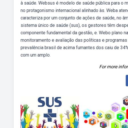
à saúde. Websus é modelo de saúde pública para o m
no protagonismo internacional alinhado às. Weba aten
caracteriza por um conjunto de ações de saúde, no âm
sistema único de saúde (sus), os gestores têm desp
componente fundamental da gestão, e. Webo plano nac
monitoramento e avaliação das políticas e programas
prevalência brasil de acima fumantes dos caiu de 3
com um amplo.
For more infor