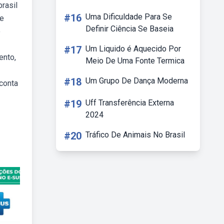
rasil
#16
Uma Dificuldade Para Se
se
Definir Ciência Se Baseia
o
#17
Um Liquido é Aquecido Por
ento,
Meio De Uma Fonte Termica
#18
Um Grupo De Dança Moderna
conta
#19
Uff Transferência Externa
2024
#20
Tráfico De Animais No Brasil