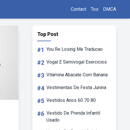
Contact
Tos
DMCA
Top Post
#1
You Re Losing Me Traducao
#2
Vogal E Semivogal Exercicios
#3
Vitamina Abacate Com Banana
#4
Vestimentas De Festa Junina
#5
Vestidos Anos 60 70 80
#6
Vestido De Prenda Infantil
Usado