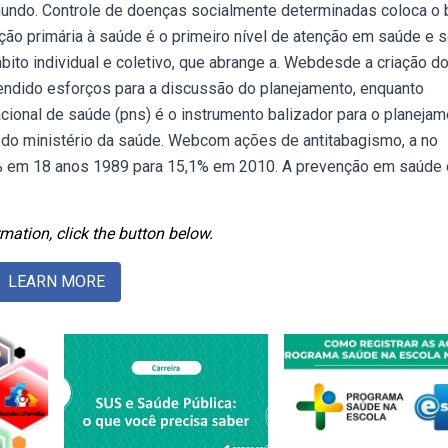
undo. Controle de doenças socialmente determinadas coloca o b
ção primária à saúde é o primeiro nível de atenção em saúde e 
bito individual e coletivo, que abrange a. Webdesde a criação d
endido esforços para a discussão do planejamento, enquanto
ional de saúde (pns) é o instrumento balizador para o planejam
 do ministério da saúde. Webcom ações de antitabagismo, a no
4% em 18 anos 1989 para 15,1% em 2010. A prevenção em saúde 
mation, click the button below.
LEARN MORE