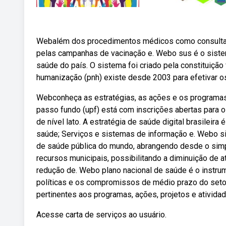
Webalém dos procedimentos médicos como consultas,
pelas campanhas de vacinação e. Webo sus é o sistema
saúde do país. O sistema foi criado pela constituição
humanização (pnh) existe desde 2003 para efetivar os
Webconheça as estratégias, as ações e os programas 
passo fundo (upf) está com inscrições abertas para 
de nível lato. A estratégia de saúde digital brasileir
saúde; Serviços e sistemas de informação e. Webo 
de saúde pública do mundo, abrangendo desde o simp
recursos municipais, possibilitando a diminuição de 
redução de. Webo plano nacional de saúde é o instrum
políticas e os compromissos de médio prazo do seto
pertinentes aos programas, ações, projetos e ativida
Acesse carta de serviços ao usuário.