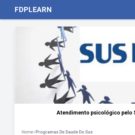
FDPLEARN
Atendimento psicológico pelo S
Home
>
Programas De Saude Do Sus