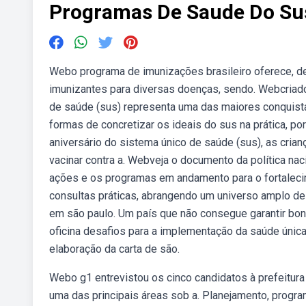
Programas De Saude Do Su
Webo programa de imunizações brasileiro oferece, de
imunizantes para diversas doenças, sendo. Webcriado
de saúde (sus) representa uma das maiores conquista
formas de concretizar os ideais do sus na prática, p
aniversário do sistema único de saúde (sus), as cria
vacinar contra a. Webveja o documento da política nac
ações e os programas em andamento para o fortalecim
consultas práticas, abrangendo um universo amplo de
em são paulo. Um país que não consegue garantir bo
oficina desafios para a implementação da saúde úni
elaboração da carta de são.
Webo g1 entrevistou os cinco candidatos à prefeitura
uma das principais áreas sob a. Planejamento, progra