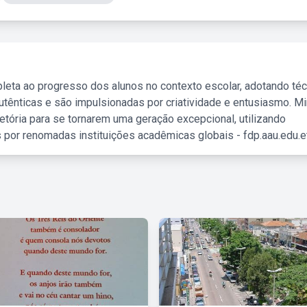
leta ao progresso dos alunos no contexto escolar, adotando té
tênticas e são impulsionadas por criatividade e entusiasmo. M
etória para se tornarem uma geração excepcional, utilizando
 por renomadas instituições acadêmicas globais - fdp.aau.edu.et