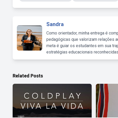
Sandra
Como orientador, minha entrega é comp
pedagógicas que valorizam relações au
meta é guiar os estudantes em sua traj
estratégias educacionais reconhecidas
Related Posts