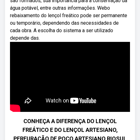
são formados, sua importância para a conservação da
água potável, entre outras informações. Webo
rebaixamento do lençol freático pode ser permanente
ou temporário, dependendo das necessidades de
cada obra. A escolha do sistema a ser utilizado
depende das.
CONHEÇA A DIFERENÇA DO LENÇOL
FREÁTICO E DO LENÇOL ARTESIANO,
PERFURAÇÃO DE POÇO ARTESIANO RIOSUL