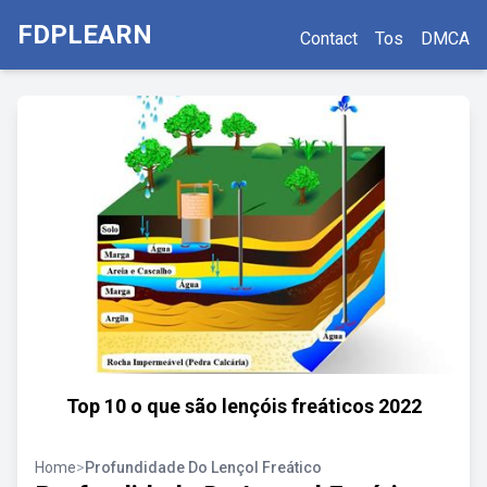
FDPLEARN
Contact
Tos
DMCA
Top 10 o que são lençóis freáticos 2022
Home
>
Profundidade Do Lençol Freático