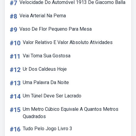
#7
Velocidade Do Automóvel 1913 De Giacomo Balla
#8
Veia Arterial Na Perna
#9
Vaso De Flor Pequeno Para Mesa
#10
Valor Relativo E Valor Absoluto Atividades
#11
Vai Toma Sua Gostosa
#12
Ur Dos Caldeus Hoje
#13
Uma Palavra Da Noite
#14
Um Túnel Deve Ser Lacrado
#15
Um Metro Cúbico Equivale A Quantos Metros
Quadrados
#16
Tudo Pelo Jogo Livro 3