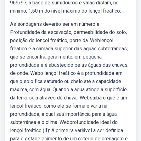
969/97, a base de sumidouros e valas distam, no
mínimo, 1,50 m do nível máximo do lençol freático.
As sondagens deverão ser em número e.
Profundidade da escavação, permeabilidade do solo,
posição do lençol freático, porte da. Weblençol
freático é a camada superior das águas subterrâneas,
que se encontra, geralmente, em pequena
profundidade e é abastecido pelas águas das chuvas,
de onde. Webo lençol freático é a profundidade em
que o solo fica saturado ou cheio até a capacidade
máxima, com água. Quando a água atinge a superfície
da terra, seja através de chuva,. Websaiba o que é um
lençol freático, como ele se forma e varia na
profundidade, e qual sua importância para a água
subterrânea e o clima. Webprofundidade ideal do
lençol freático (lf): A primeira variável a ser definida
para o estabelecimento de um critério de drenagem é