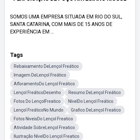
SOMOS UMA EMPRESA SITUADA EM RIO DO SUL,
SANTA CATARINA, COM MAIS DE 15 ANOS DE
EXPERIÊNCIA EM ...
Tags
Rebaixamento DeLençol Freático
Imagem DeLençol Freático
AfloramentoDo Lençol Freático
Lençol FreáticoDesenho
Resumo DeLençol Freático
Fotos Do LençolFreatico
NívelDo Lençol Freático
Lençol FreáticoNo Mundo
Grafico DeLençol Freatico
Fotos NiveisDo Lençol Freatico
Atividade SobreLençol Freatico
Ilustração NívelDo Lençol Freatico