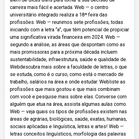
carreira mais fácil e acertada. Web — o centro
universitário integrado realiza a 18ª feira das
profissões. Web — reunimos sete profissões, todas
iniciando com a letra “a”, que têm potencial de propiciar
uma significativa virada financeira em 2024. Web —
segundo a análise, as áreas que despontam como as
mais promissoras para a próxima década incluem
sustentabilidade, infraestrutura, saúde e qualidade de.
Webdescubra mais sobre a faculdade de letras, o que
se estuda, como é o curso, como está o mercado de
trabalho, salários na área e onde estudar. Webliste as
profissões que mais gostou e que mais combinam
com você e pesquise mais sobre elas. Converse com
alguém que atua na área, assista algumas aulas como.
Web — veja quais os tipos de profissões existem nas
áreas de agrárias, biológicas, saúde, exatas, humanas,
sociais aplicadas e linguística, letras e artes! Web —
letras conceitos linguísticos, morfologia das palavras