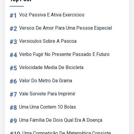
#1
Voz Passiva E Ativa Exercicios
#2
Versos De Amor Para Uma Pessoa Especial
#3
Versiculos Sobre A Pascoa
#4
Verbo Fugir No Presente Passado E Futuro
#5
Velocidade Media De Bicicleta
#6
Valor Do Metro Da Grama
#7
Vale Sorvete Para Imprimir
#8
Uma Urna Contem 10 Bolas
#9
Uma Família De Dois Qual Era A Doença
Uma Competição De Matemática Consiste