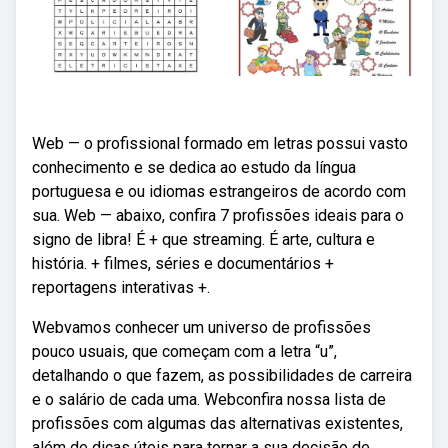
Web — o profissional formado em letras possui vasto
conhecimento e se dedica ao estudo da língua
portuguesa e ou idiomas estrangeiros de acordo com
sua. Web — abaixo, confira 7 profissões ideais para o
signo de libra! É + que streaming. É arte, cultura e
história. + filmes, séries e documentários +
reportagens interativas +.
Webvamos conhecer um universo de profissões
pouco usuais, que começam com a letra “u”,
detalhando o que fazem, as possibilidades de carreira
e o salário de cada uma. Webconfira nossa lista de
profissões com algumas das alternativas existentes,
além de dicas úteis para tornar a sua decisão de