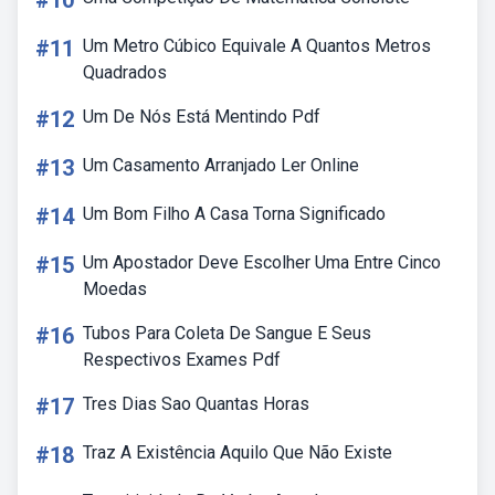
#10
#11
Um Metro Cúbico Equivale A Quantos Metros
Quadrados
#12
Um De Nós Está Mentindo Pdf
#13
Um Casamento Arranjado Ler Online
#14
Um Bom Filho A Casa Torna Significado
#15
Um Apostador Deve Escolher Uma Entre Cinco
Moedas
#16
Tubos Para Coleta De Sangue E Seus
Respectivos Exames Pdf
#17
Tres Dias Sao Quantas Horas
#18
Traz A Existência Aquilo Que Não Existe