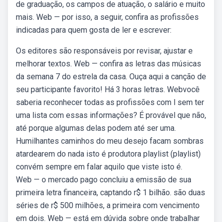
de graduação, os campos de atuação, o salário e muito
mais. Web — por isso, a seguir, confira as profissões
indicadas para quem gosta de ler e escrever:
Os editores são responsáveis por revisar, ajustar e
melhorar textos. Web — confira as letras das músicas
da semana 7 do estrela da casa. Ouça aqui a canção de
seu participante favorito! Há 3 horas letras. Webvocê
saberia reconhecer todas as profissões com l sem ter
uma lista com essas informações? É provável que não,
até porque algumas delas podem até ser uma.
Humilhantes caminhos do meu desejo facam sombras
atardearem do nada isto é produtora playlist (playlist)
convém sempre em falar aquilo que viste isto é.
Web — o mercado pago concluiu a emissão de sua
primeira letra financeira, captando r$ 1 bilhão. são duas
séries de r$ 500 milhões, a primeira com vencimento
em dois. Web — está em dúvida sobre onde trabalhar