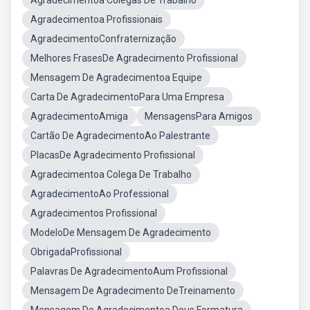
Agradecimentoa Colegas De Trabalho
Agradecimentoa Profissionais
AgradecimentoConfraternização
Melhores FrasesDe Agradecimento Profissional
Mensagem De Agradecimentoa Equipe
Carta De AgradecimentoPara Uma Empresa
AgradecimentoAmiga
MensagensPara Amigos
Cartão De AgradecimentoAo Palestrante
PlacasDe Agradecimento Profissional
Agradecimentoa Colega De Trabalho
AgradecimentoAo Professional
Agradecimentos Profissional
ModeloDe Mensagem De Agradecimento
ObrigadaProfissional
Palavras De AgradecimentoAum Profissional
Mensagem De Agradecimento DeTreinamento