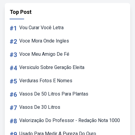
Top Post
#1
Vou Curar Você Letra
#2
Voce Mora Onde Ingles
#3
Voce Meu Amigo De Fé
#4
Versiculo Sobre Geração Eleita
#5
Verduras Fotos E Nomes
#6
Vasos De 50 Litros Para Plantas
#7
Vasos De 30 Litros
#8
Valorização Do Professor - Redação Nota 1000
#9
Usado Para Medir A Pureza Do Ouro