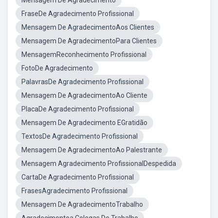
Mensagem De Agradecimento
FraseDe Agradecimento Profissional
Mensagem De AgradecimentoAos Clientes
Mensagem De AgradecimentoPara Clientes
MensagemReconhecimento Profissional
FotoDe Agradecimento
PalavrasDe Agradecimento Profissional
Mensagem De AgradecimentoAo Cliente
PlacaDe Agradecimento Profissional
Mensagem De Agradecimento EGratidão
TextosDe Agradecimento Profissional
Mensagem De AgradecimentoAo Palestrante
Mensagem Agradecimento ProfissionalDespedida
CartaDe Agradecimento Profissional
FrasesAgradecimento Profissional
Mensagem De AgradecimentoTrabalho