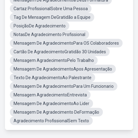
Mensagem De Agradecimentoa Deus Formatura
Cartaz ProfissionalSobre Uma Pessoa
Tag De Mensagem DeGratidão a Equipe
PosiçãoDe Agradecimento
NotasDe Agradecimento Profissional
Mensagem De AgradecimentoPara OS Colaboradores
Cartão De AgradecimentoGratidão 30 Unidades
Mensagem AgradecimentoPelo Trabalho
Mensagem De AgradecimentoApos Apresentação
Texto De AgradecimentoAo Palestrante
Mensagem De AgradecimentoPara Um Funcionario
Mensagem AgradecimentoEntrevista
Mensagem De AgradecimentoAo Lider
Mensagem De Agradecimento DeFormação
Agradecimento ProfissionalSem Texto