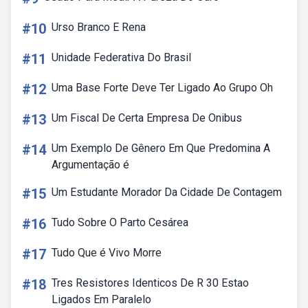
#10
Urso Branco E Rena
#11
Unidade Federativa Do Brasil
#12
Uma Base Forte Deve Ter Ligado Ao Grupo Oh
#13
Um Fiscal De Certa Empresa De Onibus
#14
Um Exemplo De Gênero Em Que Predomina A
Argumentação é
#15
Um Estudante Morador Da Cidade De Contagem
#16
Tudo Sobre O Parto Cesárea
#17
Tudo Que é Vivo Morre
#18
Tres Resistores Identicos De R 30 Estao
Ligados Em Paralelo