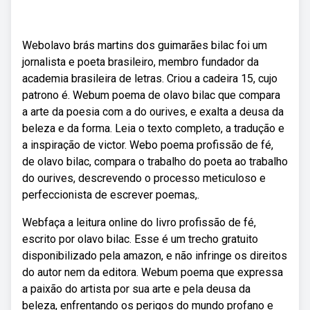
Webolavo brás martins dos guimarães bilac foi um
jornalista e poeta brasileiro, membro fundador da
academia brasileira de letras. Criou a cadeira 15, cujo
patrono é. Webum poema de olavo bilac que compara
a arte da poesia com a do ourives, e exalta a deusa da
beleza e da forma. Leia o texto completo, a tradução e
a inspiração de victor. Webo poema profissão de fé,
de olavo bilac, compara o trabalho do poeta ao trabalho
do ourives, descrevendo o processo meticuloso e
perfeccionista de escrever poemas,.
Webfaça a leitura online do livro profissão de fé,
escrito por olavo bilac. Esse é um trecho gratuito
disponibilizado pela amazon, e não infringe os direitos
do autor nem da editora. Webum poema que expressa
a paixão do artista por sua arte e pela deusa da
beleza, enfrentando os perigos do mundo profano e