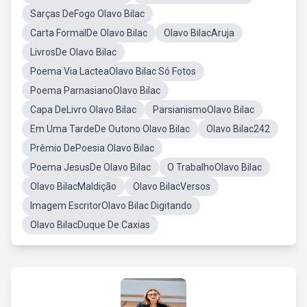
Sarças DeFogo Olavo Bilac
Carta FormalDe Olavo Bilac
Olavo BilacAruja
LivrosDe Olavo Bilac
Poema Via LacteaOlavo Bilac Só Fotos
Poema ParnasianoOlavo Bilac
Capa DeLivro Olavo Bilac
ParsianismoOlavo Bilac
Em Uma TardeDe Outono Olavo Bilac
Olavo Bilac242
Prêmio DePoesia Olavo Bilac
Poema JesusDe Olavo Bilac
O TrabalhoOlavo Bilac
Olavo BilacMaldição
Olavo BilacVersos
Imagem EscritorOlavo Bilac Digitando
Olavo BilacDuque De Caxias