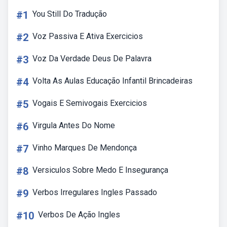
#1
You Still Do Tradução
#2
Voz Passiva E Ativa Exercicios
#3
Voz Da Verdade Deus De Palavra
#4
Volta As Aulas Educação Infantil Brincadeiras
#5
Vogais E Semivogais Exercicios
#6
Virgula Antes Do Nome
#7
Vinho Marques De Mendonça
#8
Versiculos Sobre Medo E Insegurança
#9
Verbos Irregulares Ingles Passado
#10
Verbos De Ação Ingles