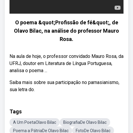
O poema &quot;Profissão de fé&quot;, de
Olavo Bilac, na análise do professor Mauro
Rosa.
Na aula de hoje, o professor convidado Mauro Rosa, da
UFRJ, doutor em Literatura de Língua Portuguesa,
analisa o poema ...
Saiba mais sobre sua participação no parnasianismo,
sua letra do.
Tags
A Um PoetaOlavo Bilac
BiografiaDe Olavo Bilac
Poema a PátriaDe Olavo Bilac
FotoDe Olavo Bilac