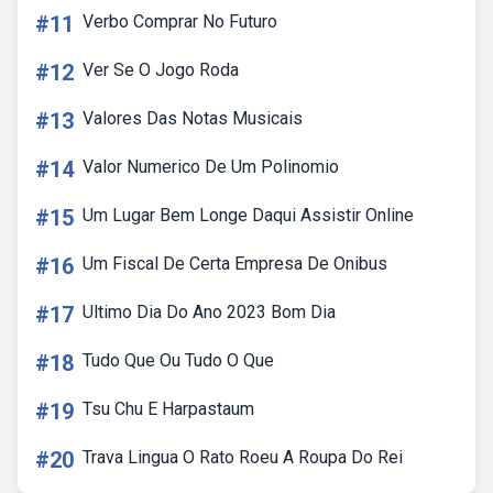
#11
Verbo Comprar No Futuro
#12
Ver Se O Jogo Roda
#13
Valores Das Notas Musicais
#14
Valor Numerico De Um Polinomio
#15
Um Lugar Bem Longe Daqui Assistir Online
#16
Um Fiscal De Certa Empresa De Onibus
#17
Ultimo Dia Do Ano 2023 Bom Dia
#18
Tudo Que Ou Tudo O Que
#19
Tsu Chu E Harpastaum
#20
Trava Lingua O Rato Roeu A Roupa Do Rei