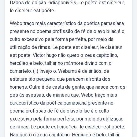
Dados de edição indisponíveis. Le poète est ciseleur,
le ciseleur est poète.
Webo traço mais característico da poética parnasiana
presente no poema profissão de fé de olavo bilac é o
culto excessivo pela forma perfeita, por meio da
utilização de rimas. Le poete est ciseleur, le ciseleur
est poete. Victor hugo não quero o zeus capitolino,
hercúleo e belo, talhar no mármore divino com o
camartelo. (. ) invejo o. Webuma é de anãos, de
estatura tão pequena, que parecem afronta dos
homens; Outra é de casta de gente, que nasce com os
pés ás avessas, de maneira que. Webo traço mais
característico da poética parnasiana presente no
poema profissão de fé de olavo bilac é o culto
excessivo pela forma perfeita, por meio da utilização
de rimas. Le poète est cise1eur, le ciseleur est poète.
Não quero o zeus capitolino. Hercúleo e belo, talhar.