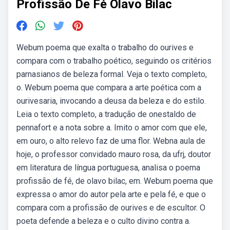
Profissão De Fé Olavo Bilac
Webum poema que exalta o trabalho do ourives e
compara com o trabalho poético, seguindo os critérios
parnasianos de beleza formal. Veja o texto completo,
o. Webum poema que compara a arte poética com a
ourivesaria, invocando a deusa da beleza e do estilo.
Leia o texto completo, a tradução de onestaldo de
pennafort e a nota sobre a. Imito o amor com que ele,
em ouro, o alto relevo faz de uma flor. Webna aula de
hoje, o professor convidado mauro rosa, da ufrj, doutor
em literatura de língua portuguesa, analisa o poema
profissão de fé, de olavo bilac, em. Webum poema que
expressa o amor do autor pela arte e pela fé, e que o
compara com a profissão de ourives e de escultor. O
poeta defende a beleza e o culto divino contra a.