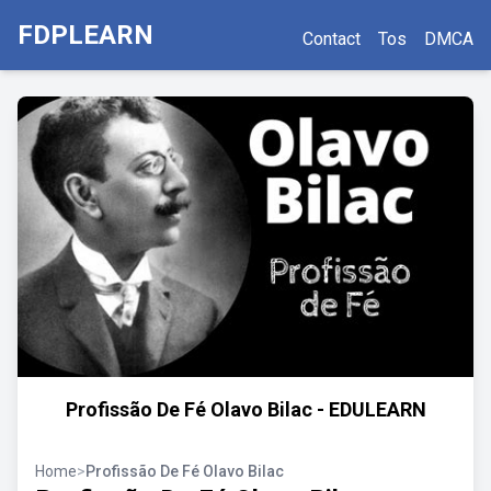
FDPLEARN
Contact
Tos
DMCA
Profissão De Fé Olavo Bilac - EDULEARN
Home
>
Profissão De Fé Olavo Bilac