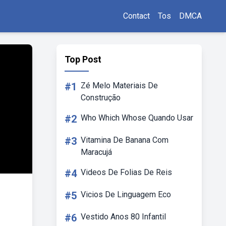
Contact
Tos
DMCA
Top Post
#1
Zé Melo Materiais De
Construção
#2
Who Which Whose Quando Usar
#3
Vitamina De Banana Com
Maracujá
#4
Videos De Folias De Reis
#5
Vicios De Linguagem Eco
#6
Vestido Anos 80 Infantil