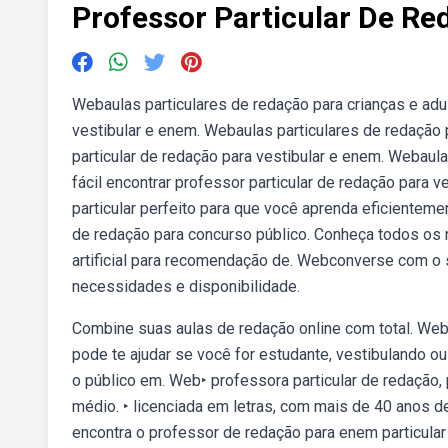
Professor Particular De Re
Webaulas particulares de redação para crianças e adul
vestibular e enem. Webaulas particulares de redação p
particular de redação para vestibular e enem. Webaula
fácil encontrar professor particular de redação para 
particular perfeito para que você aprenda eficient
de redação para concurso público. Conheça todos os r
artificial para recomendação de. Webconverse com o s
necessidades e disponibilidade.
Combine suas aulas de redação online com total. Web
pode te ajudar se você for estudante, vestibulando o
o público em. Web‣ professora particular de redação, 
médio. ‣ licenciada em letras, com mais de 40 anos 
encontra o professor de redação para enem particular