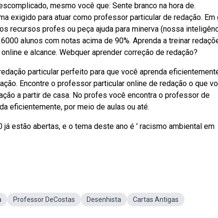
escomplicado, mesmo você que: Sente branco na hora de.
ma exigido para atuar como professor particular de redação. Em 
 recursos profes ou peça ajuda para minerva (nossa inteligênc
e 6000 alunos com notas acima de 90%. Aprenda a treinar redaçõ
 online e alcance. Webquer aprender correção de redação?
edação particular perfeito para que você aprenda eficientemente
ação. Encontre o professor particular online de redação o que v
ação a partir de casa. No profes você encontra o professor de
nda eficientemente, por meio de aulas ou até.
 já estão abertas, e o tema deste ano é ' racismo ambiental em
a
Professor DeCostas
Desenhista
Cartas Antigas