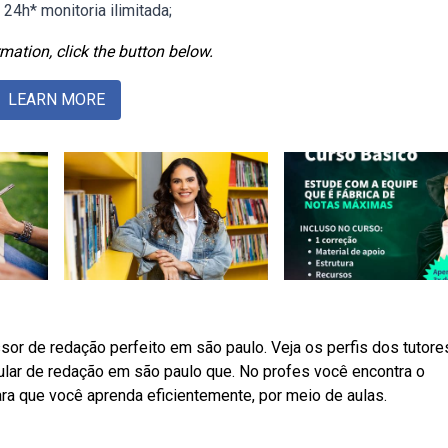
24h* monitoria ilimitada;
mation, click the button below.
LEARN MORE
or de redação perfeito em são paulo. Veja os perfis dos tutore
ular de redação em são paulo que. No profes você encontra o
ara que você aprenda eficientemente, por meio de aulas.