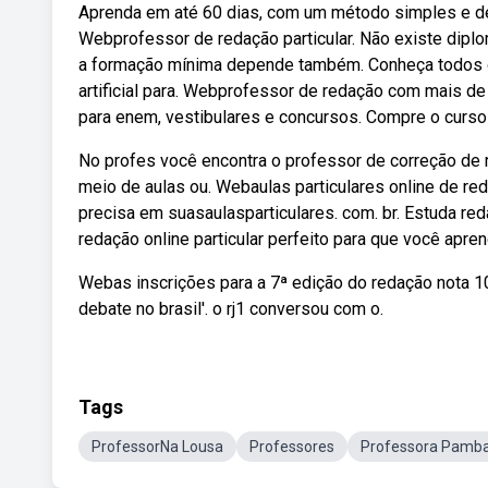
Aprenda em até 60 dias, com um método simples e d
Webprofessor de redação particular. Não existe diplo
a formação mínima depende também. Conheça todos os
artificial para. Webprofessor de redação com mais d
para enem, vestibulares e concursos. Compre o curso
No profes você encontra o professor de correção de r
meio de aulas ou. Webaulas particulares online de red
precisa em suasaulasparticulares. com. br. Estuda red
redação online particular perfeito para que você apre
Webas inscrições para a 7ª edição do redação nota 10
debate no brasil'. o rj1 conversou com o.
Tags
ProfessorNa Lousa
Professores
Professora Pamb