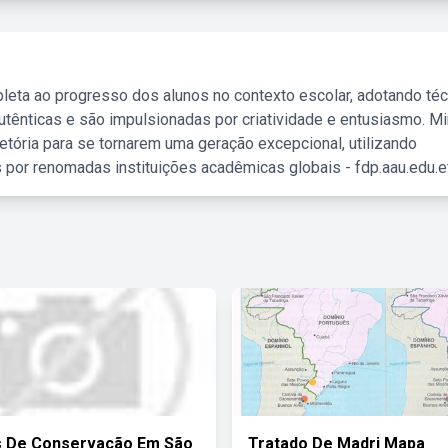
leta ao progresso dos alunos no contexto escolar, adotando té
tênticas e são impulsionadas por criatividade e entusiasmo. M
etória para se tornarem uma geração excepcional, utilizando
 por renomadas instituições acadêmicas globais - fdp.aau.edu.et
s De Conservação Em São
Tratado De Madri Mapa