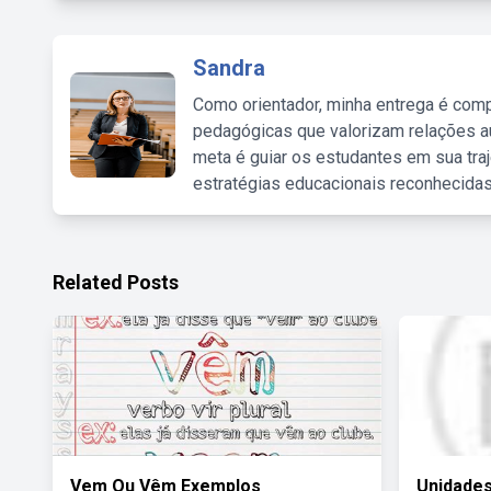
Sandra
Como orientador, minha entrega é comp
pedagógicas que valorizam relações au
meta é guiar os estudantes em sua traj
estratégias educacionais reconhecidas
Related Posts
Vem Ou Vêm Exemplos
Unidade