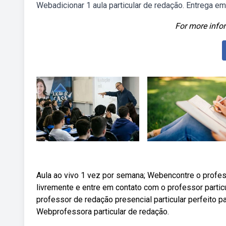
Webadicionar 1 aula particular de redação. Entrega em 
For more infor
Aula ao vivo 1 vez por semana; Webencontre o profess
livremente e entre em contato com o professor partic
professor de redação presencial particular perfeito p
Webprofessora particular de redação.