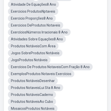
Atividade De Equações8 Ano
Exercicios ProdutosNptaveis
Exercicio Proporções8 Ano
Exercicios DeProdutos Notaveis
ExercíciosNúmeros Irracionais 8 Ano
Atividades Sobre Equações8 Ano
Produtos NotáveisCom Área
Jogos SobreProdutos Notáveis
JogoProdutos Notáveis
Exercícios De Produtos NotaveisCom Fração 8 Ano
ExemplosProdutos Notaveis Exercícios
Produtos NotáveisDesenhar
Produtos NotaveisLui Sta 8 Ano
Produtos NotáveisCaderno
Produtos NotáveisAo Cubo
MosaicosProdutos Notáveis