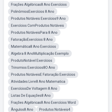
Frações Algébricas8 Ano Exercícios
PolinômiosExercícios 8 Ano
Produtos Notáveis Exercícios9 Ano
Exercícios ComProdutos Notáveis
Produtos NotáveisPara 8 Ano
FatoraçãoExercícios 8 Ano
Matemática8 Ano Exercícios
Algebra 8 AnoMultiplicação Exemplo
ProdutoNotável Exercícios
Trinomios Exercícios8O Ano
Produtos NotáveisE Fatoração Exercícios
Atividades Livre8 Ano Matematica
ExercíciosDe Voltagem 8 Ano
Listas De Equações8 Ano
Frações Algébricas8 Ano Exercícios Word
Ângulos8 Ano
Produtos Notáveis4