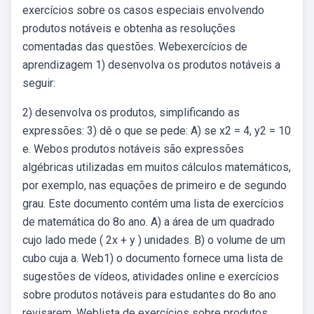
exercícios sobre os casos especiais envolvendo
produtos notáveis e obtenha as resoluções
comentadas das questões. Webexercícios de
aprendizagem 1) desenvolva os produtos notáveis a
seguir:
2) desenvolva os produtos, simplificando as
expressões: 3) dê o que se pede: A) se x2 = 4, y2 = 10
e. Webos produtos notáveis são expressões
algébricas utilizadas em muitos cálculos matemáticos,
por exemplo, nas equações de primeiro e de segundo
grau. Este documento contém uma lista de exercícios
de matemática do 8o ano. A) a área de um quadrado
cujo lado mede ( 2x + y ) unidades. B) o volume de um
cubo cuja a. Web1) o documento fornece uma lista de
sugestões de vídeos, atividades online e exercícios
sobre produtos notáveis para estudantes do 8o ano
revisarem. Weblista de exercícios sobre produtos