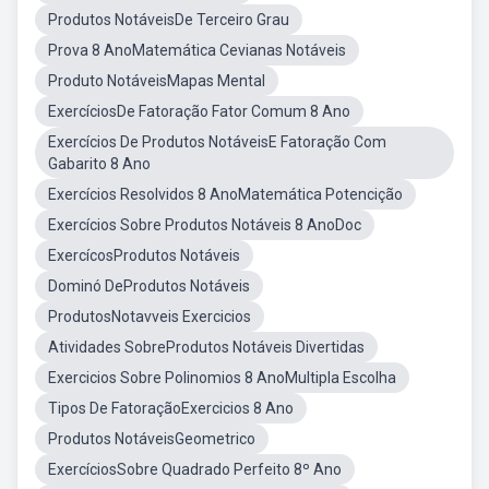
Produtos NotáveisDe Terceiro Grau
Prova 8 AnoMatemática Cevianas Notáveis
Produto NotáveisMapas Mental
ExercíciosDe Fatoração Fator Comum 8 Ano
Exercícios De Produtos NotáveisE Fatoração Com
Gabarito 8 Ano
Exercícios Resolvidos 8 AnoMatemática Potencição
Exercícios Sobre Produtos Notáveis 8 AnoDoc
ExercícosProdutos Notáveis
Dominó DeProdutos Notáveis
ProdutosNotavveis Exercicios
Atividades SobreProdutos Notáveis Divertidas
Exercicios Sobre Polinomios 8 AnoMultipla Escolha
Tipos De FatoraçãoExercicios 8 Ano
Produtos NotáveisGeometrico
ExercíciosSobre Quadrado Perfeito 8º Ano