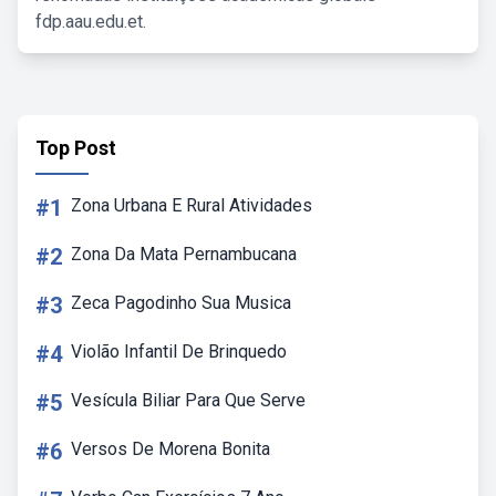
fdp.aau.edu.et.
Top Post
#1
Zona Urbana E Rural Atividades
#2
Zona Da Mata Pernambucana
#3
Zeca Pagodinho Sua Musica
#4
Violão Infantil De Brinquedo
#5
Vesícula Biliar Para Que Serve
#6
Versos De Morena Bonita