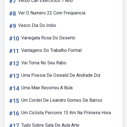
#7
Verbo Can Exercícios 7 Ano
#8
Ver O Numero 22 Com Frequencia
#9
Vasco Dia Do Indio
#10
Variegata Rosa Do Deserto
#11
Vantagens Do Trabalho Formal
#12
Vai Toma No Seu Rabo
#13
Uma Poesia De Oswald De Andrade Diz
#14
Uma Mae Recorreu A Bula
#15
Um Cordel De Leandro Gomes De Barros
#16
Um Ciclista Percorre 15 Km Na Primeira Hora
#17
Tudo Sobre Sala De Aula Arte