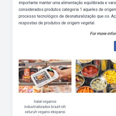
importante manter uma alimentação equilibrada e var
considerados produtos categoria 1 aqueles de origem
processo tecnológico de desnaturalização que os. Açú
respostas de produtos de origem vegetal.
For more infor
halal veganos
industrializados brazil nih
seluruh vegano ekspansi