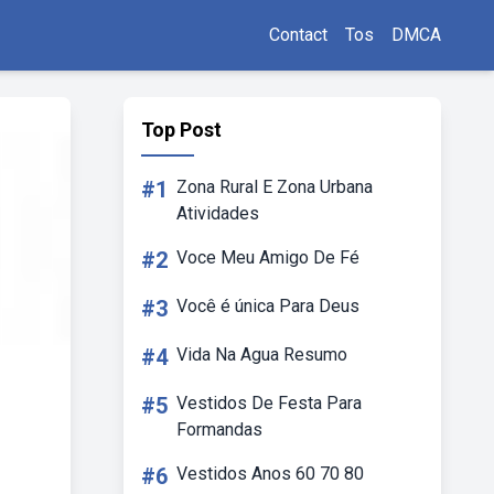
Contact
Tos
DMCA
Top Post
#1
Zona Rural E Zona Urbana
Atividades
#2
Voce Meu Amigo De Fé
#3
Você é única Para Deus
#4
Vida Na Agua Resumo
#5
Vestidos De Festa Para
Formandas
#6
Vestidos Anos 60 70 80