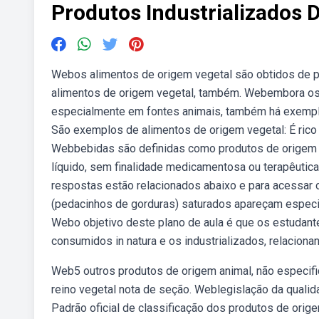
Produtos Industrializados 
Webos alimentos de origem vegetal são obtidos de pa
alimentos de origem vegetal, também. Webembora os
especialmente em fontes animais, também há exemplos
São exemplos de alimentos de origem vegetal: É rico 
Webbebidas são definidas como produtos de origem v
líquido, sem finalidade medicamentosa ou terapêutic
respostas estão relacionados abaixo e para acessar 
(pedacinhos de gorduras) saturados apareçam especi
Webo objetivo deste plano de aula é que os estudante
consumidos in natura e os industrializados, relacionan
Web5 outros produtos de origem animal, não especif
reino vegetal nota de seção. Weblegislação da qualid
Padrão oficial de classificação dos produtos de orig