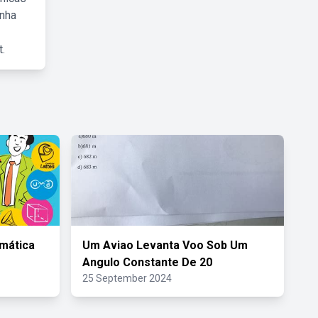
inha
.
mática
Um Aviao Levanta Voo Sob Um
Angulo Constante De 20
25 September 2024