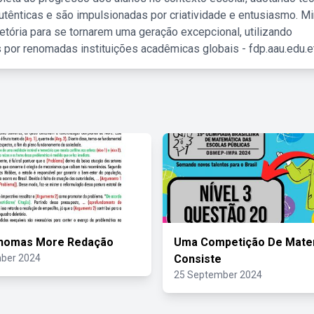
tênticas e são impulsionadas por criatividade e entusiasmo. M
etória para se tornarem uma geração excepcional, utilizando
 por renomadas instituições acadêmicas globais - fdp.aau.edu.et
Thomas More Redação
Uma Competição De Mate
ber 2024
Consiste
25 September 2024