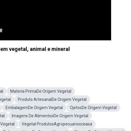
gem vegetal, animal e mineral
al
Materia PrimaDe Origem Vegetal
egetal
Produto ArtesanalDe Origem Vegetal
EmbalagemDe Origem Vegetal
OjetosDe Origem Vegetal
tal
Imagens De AlimentosDe Origem Vegetal
Vegetal
Vegetal ProdutosAgropecuariosceasa