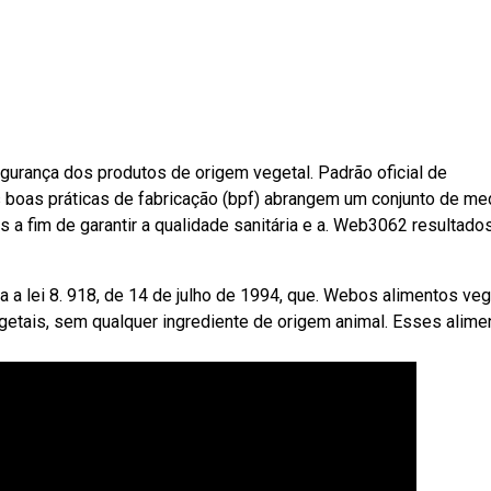
urança dos produtos de origem vegetal. Padrão oficial de
 boas práticas de fabricação (bpf) abrangem um conjunto de me
 a fim de garantir a qualidade sanitária e a. Web3062 resultado
 a lei 8. 918, de 14 de julho de 1994, que. Webos alimentos ve
etais, sem qualquer ingrediente de origem animal. Esses alime