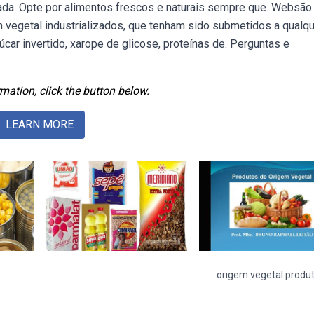
iada. Opte por alimentos frescos e naturais sempre que. Websão
 vegetal industrializados, que tenham sido submetidos a qualq
car invertido, xarope de glicose, proteínas de. Perguntas e
mation, click the button below.
LEARN MORE
origem vegetal produ