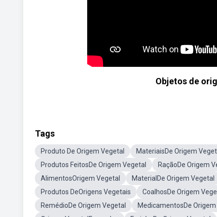
Objetos de ori
Tags
Produto De Origem Vegetal
MateriaisDe Origem Veget
Produtos FeitosDe Origem Vegetal
RaçãoDe Origem V
AlimentosOrigem Vegetal
MaterialDe Origem Vegetal
Produtos DeOrigens Vegetais
CoalhosDe Origem Vege
RemédioDe Origem Vegetal
MedicamentosDe Origem 