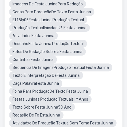
Imagens De Festa JuninaPara Redação
Cenas Para ProduçãoDe Texto Festa Junina
Ef15lp06Festa Junina Produção Textual
Produção TextualInicidad 2º Festa Junina
AtividadesFesta Junina
DesenhoFesta Junina Produção Textual
Fotos De Redação Sobre aFesta Junina
ContinhasFesta Junina
Sequência De ImagensProdução Textual Festa Junina
Texto E Interpretação DeFesta Junina
Caça PalavraFesta Junina
Folha Para ProduçãoDe Texto Festa Julina
Festas Juninas Produção Textuais1º Anos
Texto Sobre Festa Junina5O Ano
Redasão De Fe EstaJunina
Atividadxe De Produção TextualCom Tema Festa Junina