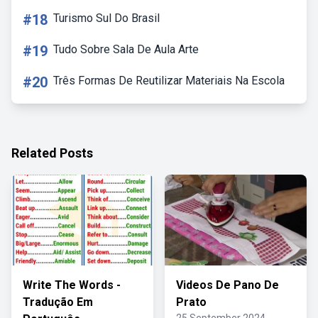
#18
Turismo Sul Do Brasil
#19
Tudo Sobre Sala De Aula Arte
#20
Três Formas De Reutilizar Materiais Na Escola
Related Posts
Write The Words -
Videos De Pano De
Tradução Em
Prato