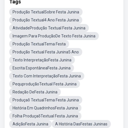
Tags
Produção TextualSobre Festa Junina
Produção Textual4 Ano Festa Junina
AtividadeProdução Textual Festa Junina
Imagem Para ProduçãoDe Texto Festa Junina
Produção TextualTema Festa
Produção Textual Festa Junina5 Ano
Texto InterpretaçãoFesta Junina
Escrita EspontâneaFesta Junina
Texto Com InterpretaçãoFesta Junina
PequproduçãoTextual Festa Junina
Redação DeFesta Junina
Produçaõ TextualTema Festa Junina
História Em QuadrinhosFesta Junina
Folha ProduçaõTextual Festa Junina
AdiçãoFesta Junina
A História DasFestas Juninas