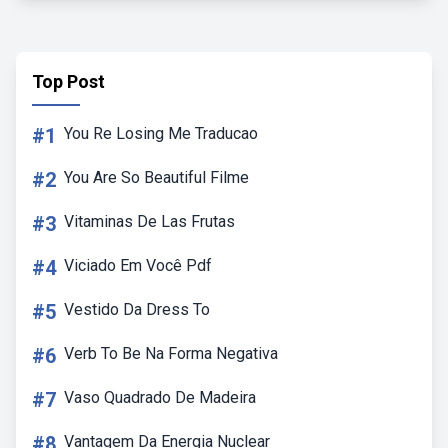
Top Post
#1
You Re Losing Me Traducao
#2
You Are So Beautiful Filme
#3
Vitaminas De Las Frutas
#4
Viciado Em Você Pdf
#5
Vestido Da Dress To
#6
Verb To Be Na Forma Negativa
#7
Vaso Quadrado De Madeira
#8
Vantagem Da Energia Nuclear