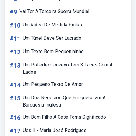
#9
Vai Ter A Terceira Guerra Mundial
#10
Unidades De Medida Siglas
#11
Um Túnel Deve Ser Lacrado
#12
Um Texto Bem Pequenininho
#13
Um Poliedro Convexo Tem 3 Faces Com 4
Lados
#14
Um Pequeno Texto De Amor
#15
Um Dos Negócios Que Enriqueceram A
Burguesia Inglesa
#16
Um Bom Filho A Casa Torna Significado
#17
Ues Ii - Maria José Rodrigues